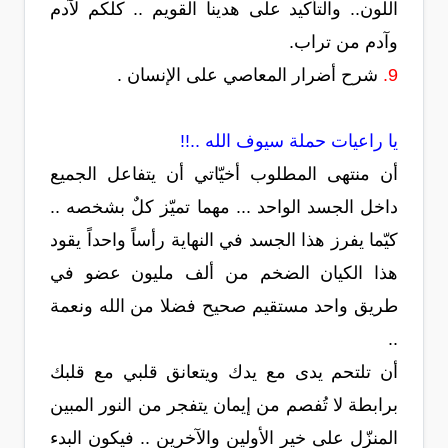
اللون.. والتأكيد على هدينا القويم .. كلكم لآدم
وآدم من تراب.
9.
شرح أضرار المعاصي على الإنسان .
يا راعيات حملة سيوف الله ..!!
أن منتهى المطلوب أخيّاتي أن يتفاعل الجميع
داخل الجسد الواحد ... مهما تميّز كلٌ بشخصه ..
كيّما يفرز هذا الجسد في النهاية رأساً واحداً يقود
هذا الكيان الضخم من ألف مليون عضو في
طريق واحد مستقيم صحيح فضلا من الله ونعمة
..
أن تلتحم يدى مع يدك ويتعانق قلبي مع قلبك
برابطة لا تُفصم من إيمان يتفجر من النور المبين
المنزّل على خير الأولين والآخرين .. فيكون البدء