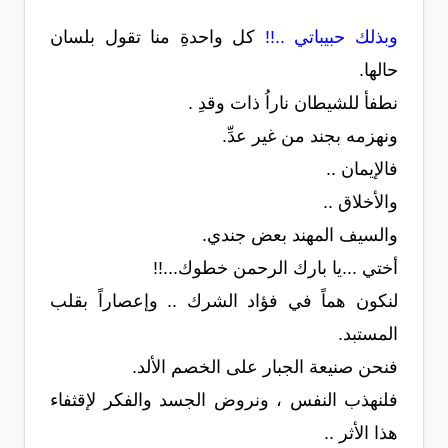
وبذلك حبيباتي ..!!
كل واحدةِ منا تقول بلسان
حالها.
نطفأ للشيطان ناراُ ذات وقدِ .
ونهزمه بجند من غير عدِّ.
فالإيمان ..
والأخلاق ..
والسيف المهند بعض جندي.
أختي ...يا بارك الرحمن خطوك...!!
لنكون هماً في فؤاد الشرك .. وإعصاراً بقلب
المستبد.
فنحن صنيعة الجبار على الخصم الألد.
فلنهذب النفس ، ونروض الجسد والفكر لإقثفاء
هذا الأثر ..