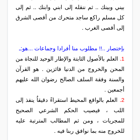
بيني وبينك .. ثم ننقله إلى ابني وابنك .. ثم إلى
كل مسلم راكع ساجد متحرك من أقصى الشرق
إلى أقصى الغرب .
بإختصار ..!! مطلوب منا أفرادا وجماعات ...هو:ـ
1.
العلم بالأصول الثابتة والإطار الوحيد للنجاة من
المحن والخروج من الدنيا فائزين . هو القرآن
والسنة وفقة السلف الصالح رضوان الله عليهم
أجمعين .
2.
العلم بالواقع المحيط استقراءً دقيقاُ ينفذ إلى
اللب ، فيصيب الحكم الشرعي الصحيح
للمجريات ، ومن ثم المطالب المترتبة عليه
للخروج منه بما نوافق ربنا فيه .