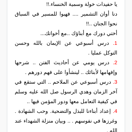
يا حفيدات خولة وسمية الخنساء.!!
دنا أوان التشمير .... فهبوا للمسير في السباق
نحوا الجنان ..!!
أختي دورك مع أبناؤك ..مع أخواتك...
1.
درس أسبوعي عن الإيمان بالله وحسن
التوكل عمليا .
2.
درس يومي عن أحاديث الفتن .. شرحها
وإفهامها لأبنائك .. لينشأوا على فهم دورهم .
3.
درس أسبوعي عن الملاحم .. التي ستقع في
آخر الزمان وهدي الرسول صل الله عليه وسلم
في كيفية التعامل معها ودور المؤمن فيها ..
4.
إعداد أبناءنا للبذل والتضحية. وحب الشهادة .
وغرزها في نفوسهم . .. وبيان منزلة الشهداء عند
الله .