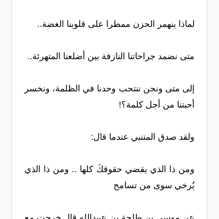
لماذا ينهمر الحزن ممطرا على قلوبنا الغضة..
متى نضمد جراحاتنا النازفة بين أضلعنا المتهرئة..
إلى متى ونحن ننتحب وحدنا في الظلمة، ونخسر
أحبتنا من أجل كلمة؟!
ولقد صدق المتنبي عندما قال:
ومن ذا الذي يقضي حقوقكَ كلها .. ومن ذا الذي
يُرخي سوى من تسامح
عن موسى بن طلحة بن عبيدالله قال خرجت مع