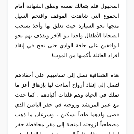
المجهول فلم يتمالك نفسه ونطق الشهادة أمام
الجموع التي شاهدت الموقف واقتحم السيل
متجها نحو السيارة حيث تعلق بها وأخذ يسحب
الضحايا الأطفال واحدا تلو الآخر ويقذف بهم نحو
الواقفين على حافة الوادي حتى نجح في إنقاذ
أفراد العائلة بأكملها من الموت!
هذه الشفافية تصل إلى تساميهم على أحقادهم
لتصل إلى إنقاذ أرواح أساءت لها بإزهاق أعز ما
تملك في الحياة وهم فلذات أكبادهم , كما حدث
مع عنبر المريشد وزوجته في حفر الباطن الذي
قضى ولدهما طعناً بسكين ، وسرعان ما ذهب
مصطحباً لزوجته المتعبة إلى مقر محافظة حفر