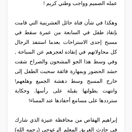
عمله الصميم وواجب وطني كريم !
وهكذا في شأن فتاة حائل العشرينية التي قامت
بإنقاذ طفل في السابعة من عمرة سقط في
مسبح إحدى الاستراحات بعدما استنفذ الرجال
كل محاولاتهم في إنقاذه لعجزهم عن السباحة ,
وفي وسط هذا الجو المشحون والصراخ شقت
حشد الحضور وبمهارة فائقة سحبت الطفل إلى
خارج المسبح وسط دهشة الجميع وهلعهم!
وانتهت بطولتها بقبلة على رأسها, وحكاية
سترددها على مسامع أحفادها عند المساء!
إبراهيم الهقاص من محافظة عنيزة الذي شارك
في حادث الغريق المعلم الرعوجي (رحمه الله)