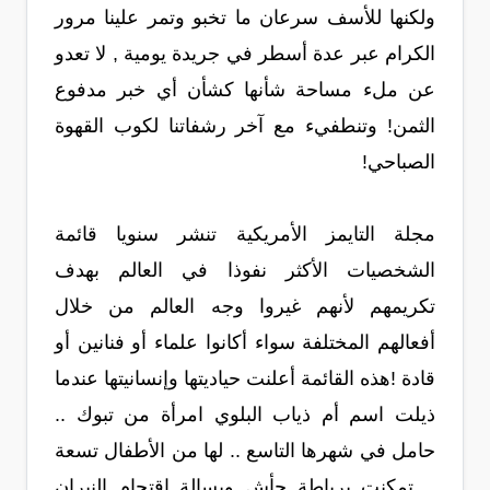
ولكنها للأسف سرعان ما تخبو وتمر علينا مرور
الكرام عبر عدة أسطر في جريدة يومية , لا تعدو
عن ملء مساحة شأنها كشأن أي خبر مدفوع
الثمن! وتنطفيء مع آخر رشفاتنا لكوب القهوة
الصباحي!
مجلة التايمز الأمريكية تنشر سنويا قائمة
الشخصيات الأكثر نفوذا في العالم بهدف
تكريمهم لأنهم غيروا وجه العالم من خلال
أفعالهم المختلفة سواء أكانوا علماء أو فنانين أو
قادة !هذه القائمة أعلنت حياديتها وإنسانيتها عندما
ذيلت اسم أم ذياب البلوي امرأة من تبوك ..
حامل في شهرها التاسع .. لها من الأطفال تسعة
.. تمكنت برباطة جأش وبسالة اقتحام النيران