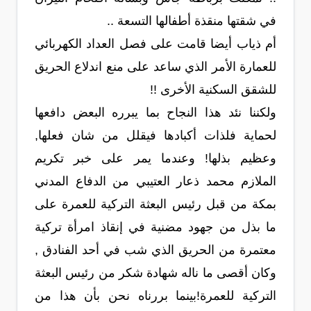
في شقتها منقذة أطفالها التسعة ..
أم ذياب أيضا قامت على فصل العداد الكهربائي
للعمارة الأمر الذي ساعد على منع اندلاع الحريق
للشقق السكنية الأخرى !!
ولكننا نئد هذا النجاح بما يبرره البعض دافعها
لحماية فلذات أكبادها فيقلل من شان فعلها,
وعظيم بذلها! وعندما يمر على خبر تكريم
الملازم محمد ذعار العتيبي من الدفاع المدني
بمكة من قبل رئيس البعثة التركية للعمرة على
ما بذل من جهود مضنية في إنقاذ امرأة تركية
معتمرة من الحريق الذي شب في أحد الفنادق ,
وكان أقصى ما ناله شهادة شكر من رئيس البعثة
التركية للعمرة!بينما بررناه نحن بأن هذا من