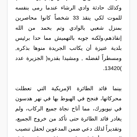
وكذلك حادثة وادي الرشاء عندما رمى بنفسه
للموت لكي ينقذ 33 شخصاً كانوا محاصرين
بمنزل شعبي بالوادي وتم بحمد من الله
إنقاذهم،ولكنه جوبه بالتهميش مما حدا برئيس
بلدية عنيزة أن يكاتب الجريدة منوها بذكره,
ومسطراً لفضله , ومشيدا بقدره( الجزيرة عدد
)13420.
بينما قائد الطائرة الإمريكية التي تعطلت
محركاتها، فنجح في الهبوط بها في نهر هدسون
في نيويورك، مما أتاح نجاة جميع الركاب، ولم
يغادر قائد الطائرة حتى تأكد من خروج الجميع،
وتقديراً لذلك دعي ضمن المدعوين لحفل تنصيب