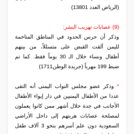
(الرياض العدد 13801)
(9) عصابات تهريب البشر:
وذكر أن حرس الحدود في المناطق المتاخمة
لليمن ألقت القبض على متسللاً، من بينهم
أطفال ونساء خلال الـ 30 يوماً فقط. كما تم
ضبط 199 مهرباً (جريدة الوطن1711)
*
وذكر عضو مجلس النواب اليمنى أنه التقى
عددا من الأطفال اليمنيين في دار إيواء الأطفال
الأجانب في جدة خلال أشهر ممن كانوا يعملون
لمصلحة عصابات هربتهم إلى داخل الأراضي
السعودية دون علم أسرهم بنحو 3 آلاف طفل