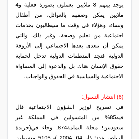
يوجد بينهم 8 ملايين يعملون بصورة فعلية و4
ملايين يمكن وصفهم بالعوائل، من أطفال
ونساء، وهؤلاء في وقت ما سيطالبون بخدمات
اجتماعية من تعليم وصحة، وغير ذلك، والتي
يمكن أن تتعدى بعدها الاجتماعي إلى الأروقة
الدولية فنجد المنظمات الدولية تدخل لحماية
حقوق الإنسان هناك بل والدعوة إلى المساواة
الاجتماعية والسياسية في الحقوق والواجبات.
(6) انتشار التسول:
فى تصريح لوزير الشؤون الاجتماعية قال
فيه85% من المتسولين في المملكة غير
سعوديين! مجلة اليمامة874, وجاء في(جريدة
الرياض عدد! ذار 04, 2004 )- 5105 متسولين