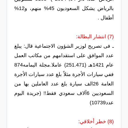
بالرياض يشكل السعوديون 45% منهم، و12%
أطفال .
(7) انتشار البطالة:
ـ فى تصريح لوزير الشؤون الاجتماعية قال: يبلغ
عدد الموافق على استقدامهم من مكاتب العمل
عام 1421هـ (251.471) عاملا.مجلة اليمامه874
ففي سيارات الأجرة مثلاً بلغ عدد سيارات الأجرة
العامة 26الف سيارة بلغ عدد العاملين بها من
السعوديين 6آلاف سعودي فقط!! (جريدة اليوم
عدد10739)
(8) خطر أخلاقي: