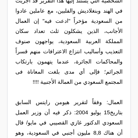
الشخصية التي يستند إليها هذا التقرير قد أجريت
في الهند وبنغلاديش والفلبين، مع عاملين عادوا
من السعودية مؤخراً "ادعت فيه" إن العمال
الأجانب، الذين يشكلون ثلث تعداد سكان
المملكة العربية السعودية، يواجهون صنوف
التعذيب وأساليب انتزاع الاعترافات منهم قسراً
والمحاكمات الجائرة، عندما يتهمون بارتكاب
الجرائم؛ فإلى أي مدى بلغت المعاناة فى
المجتمع السعودي من العمالة الأجنبية !!!!
العمال: وفقاً لتقرير هيومن رايتس السابق
بتاريخ15 يوليو 2004: ذكر فيه أن وزير العمل
السعودي الدكتور غازي القصيبي في مايو/ قال
أن هناك 8,8 مليون أجنبي في السعودية، وهو