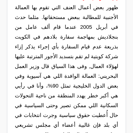
ظهور بعض أعمال العنف التي تقوم بها العمالة
الأجنبية للمطالبة ببعض مستحقاتها. مثلما حدث
في أبريل 2005 عندما قام ألف عامل من
بنجلاديش بمهاجمة سفارة بلادهم في الكويت
بذريعة عدم قيام السفارة بأي إجراء يذكر إزاء
شركة كويتية لم تقم بتسديد الأجور المترتبة عليها
لهؤلاء العمال, وفى هذا السياق قال وزير العمل
البحريني: العمالة الوافدة اللي هي آسيوية وفي
بعض الدول الخليجية تمثل 90%، وأنا في رأيي
هي أكبر خطر يهدد المنطقة من ناحية التحولات
السكانية اللي ممكن تصير وحتى السياسية في
حال أُعطيت حقوق سياسية وجرت انتخابات في
أي بلد فإن غالبية أعضاء أي مجلس تشريعي