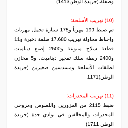
وطفلة.(جريدة الوطن1413)
(10) تهريب الأسلحة:
تم ضبط 199 مهرباً و175 سيارة تحمل مهربات
وإحباط محاولة تهريب 17.680 طلقة ذخيرة و11
قطعة سلاح متنوعة و2500 إصبع ديناميت
و2400 ربطة سلك تفجير ديناميت، و5 مخازن
لطلقات الأسلحة ومسدسين صغيرين (جريدة
الوطن)1171
(11) تهريب المخدرات:
ضبط 2115 من المزورين واللصوص ومروجي
المخدرات والمخالفين في بوادي جدة (جريدة
الوطن 1711)