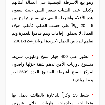
وهو بيع الأشرطة الجنسية على العمالة أمثالهم
وكذلك على الشباب صغير السن حيث يبيعون
هذه الأفلام وأشرطة السي دي بمبلغ يتراوح بين
5 - 20 ريالاً على حسب الطلب فأغلب هؤلاء
العمال لا يحملون إقامات وهم قدموا للعمرة وتم
نقلهم للرياض للعمل (جريدة الرياض4-12-2001
*
العثور على 400 جهاز نسخ ومليوني شريط
منسوخ دوريات الأمن تدهم شقة حوّلها وافدون
لمركز لنسخ أشرطة الفيديو( العدد 13699جر
يدة الرياض)
*
ضبط 15 وكراً للدعارة بالطائف يعمل بها
متخلفات وخادمات هاربات خلال شهرين