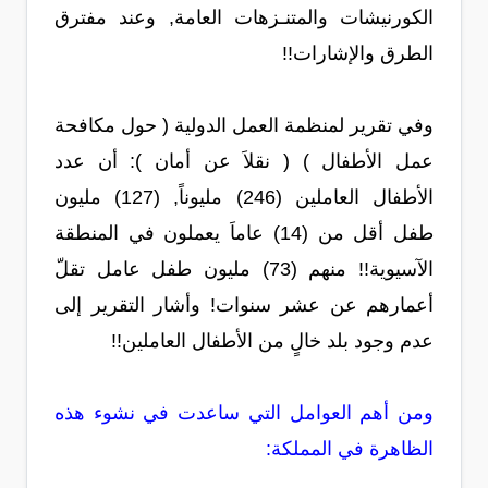
الكورنيشات والمتنـزهات العامة, وعند مفترق
الطرق والإشارات!!
وفي تقرير لمنظمة العمل الدولية ( حول مكافحة
عمل الأطفال ) ( نقلاَ عن أمان ): أن عدد
الأطفال العاملين (246) مليوناً, (127) مليون
طفل أقل من (14) عاماَ يعملون في المنطقة
الآسيوية!! منهم (73) مليون طفل عامل تقلّ
أعمارهم عن عشر سنوات! وأشار التقرير إلى
عدم وجود بلد خالٍ من الأطفال العاملين!!
ومن أهم العوامل التي ساعدت في نشوء هذه
الظاهرة في المملكة: