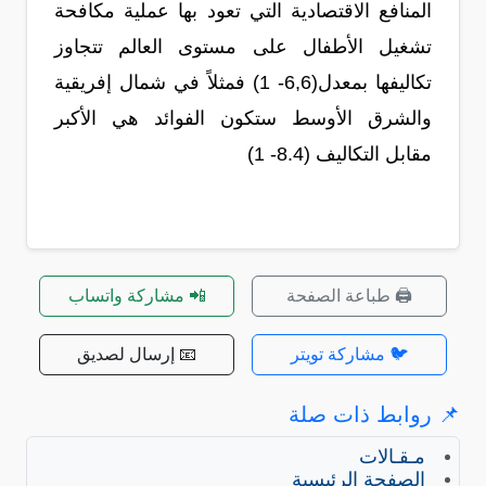
المنافع الاقتصادية التي تعود بها عملية مكافحة
تشغيل الأطفال على مستوى العالم تتجاوز
تكاليفها بمعدل(6,6- 1) فمثلاً في شمال إفريقية
والشرق الأوسط ستكون الفوائد هي الأكبر
مقابل التكاليف (8.4- 1)
🖨️ طباعة الصفحة
📲 مشاركة واتساب
🐦 مشاركة تويتر
📧 إرسال لصديق
📌 روابط ذات صلة
مـقـالات
الصفحة الرئيسية