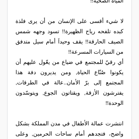
المياه الصحية!!
لا شيء أقسى على الإنسان من أن يرى فلذة
كبده تلفحه رياح الظهيرة!! تسود وجهه شمس
الصيف الحارقة!! يقف وحيداَ أمام سيل متدفق
من السيارات المسرعة!!
أي رقيّ للمجتمع في ضياع من يعّول عليهم أن
يكونوا صُنّاع الحياة, ومن يديرون دفة هذا
المجتمع إلى برّ الأمان..عالة في الطرقات,
يفترشون الأزقة, ويقتاتون الجوع, ويتوسّدون
الوحدة!!
انتشرت عمالة الأطفال في مدن المملكة بشكل
واضح، فتجدهم أمام ساحات الحرمين, وعلى