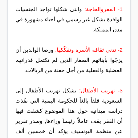
1- الفقروالحاجة:
والتي شكلها تواجد الجنسيات
الوافدة بشكل غير رسمي في أحياء مشهورة في
مدن المملكة.
2- تدني ثقافة الأسرة وتفكّكها:
ورضا الوالدين أن
يزجّوا بأبنائهم الصغار الذين لم تكتمل قدراتهم
العضلية والعقلية من أجل حفنة من الريالات.
3- تهريب الأطفال:
يشكل تهريب الأطفال إلى
السعودية قلقاًَ بالغاًَ للحكومة اليمنية التي نفّذت
دراسة ميدانية حول هذا الموضوع كشفت فيها
أن الفقر يقف عاملاً رئيساَ وراءها, وصدر تقرير
عن منظمة اليونسيف يؤكد أن خمسين ألف