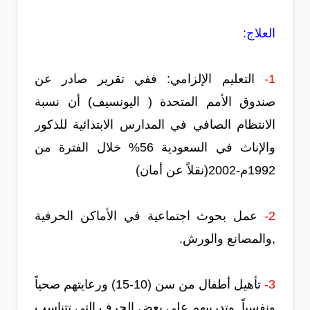
العلاج:
1-
التعليم الإلزامي: ففي تقرير صادر عن
صندوق الأمم المتحدة ( اليونسيف) أن نسبة
الانتظام الصافي في المدارس الابتدائية للذكور
والإناث في السعودية 56% خلال الفترة من
1992م-2002(نقلاً عن أمان)
2-
عمل بحوث اجتماعية في الأماكن الحرفية
,والمصانع والورش.
3-
تأهيل أطفال من سن (10-15) ورعايتهم صحياً
ونفسياً, وتدريبهم على بعض الحرف التي تتناسب