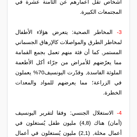
أشخاص تقل أعمارهم عن الثامنة عشرة في
المجتمعات الكبيرة.
3-
المخاطر الصحية: يتعرض هؤلاء الأطفال
لمخاطر الطرق والمواصلات كالإرهاق الجسماني
المستمر, كما أن فئة منهم تعمل بجمع القمامة
مما يعرّضهم للأمراض من جرّاء أكل الأطعمة
الملوثة الفاسدة, وقدّرت اليونسيف70% يعملون
في الزراعة؛ مما يعرضهم للمواد والمعدات
الخطرة.
4-
الاستغلال الجنسي: وفقا لتقرير اليونسيف
(أمان) هناك (4,8) مليون طفل يُستغلون في
أعمال مخلة, (2,1) مليون يُستغلون في أعمال