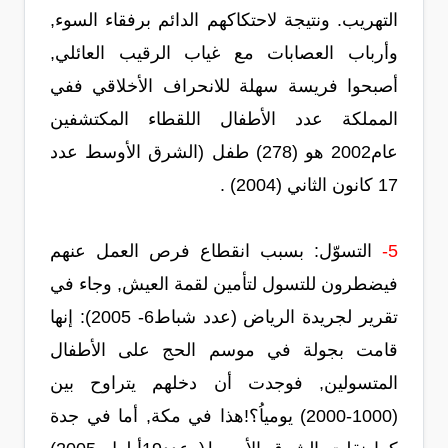
التهريب. ونتيجة لاحتكاكهم الدائم برفقاء السوء,
وأرباب العصابات مع غياب الرقيب العائلي,
أصبحوا فريسة سهلة للانحراف الأخلاقي ففي
المملكة عدد الأطفال اللقطاء المكتشفين
عام2002 هو (278) طفل (الشرق الأوسط عدد
17 كانون الثاني (2004) .
5-
التسوّل: بسبب انقطاع فرص العمل عنهم
فيضطرون للتسول لتأمين لقمة العيش, وجاء في
تقرير لجريدة الرياض (عدد شباط6- 2005): إنها
قامت بجولة في موسم الحج على الأطفال
المتسولين, فوجدت أن دخلهم يتراوح بين
(1000-2000) يومياُ؟!هذا في مكة, أما في جدة