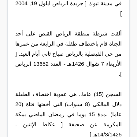
في مدينة تبوك [ جريدة الرياض ايلول 19, 2004
]
ألقت شرطة منطقة الرياض القبض على أحد
الجناة قام باختطاف طفلة في الرابعة من عمرها
من حي الفيصلية بالرياض صباح ثاني أيام العيد. [
الأربعاء 7 شوال 1426هـ - العدد 13652 الرياض
].
السجن (15) عاما.. هي عقوبة اختطاف الطفلة
دلال المالكي (8 سنوات) التي أخفتها فتاة (20
عاما) لمدة 15 يوما في رمضان الماضي بمكة
المكرمة عن صحيفة [ عكاظ الإثنين -
14/3/1425هـ ]