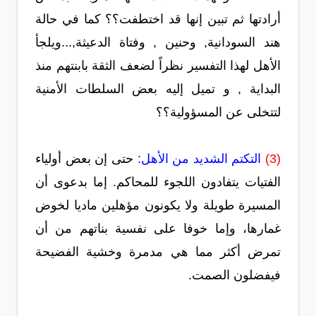
أرادتها ثم تبين إنها قد اختطفت؟؟ كما في حالة
هند السودانية, وحنين , وفتاة الدعيثة,...ويلجأ
الأهل لهذا التفسير نظراً لضعف الثقة بابنتهم منذ
البداية , و تميل إليه بعض السلطات الأمنية
لتتخلى عن المسؤولية؟؟
(3)
التكتم الشديد من الأهل:
حتى إن بعض أولياء
الفتيات يتفادون اللجوء للمحاكم. إما بدعوى أن
المسيرة طويلة ولا يكونون مؤهلين ماديا لخوض
غمارها، وإما خوفا على نفسية بناتهم من أن
تمرض أكثر مما هي مدمرة وخشية الفضيحة
فيفضلون الصمت.