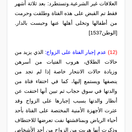
العلاقات غير الشرعية.وتستطرد: بعد ثلاثة أشهر
فقط تم القبض على هذه الفتاة وطلقت وحرمت
من أطفالها وتخلى أهلها عنها وحبست بالدار.
[الوطن1537]
(12)
عدم إجبار الفتاة على الزواج:
الذي يزيد من
حالات الطلاق، هروب الفتيات من أسرهن
وزيادة حالات الانتحار خاصة إذا لم تجد من
ينصفها ويستمع إليها، كما في اختفاء فتاة من
والدتها في سوق حجاب ثم تبين أنها اختفت عن
أنظار والدتها بسبب إجبارها على الزواج وقد
عثرت الأجهزة الأمنية المختصة على الفتاة بأحد
أحياء الرياض وبمناقشتها نفت تعرضها للاختطاف
وذكرت أنها هربت من الزواج من أحد الأشخاص