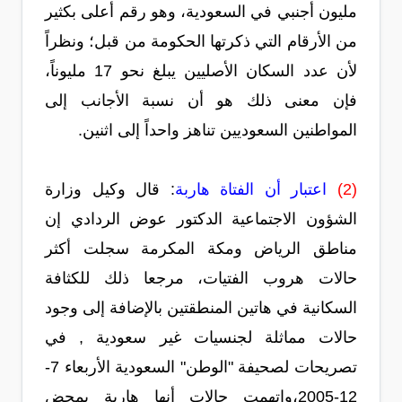
مليون أجنبي في السعودية، وهو رقم أعلى بكثير
من الأرقام التي ذكرتها الحكومة من قبل؛ ونظراً
لأن عدد السكان الأصليين يبلغ نحو 17 مليوناً،
فإن معنى ذلك هو أن نسبة الأجانب إلى
المواطنين السعوديين تناهز واحداً إلى اثنين.
(2)
اعتبار أن الفتاة هاربة
: قال وكيل وزارة
الشؤون الاجتماعية الدكتور عوض الردادي إن
مناطق الرياض ومكة المكرمة سجلت أكثر
حالات هروب الفتيات، مرجعا ذلك للكثافة
السكانية في هاتين المنطقتين بالإضافة إلى وجود
حالات مماثلة لجنسيات غير سعودية , في
تصريحات لصحيفة "الوطن" السعودية الأربعاء 7-
12-2005،واتهمت حالات أنها هاربة بمحض