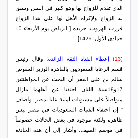
الذي تقدم للزواج بها وهو كبير في السن وسبق
له الزواج ولإكراه الأهل لها على هذا الزواج
قررت الهروب. جريده [ الرياض يوم الأربعاء 15
جمادى الأول، 1426].
(13)
إعطاء الفتاة الثقة الزائدة:
وقال رئيس
قسم الرعايا السعوديين بالقاهرة الوزير المفوض
سالم بن علي الفعر أن البحث عن المواطنتين
17و18سنة اللتان اختفتا عن أهلهما مازال
متواصلاً على مستويات أمنية عليا بمصر. وأضاف
" إن اختفاء الفتيات السعوديات في مصر ليس
ظاهرة ولكنه موجود في بعض الحالات خصوصاً
في موسم الصيف. وأشار إلى أن هذه الحادثة