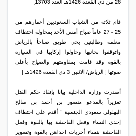
28 من ذي القعدة 1426هـ العدد 13703]
قام ثلاثة من الشباب السعوديين أعمارهم من
25 - 27 عاماً صباح أمس الأحد بمحاولة اختطاف
معلمة وطالبتين بحي طويق صباحاً بالرياض
واتوقفوا بجانبها وحاولوا إركابها في السيارة
بالقوة وقد قامت بمقاومتهم والصياح بأعلى
صوتها [ الرياض/ الاثنين 3 ذي القعدة 1426هـ ]
أصدرت وزارة الداخلية بيانا بإنفاذ حكم القتل
تعزيراً بالمدعو منصور بن أحمد بن صالح
البهلولي سعودي الجنسية " أقدم على اختطاف
إحدى النساء وفعل الفاحشة بها بالقوة وفعل
الفاحشة بنساء أخريات احداهن بالقوة وتصوير