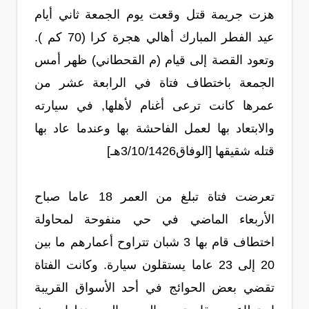
هزت جريمة قتل وقعت يوم الجمعة ثاني أيام
عيد الفطر المبارك أهالي هجرة كرا (70 كم ).
وتعود القصة إلى قيام (م القحطاني) ظهر أمس
الجمعة باختطاف فتاة في الرابعة عشر من
عمرها كانت ترعى أغنام لأهلها, في سيارته
والابتعاد بها لعمل الفاحشة بها وعندما عاد بها
قتله شقيقها [الوفاق3/10/1426هـ]
تعرضت فتاة تبلغ من العمر 18 عاما صباح
الأربعاء الماضي في حي منفوحة لمحاولة
اختطاف قام بها 3 شبان تتراوح أعمارهم ما بين
20 إلى 23 عاما يستقلون سيارة. وكانت الفتاة
تقضي بعض الحوائج في أحد الأسواق القريبة