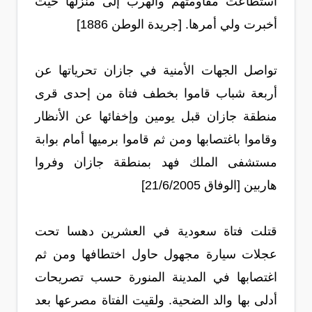
استطاعت مقاومتهم والهرب إلى منزلها حيث
أخبرت ولي أمرها. [جريدة الوطن 1886]
تواصل الجهات الأمنية في جازان تحرياتها عن
أربعة شباب قاموا بخطف فتاة من إحدى قرى
منطقة جازان قبل يومين وإخفائها عن الأنظار
وقاموا باغتصابها ومن ثم قاموا برميها أمام بوابة
مستشفى الملك فهد بمنطقة جازان وفروا
هاربين [الوفاق 21/6/2005]
قتلت فتاة سعودية في العشرين دهسا تحت
عجلات سيارة مجهول حاول اختطافها ومن ثم
اغتصابها في المدينة المنورة حسب تصريحات
أدلى بها والد الضحية. ولقيت الفتاة مصرعها بعد