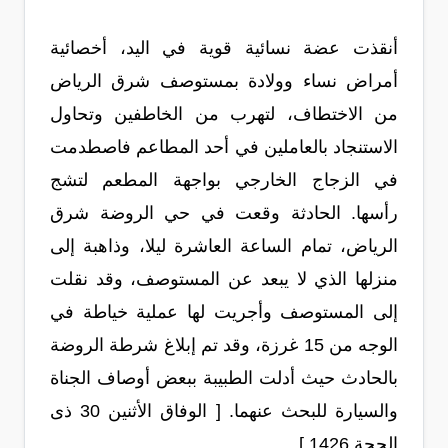
أنقذت عضة نسائية قوية في اليد، أخصائية
أمراض نساء وولادة بمستوصف شرق الرياض
من الاختطاف، لتهرب من الخاطفين وتحاول
الاستنجاد بالعاملين في أحد المطاعم فاصطدمت
في الزجاج الخارجي بواجهة المطعم لتشج
رأسها. الحادثة وقعت في حي الروضة شرق
الرياض، تمام الساعة العاشرة ليلا، وذاهبة إلى
منزلها الذي لا يبعد عن المستوصف، وقد نقلت
إلى المستوصف وأجريت لها عملية خياطة في
الوجه من 15 غرزة، وقد تم إبلاغ شرطة الروضة
بالحادث حيث أدلت الطبيبة ببعض أوصاف الجناة
والسيارة للبحث عنهما. [ الوفاق الأثنين 30 ذى
الحجة 1426 ]