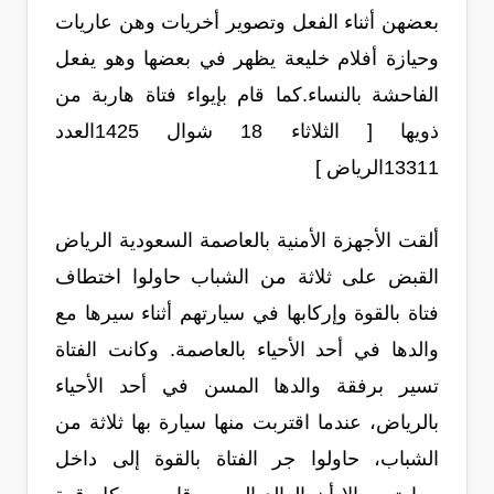
بعضهن أثناء الفعل وتصوير أخريات وهن عاريات
وحيازة أفلام خليعة يظهر في بعضها وهو يفعل
الفاحشة بالنساء.كما قام بإيواء فتاة هاربة من
ذويها [ الثلاثاء 18 شوال 1425العدد
13311الرياض ]
ألقت الأجهزة الأمنية بالعاصمة السعودية الرياض
القبض على ثلاثة من الشباب حاولوا اختطاف
فتاة بالقوة وإركابها في سيارتهم أثناء سيرها مع
والدها في أحد الأحياء بالعاصمة. وكانت الفتاة
تسير برفقة والدها المسن في أحد الأحياء
بالرياض، عندما اقتربت منها سيارة بها ثلاثة من
الشباب، حاولوا جر الفتاة بالقوة إلى داخل