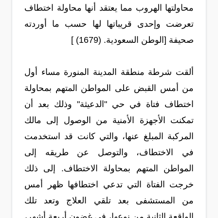
محاولتها الهروب مما يعتقد أنها محاولة اختطاف
تعرضت وإحدى قريباتها لها حسب ما أوردته
صحيفة [الوطن السعودية. (1679) ]
ألقت شرطة منطقة المدينة المنورة مساء أول
من أمس القبض على المواطن المتهم بمحاولة
اختطاف فتاة في حي "الدعيثة" وذلك بعد أن
تمكنت الأجهزة الأمنية من الوصول إلى مالك
المركبة المبلغ عنها، والتي كانت قد استخدمت
في الاختطاف، والتوصل عن طريقه إلى
المواطن المتهم بمحاولة الاختطاف. إلى ذلك
خرجت الفتاة التي تدعي اختطافها ظهر أمس
من المستشفى بعد تلقي العلاج وتعد تلك
الواقعة الثانية من نوعها، في غضون أربعة أشهر،