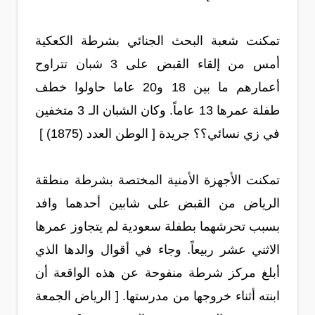
تمكنت شعبة البحث الجنائي بشرطة الكعكية
أمس من إلقاء القبض على 3 شبان تتراوح
أعمارهم ما بين 18 و20 عاما حاولوا خطف
طفلة عمرها 13 عاماً. وكان الشبان الـ 3 متخفين
في زي نسائي؟؟ جريدة [ الوطن العدد (1875) ]
تمكنت الأجهزة الأمنية المختصة بشرطة منطقة
الرياض من القبض على شابين أحدهما وافد
بسبب تحرشهما بطفلة سعودية لم يتجاوز عمرها
الاثني عشر ربيعاً. وجاء في أقوال والدها الذي
أبلغ مركز شرطة منفوحة عن هذه الواقعة أن
ابنته أثناء خروجها من مدرستها. [ الرياض الجمعة