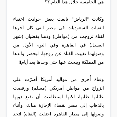
هي الخامسة خلال هذا العام.؟؟
وكانت "الرياض" تابعت بعض حوادث اختفاء
الفتيات السعوديات في مصر التي كان آخرها
لفتاة تزوجت من (مواطن) وذهبا يقضيان (شهر
العسل) في القاهرة وفي اليوم الأول من
وصولهما تغيبت الفتاة عن زوجها، ليحضر والدها
من المملكة ويبحث عنها حتى وجدها بعد أيام!!
وفتاة أُخرى من مواليد أمريكا أصرّت على
الزواج من مواطن أمريكي (مسلم) ورفضت
عائلتها طلبها، لكنها استطاعت أن تقنع ذويها
بالذهاب إلى مصر لقضاء الإجازة هناك، وأثناء
وصولها إلى مطار القاهرة اختفت (الفتاة) لتجد