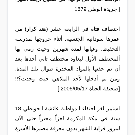
[ جريدة الوطن 1679 ]
اختطاف فتاة في الرابعة عشر (هند كرار) من
عمرها سودانية الجنسية, أثناء خروجها لمدرسة
التحفيظ, وغيابها لمدة شهرين وحيث رمى بها
ألمختطف الأول ليعاود مختطف ثاني أخذها بعد
أن تم حقنها بالمواد المخدرة طوال تلك المدة,
ومن ثم أدخلها لأحد الملاهي حيث وجدت؟!!
[صحيفة الحياة 2005/05/17 ]
استمر لغز اختفاء المواطنة عائشة الحويطي 18
سنة في مكة المكرمة لغزاً محيراً حتى الآن
لمرور قرابة الشهر بدون معرفة مصيرها الأسرة