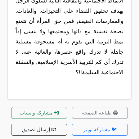
الأنماط الاجتماعية والثقافية البالية لسلوك الرجل
بهدف تحقيق القضاء على التحيزات, والعادات,
والممارسات العنيفة, فمن حق المرأة أن تتمتع
بصحة نفسية مع ذاتها ومجتمعها ولا ننسى إذاً
نمط التربية التي تقوم به أم مسحوقة مستلبة
جاهلة لا تدرك واقع عصرها، والغائبة عنه, لا
تدرك أي كم للتربية الأسرية الإسلامية, والتنشئة
الاجتماعية السليمة!!؟
🖨️ طباعة الصفحة
📲 مشاركة واتساب
🐦 مشاركة تويتر
📧 إرسال لصديق