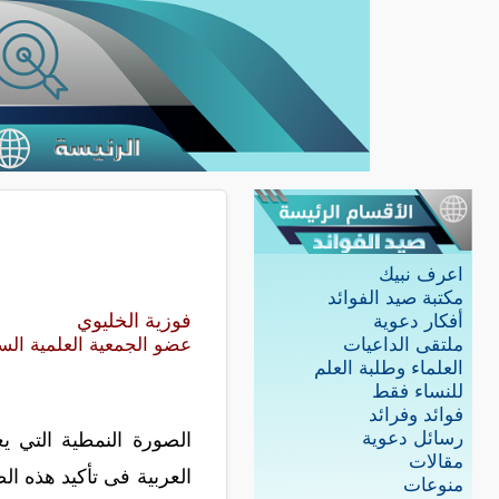
اعرف نبيك
مكتبة صيد الفوائد
فوزية الخليوي
أفكار دعوية
ملتقى الداعيات
عضو الجمعية العلمية الس
العلماء وطلبة العلم
للنساء فقط
فوائد وفرائد
رسائل دعوية
الصورة النمطية التي ي
مقالات
العربية فى تأكيد هذه ال
منوعات