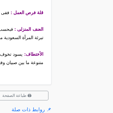
قلة فرص العمل :
ففى تق
العنف المنزلى :
تبرئة المرأة السعودية م
الأختطاف:
متنوعة ما بين صبيان وف
🖨️ طباعة الصفحة
📌 روابط ذات صلة