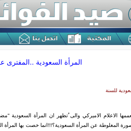
المرأة السعودية ..المفترى علي
عودية للسنة
عممها الاعلام الاميركي والى ُتظهر ان المرأة السعودية "
صورة المغلوطة عن المرأة السعودية؟!!!انما خصت بها المرأة السع