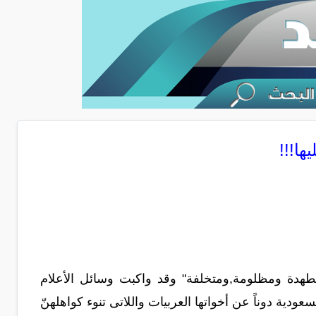
ها!!!
مضطهدة ومظلومة,ومتخلفة" وقد واكبت وسائل الأعلام
ودية دوناً عن أخواتها العربيات واللاتى تنوء كواهلهنّ