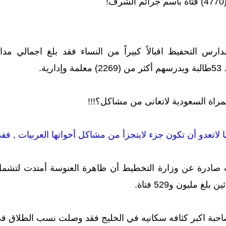
!
ارس التحفيظ اقبالاً كبيراً من النساء فقد بلغ اجمالي مد
مراة السعودية لاتعانى من مشاكل؟!!!
 لاتعدو أن تكون جزء لايتجزأ من مشاكل أخواتها العربيات , فف
ادرة عن وزارة التخطيط أن ظاهرة العنوسة أمتدت لتشمل 
غ مليون و529 فتاة.
بة اكبر كثافه سكانيه في الخليج فقد وصلت نسب الطلاق في الري