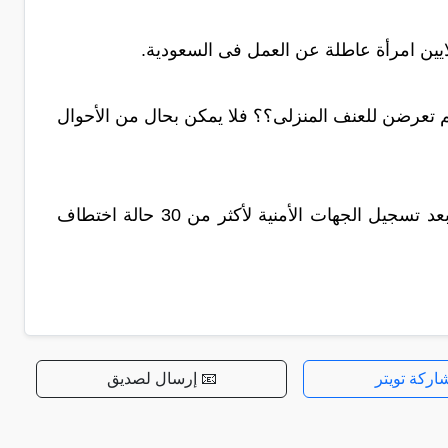
ايين امرأة عاطلة عن العمل فى السعودية.
ولى أن 20% من النساء فى العالم تعرضن للعنف المنزلى؟؟ فلا يمكن بحال من الأحوال
يسود تخوف من تفشي ظاهره خطف الفتيات والصبيان في البلاد، خاصة بعد تسجيل الجهات الأمنية لأكثر من 30 حالة اختطاف
اركة تويتر
📧 إرسال لصديق