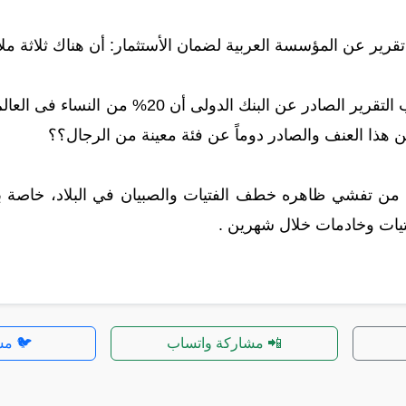
رير عن المؤسسة العربية لضمان الأستثمار: أن هناك ثلاثة مل
فبحسب التقرير الصادر عن البنك الد
ن هذا العنف والصادر دوماً عن فئة معينة من الرجال؟؟
تيات وخادمات خلال شهرين .
📲 مشاركة واتساب
🐦 مش