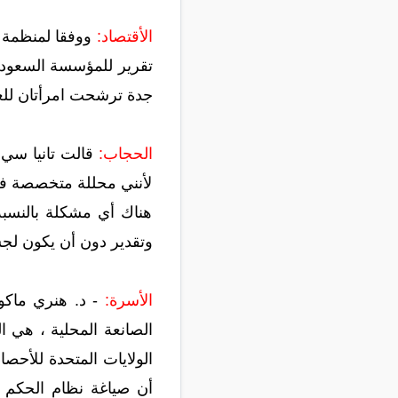
الأقتصاد:
جدة ترشحت امرأتان للعض
الحجاب:
قالت تانيا سي 
لأنني محللة متخصصة في 
هناك أي مشكلة بالنسبة
وتقدير دون أن يكون لجسدي كا
الأسرة:
- د. هنري ماكو
الصانعة المحلية ، هي ال
أن صياغة نظام الحكم ف