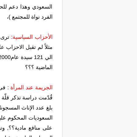
السعودي وهذا دعم للحقو
الفرد نواة للمجتمع )،
الأحزاب السياسية:
ترى ا
الماضية ؟؟؟
الجريمة عند المرأة :
السعوديات المحكوم علي
على منافع مادية؟؟, وت