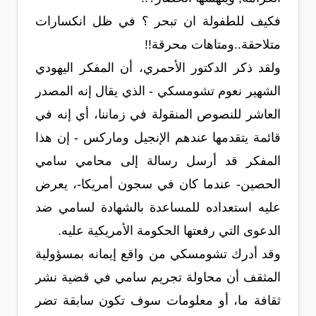
فكيف للطفولة ان تبحر ؟ في ظل انكسارات
متلاحقة..ومتاهات محرقة!!
ولقد ذكر الدكتور الأحمري، أن المفكر اليهودي
الشهير نعوم تشومسكي - الذي يقال إنه المصدر
العاشر للنصوص المنقولة في زماننا، أي إنه في
قائمة يتقدمها عندهم الإنجيل وماركس - إن هذا
المفكر قد أرسل رسالة إلى محامي سامي
الحصين- عندما كان في سجون أمريكا-، يعرض
عليه استعداده للمساعدة بالشهادة لسامي ضد
الدعوى التي رفعتها الحكومة الأمريكية عليه.
وقد أدرك تشومسكي من واقع إيمانه بمسؤولية
المثقف أن محاولة تجريم سامي في قضية نشر
ثقافة ما، أو معلومات سوف تكون سابقة تضر