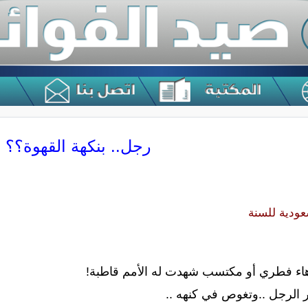
رجل.. بنكهة القهوة؟؟
عودية للسنة
هاء فطري أو مكتسب شهدت له الأمم قاطبة!
 الرجل ..وتغوص في كنهه ..