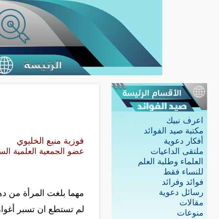
اعرف نبيك
مكتبة صيد الفوائد
فوزية منيع الخليوي
أفكار دعوية
ملتقى الداعيات
عضو الجمعية العلمية الس
العلماء وطلبة العلم
للنساء فقط
فوائد وفرائد
رسائل دعوية
مهما بلغت المرأة من د
مقالات
لم تستطع ان تسبر أغوار
منوعات