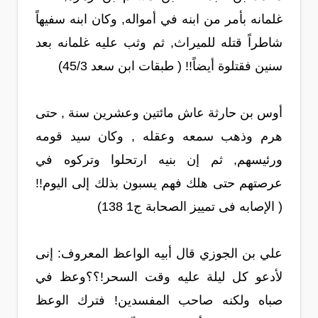
غلمانه بأمر من ابنه في أمواله, وكان ابنه سفيهاً
شاطراً قتله للميراث, ثم وثب عليه غلمانه بعد
سنين فقتلوة أيضاً!! ( طبقات ابن سعد 45/3)
أوس بن حارثة عاش مائتين وعشرين سنة , حتى
هرم وذهب سمعه وعقله , وكان سيد قومه
ورئيسهم, ثم إن بنيه ارتحلوا وتركوه في
عرصتهم حتى هلك فهم يسبون بذلك إلى اليوم!!
( الإصابه فى تمييز الصحابة ج1 138)
علي بن الجوزي قال أبيه الواعظ المعروف: إنى
لأدعو كل ليلة عليه وقت السحر!؟؟وعظ في
صباه ولكنه صاحب المفسدين! فترك الوعظ