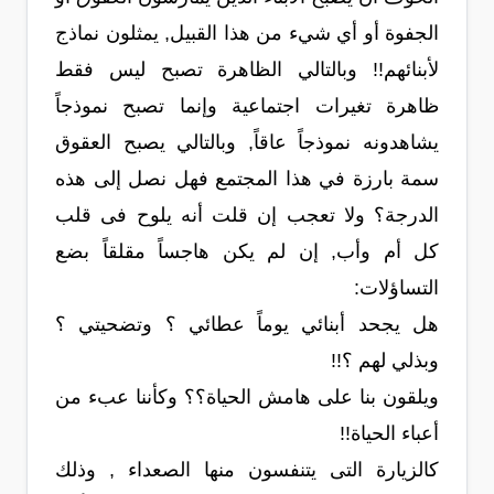
الجفوة أو أي شيء من هذا القبيل, يمثلون نماذج
لأبنائهم!! وبالتالي الظاهرة تصبح ليس فقط
ظاهرة تغيرات اجتماعية وإنما تصبح نموذجاً
يشاهدونه نموذجاً عاقاً, وبالتالي يصبح العقوق
سمة بارزة في هذا المجتمع فهل نصل إلى هذه
الدرجة؟ ولا تعجب إن قلت أنه يلوح فى قلب
كل أم وأب, إن لم يكن هاجساً مقلقاً بضع
التساؤلات:
هل يجحد أبنائي يوماً عطائي ؟ وتضحيتي ؟
وبذلي لهم ؟!!
ويلقون بنا على هامش الحياة؟؟ وكأننا عبء من
أعباء الحياة!!
كالزيارة التى يتنفسون منها الصعداء , وذلك