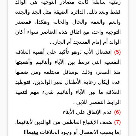
زمنية سابقة كانت مصادر التوجيه هي الوالد
فقط وبعد ذلك، الدائرة الضيقة مثل الجد والجدة
والعم والعمة والخال والخالة وهكذا، فمصدر
التوجيه واحد، مع اتفاق هذه العناصر سواء أكان
الوالد أم إمام المسجد أم الجار...
(5)
انشغال الأب :وهو تأكيد على أهمية العلاقة
النفسية التي تربط بين الآباء وأبنائهم وأهميتها
منذ الصغر، وذلك بوسائل مختلفة ومن ضمنها
عدم إيكال رعاية الأطفال لغير الوالدين، فتوطيد
العلاقة ما بين الآباء وأبنائهم شيء مهم لتنمية
الرابط النفسي للابن .
(6)
عدم الإنفاق على الأبناء
(7)
ضعف الإشباع العاطفي من الوالدين لأبنائهما,
إما بسبب الانفصال أو وجود الخلافات بينهما!!