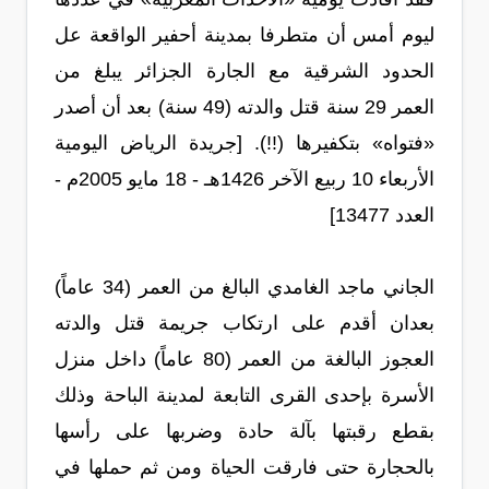
ليوم أمس أن متطرفا بمدينة أحفير الواقعة عل
الحدود الشرقية مع الجارة الجزائر يبلغ من
العمر 29 سنة قتل والدته (49 سنة) بعد أن أصدر
«فتواه» بتكفيرها (!!). [جريدة الرياض اليومية
الأربعاء 10 ربيع الآخر 1426هـ - 18 مايو 2005م -
العدد 13477]
الجاني ماجد الغامدي البالغ من العمر (34 عاماً)
بعدان أقدم على ارتكاب جريمة قتل والدته
العجوز البالغة من العمر (80 عاماً) داخل منزل
الأسرة بإحدى القرى التابعة لمدينة الباحة وذلك
بقطع رقبتها بآلة حادة وضربها على رأسها
بالحجارة حتى فارقت الحياة ومن ثم حملها في