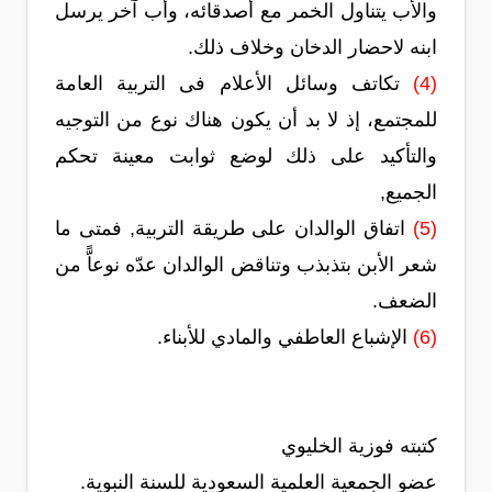
والأب يتناول الخمر مع أصدقائه، وأب آخر يرسل
ابنه لاحضار الدخان وخلاف ذلك.
(4)
تكاتف وسائل الأعلام فى التربية العامة
للمجتمع، إذ لا بد أن يكون هناك نوع من التوجيه
والتأكيد على ذلك لوضع ثوابت معينة تحكم
الجميع,
(5)
اتفاق الوالدان على طريقة التربية, فمتى ما
شعر الأبن بتذبذب وتناقض الوالدان عدّه نوعاًّ من
الضعف.
(6)
الإشباع العاطفي والمادي للأبناء.
كتبته فوزية الخليوي
عضو الجمعية العلمية السعودية للسنة النبوية.