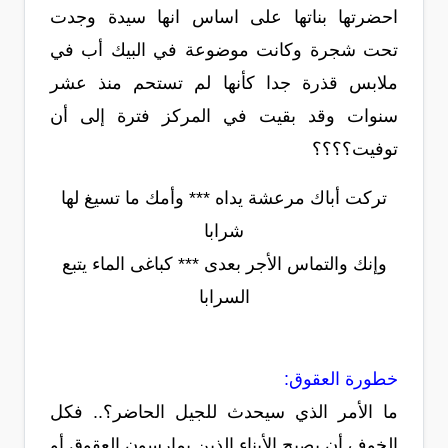
احضرتها بناتها على اساس انها سيدة وجدت
تحت شجرة وكانت موضوعة في البيك أب في
ملابس قذرة جدا كأنها لم تستحم منذ عشر
سنوات وقد بقيت في المركز فترة إلى أن
توفيت؟؟؟؟
تركت أباك مرعشة يداه *** وأمك ما تسيغ لها
شرابا
وإنك والتماس الأجر بعدى *** كباغى الماء يتبع
السرابا
خطورة العقوق:
ما الأمر الذي سيحدث للجيل الحاضر؟.. فكل
الخوف أن يصبح الأبناء الذين يمارسون العقوق أو