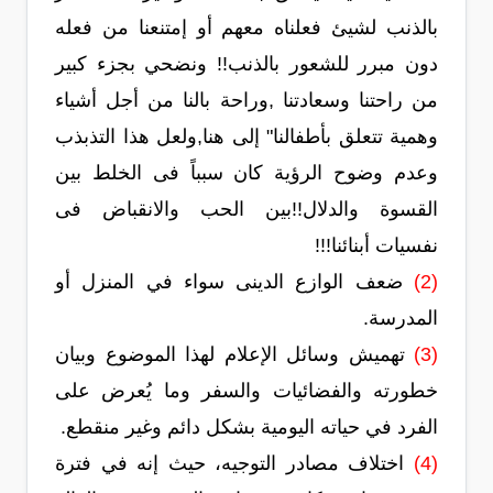
بالذنب لشيئ فعلناه معهم أو إمتنعنا من فعله
دون مبرر للشعور بالذنب!! ونضحي بجزء كبير
من راحتنا وسعادتنا ,وراحة بالنا من أجل أشياء
وهمية تتعلق بأطفالنا" إلى هنا,ولعل هذا التذبذب
وعدم وضوح الرؤية كان سبباً فى الخلط بين
القسوة والدلال!!بين الحب والانقباض فى
نفسيات أبنائنا!!!
(2)
ضعف الوازع الدينى سواء في المنزل أو
المدرسة.
(3)
تهميش وسائل الإعلام لهذا الموضوع وبيان
خطورته والفضائيات والسفر وما يُعرض على
الفرد في حياته اليومية بشكل دائم وغير منقطع.
(4)
اختلاف مصادر التوجيه، حيث إنه في فترة