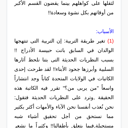
لثقلها على كواهلهم بينما يقضون القسم الأكبر
من أوقاتهم بكل نشوة وسعادة!!
الأسباب:
(1)
تغير طريقة التربية: إن التربية التى تنتهجها
الوالدان في السابق باتت حبيسة الأدراج !!
بسبب النظريات الحديثة التى بتنا نلحظ آثارها
السلبية وأبرزها جحود الأبناء!! لقد طرحت إحدى
الكاتبات في الولايات المتحدة كتاباً وجد انتشاراً
واسعاً "من يربى من؟" تقرر فيه الكاتبة هذه
الحقيقة ,وترد على النظريات الحديثة فتقول:
نحن نُعذب أنفسنا نحن الآباء والأمهات أكثر بكثير
مما نستحق من أجل تحقيق أشياء شبه
مستحيلة,فيما يتعلق بأطفالنا!! وكثيراً ما نشعر