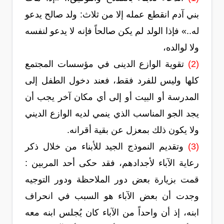
بني آدم انقطع عمله إلا من ثلاث: ولد صالح يدعو
له..» فإذا الولد لم يكن صالحاً فإنه لا يدعو لنفسه
ولا لوالده،
(2)
تقوية الوازع الدينى في مؤسسات المجتمع
كلها وليس للفرد فقط، فعند دخول الطفل إلى
المدرسة أو البيت أو إلى أي مكان آخر يجب أن
يجد الجو المناسب الذي ينمي لديه الوازع الديني
ولا يكون ذلك بمعزل عن بقية أقرانه.
(3)
وتقديم النموذج الجيد للأبناء من خلال ذكر
رعاية الآباء لأجدادهم، فقد حكى أحد المربين :
قمت بزيارة بعض دور الملاحظة ودور التوجيه
وجدت أن بعض الآباء هو السبب في انحراف
ابنه، إذ أن واحداً من الآباء كان يُجلس ابنه معه