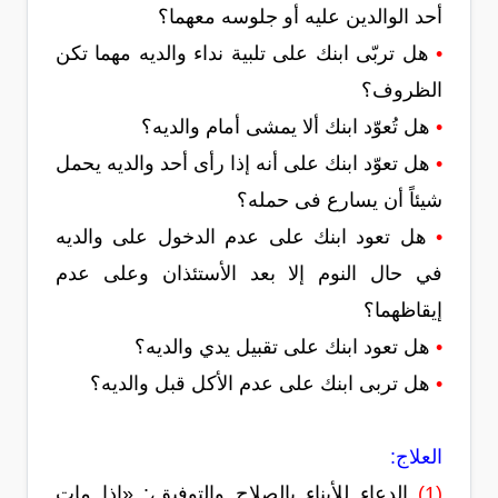
أحد الوالدين عليه أو جلوسه معهما؟
•
هل تربّى ابنك على تلبية نداء والديه مهما تكن
الظروف؟
•
هل تُعوّد ابنك ألا يمشى أمام والديه؟
•
هل تعوّد ابنك على أنه إذا رأى أحد والديه يحمل
شيئاً أن يسارع فى حمله؟
•
هل تعود ابنك على عدم الدخول على والديه
في حال النوم إلا بعد الأستئذان وعلى عدم
إيقاظهما؟
•
هل تعود ابنك على تقبيل يدي والديه؟
•
هل تربى ابنك على عدم الأكل قبل والديه؟
العلاج:
(1)
الدعاء للأبناء بالصلاح والتوفيق،: «إذا مات