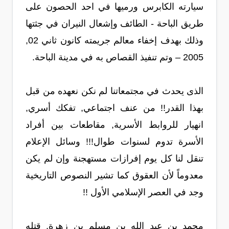
سيارته الكابرس ورميها في احد الحصون على
طريق الباحة - الطائف وإشعال النيران في جثتها
وذلك بهدف إخفاء معالم جريمته كانون ثاني 02,
2005 – وتم تنفيذ القصاص به في مدينة الباحة.
الذى يحدث في مجتمعاتنا لم نكن نعهده من قبل
بهذا القدر!! من عنف اجتماعي, تفكك أسري,
انهيار للروابط الأسرية, مقاطعات بين أفراد
الأسرة تدوم لسنوات طوال!!! وسائل الإعلام
تنقل لنا كل يوم إفرازات مستهجنة وإن لم يكن
معدوماً لأن العقوق كما تشير النصوص التاريخية
وجد في العصر الإسلامي الأول !!
محمد بن عبد الله بن مسلم بن زهرة, قتله