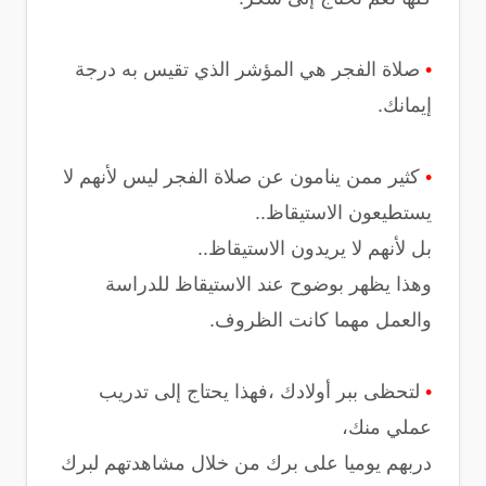
•
صلاة الفجر هي المؤشر الذي تقيس به درجة
إيمانك.
•
كثير ممن ينامون عن صلاة الفجر ليس ﻷنهم ﻻ
يستطيعون الاستيقاظ..
بل ﻷنهم ﻻ يريدون اﻻستيقاظ..
وهذا يظهر بوضوح عند الاستيقاظ للدراسة
والعمل مهما كانت الظروف.
•
لتحظى ببر أوﻻدك ،فهذا يحتاج إلى تدريب
عملي منك،
دربهم يوميا على برك من خلال مشاهدتهم لبرك