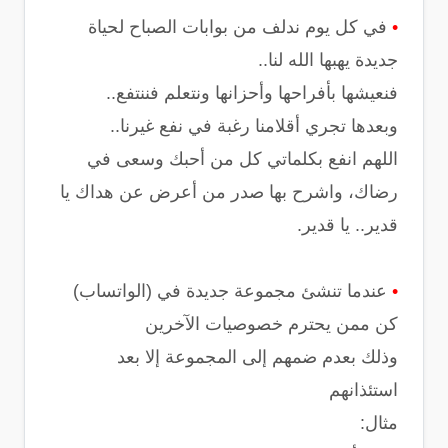
•
في كل يوم ندلف من بوابات الصباح لحياة
جديدة يهبها الله لنا..
فنعيشها بأفراحها وأحزانها ونتعلم فننتفع..
وبعدها تجري أقلامنا رغبة في نفع غيرنا..
اللهم انفع بكلماتي كل من أحبك وسعى في
رضاك، واشرح بها صدر من أعرض عن هداك يا
قدير.. يا قدير.
•
عندما تنشئ مجموعة جديدة في (الواتساب)
كن ممن يحترم خصوصيات اﻵخرين
وذلك بعدم ضمهم إلى المجموعة إﻻ بعد
استئذانهم
مثال: