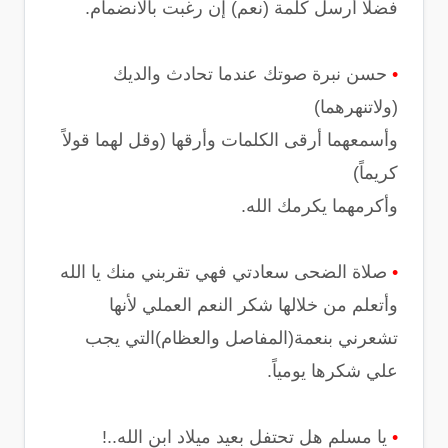
فضلا أرسل كلمة (نعم) إن رغبت باﻻنضمام.
•
حسن نبرة صوتك عندما تحادث والديك
(وﻻتنهرهما)
وأسمعهما أرقى الكلمات وأرقها (وقل لهما قولاً
كريماً)
وأكرمهما يكرمك الله.
•
صلاة الضحى سعادتي فهي تقربني منك يا الله
وأتعلم من خلالها شكر النعم العملي ﻷنها
تشعرني بنعمة(المفاصل والعظام)التي يجب
علي شكرها يومياً.
•
يا مسلم هل تحتفل بعيد ميلاد ابن الله..!