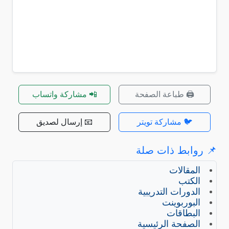
🖨️ طباعة الصفحة
📲 مشاركة واتساب
🐦 مشاركة تويتر
📧 إرسال لصديق
📌 روابط ذات صلة
المقالات
الكتب
الدورات التدريبية
البوربوينت
البطاقات
الصفحة الرئيسية