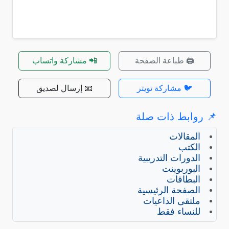
🖨️ طباعة الصفحة
📲 مشاركة واتساب
🐦 مشاركة تويتر
📧 إرسال لصديق
📌 روابط ذات صلة
المقالات
الكتب
الدورات التدريبية
البوربوينت
البطاقات
الصفحة الرئيسية
ملتقى الداعيات
للنساء فقط