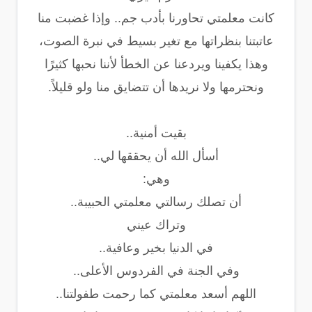
كانت معلمتي تحاورنا بأدب جم.. وإذا غضبت منا
عاتبتنا بنظراتها مع تغير بسيط في نبرة الصوت،
وهذا يكفينا ويردعنا عن الخطأ لأننا نحبها كثيرًا
ونحترمها ولا نريدها أن تتضايق منا ولو قليلاً.
بقيت أمنية..
أسأل الله أن يحققها لي..
وهي:
أن تصلك رسالتي معلمتي الحبيبة..
وتراك عيني
في الدنيا بخير وعافية..
وفي الجنة في الفردوس الأعلى..
اللهم أسعد معلمتي كما رحمت طفولتنا..