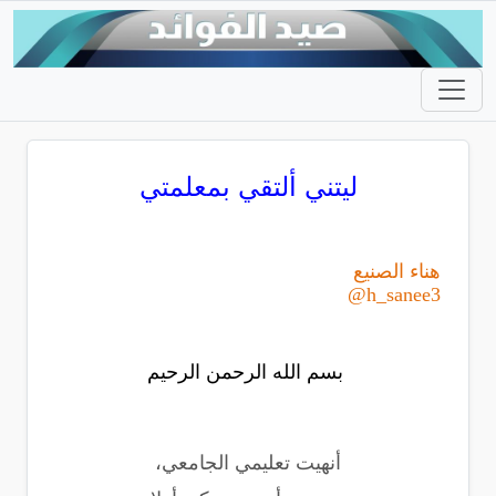
ليتني ألتقي بمعلمتي
هناء الصنيع
h_sanee3@
بسم الله الرحمن الرحيم
أنهيت تعليمي الجامعي،