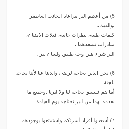
5) من أعظم البر مراعاة الجانب العاطفي
لوالديك..
كلمات طيبة، نظرات حانية، قبلات الامتنان،
مبادرات تسعدهما..
البر شيء هين وجه طليق ولسان لين.
6) نحن الذين بحاجة لرضى والدينا عنا ﻷننا بحاجة
للجنة...
أما هم فليسوا بحاجة لنا ولا لبرنا..وجميع ما
نقدمه لهما من البر نحتاجه يوم القيامة.
7) أسعدوا أفراد أسرتكم واستمتعوا بوجودهم