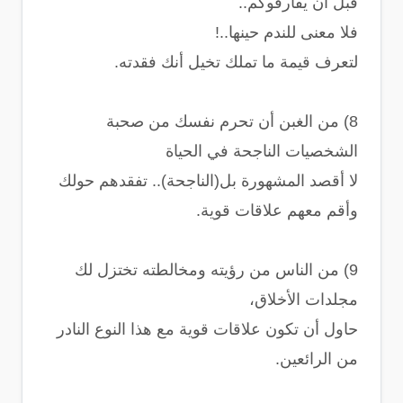
قبل أن يفارقوكم..
فلا معنى للندم حينها..!
لتعرف قيمة ما تملك تخيل أنك فقدته.
8) من الغبن أن تحرم نفسك من صحبة
الشخصيات الناجحة في الحياة
لا أقصد المشهورة بل(الناجحة).. تفقدهم حولك
وأقم معهم علاقات قوية.
9) من الناس من رؤيته ومخالطته تختزل لك
مجلدات اﻷخلاق،
حاول أن تكون علاقات قوية مع هذا النوع النادر
من الرائعين.