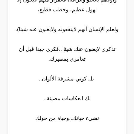
لهول عظيم، وخطب فظيع،
ولعلم الإنسان أنهم لاينفعونه ولايغنون عنه شيئا).
تذكري لايغنون عنك شيئا ..فكري جيدا قبل أن
تغامري بمصيرك.
بل كوني مشرقة الألوان..
لك انعكاسات مضيئة..
تضيء حياتك..وحياة من حولك