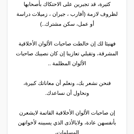
كثيرة، قد تجبرين على الاحتكاك بأصحابها
لظروف لازمة (أفارب ، جيران ، زميلات دراسة
أو عمل، سكن مشترك..)
فهنيئا لك إن خالطت صاحبات الألوان الأخلاقية
المشرقة، وتقبلي تعازينا إن كان نصيبك صاحبات
الألوان المظلمة ..
فنحن نشعر بك، ونعلم أن معاناتك كبيرة،
ونحاول أن نساعدك.
إن صاحبات الألوان الأخلاقبة القاتمة لايشعرن
بأنفسهن عادة، ولابالأذى الذي يسببنه لأخواتهن
المسلمات،