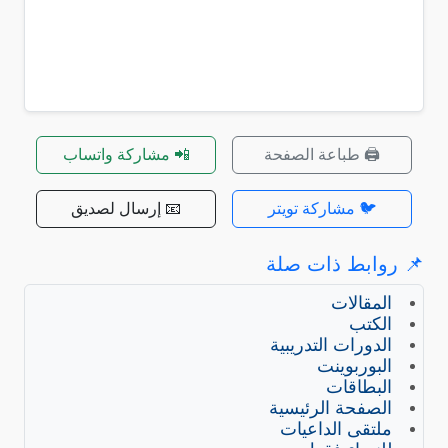
🖨️ طباعة الصفحة
📲 مشاركة واتساب
🐦 مشاركة تويتر
📧 إرسال لصديق
📌 روابط ذات صلة
المقالات
الكتب
الدورات التدريبية
البوربوينت
البطاقات
الصفحة الرئيسية
ملتقى الداعيات