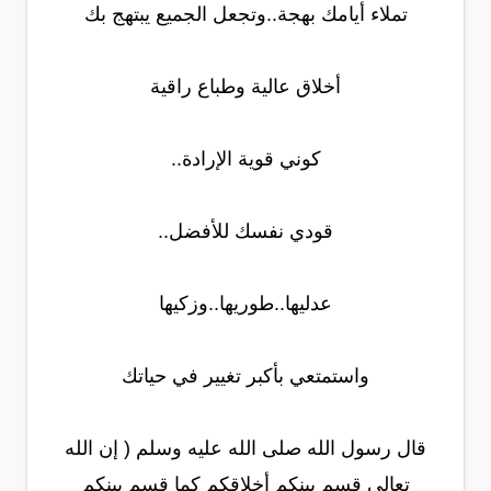
تملاء أيامك بهجة..وتجعل الجميع يبتهج بك
أخلاق عالية وطباع راقية
كوني قوية الإرادة..
قودي نفسك للأفضل..
عدليها..طوريها..وزكيها
واستمتعي بأكبر تغيير في حياتك
قال رسول الله صلى الله عليه وسلم ( إن الله
تعالى قسم بينكم أخلاقكم كما قسم بينكم