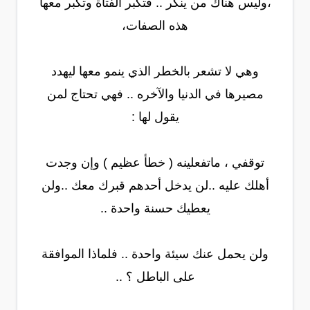
،وليس هناك من ينكر .. فتكبر الفتاة وتكبر معها
هذه الصفات،
وهي لا تشعر بالخطر الذي ينمو معها ليهدد
مصيرها في الدنيا والآخره .. فهي تحتاج لمن
يقول لها :
توقفي ، ماتفعلينه ( خطأ عظيم ) وإن وجدت
أهلك عليه ..لن يدخل أحدهم قبرك معك ..ولن
يعطيك حسنة واحدة ..
ولن يحمل عنك سيئة واحدة .. فلماذا الموافقة
على الباطل ؟ ..