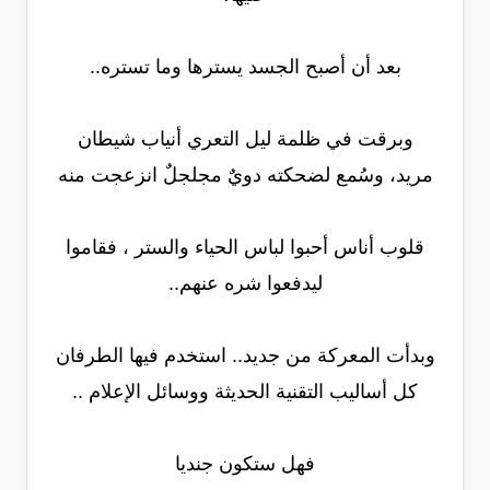
بعد أن أصبح الجسد يسترها وما تستره..
وبرقت في ظلمة ليل التعري أنياب شيطان
مريد، وسُمع لضحكته دويٌ مجلجلٌ انزعجت منه
قلوب أناس أحبوا لباس الحياء والستر ، فقاموا
ليدفعوا شره عنهم..
وبدأت المعركة من جديد.. استخدم فيها الطرفان
كل أساليب التقنية الحديثة ووسائل الإعلام ..
فهل ستكون جنديا