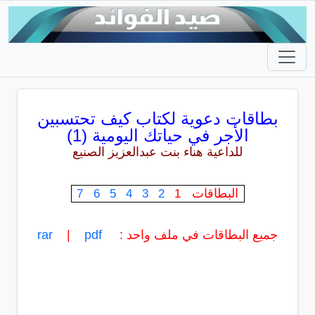
بطاقات دعوية لكتاب
كيف تحتسبين
الأجر في حياتك اليومية (1)
للداعية هناء بنت عبدالعزيز الصنيع
البطاقات
7
6
5
4
3
2
1
جميع البطاقات في ملف واحد :
pdf
|
rar