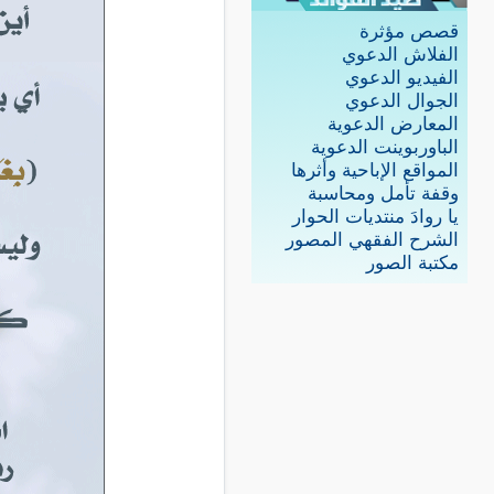
قصص مؤثرة
الفلاش الدعوي
الفيديو الدعوي
الجوال الدعوي
المعارض الدعوية
الباوربوينت الدعوية
المواقع الإباحية وأثرها
وقفة تأمل ومحاسبة
يا روادَ منتديات الحوار
الشرح الفقهي المصور
مكتبة الصور