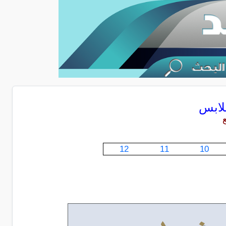
لابس
12
11
10