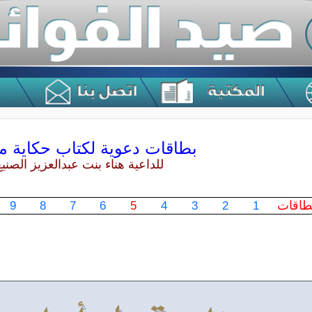
بطاقات دعوية لكتاب حكاية م
للداعية هناء بنت عبدالعزيز الصنيع
بطاقات
9
8
7
6
5
4
3
2
1