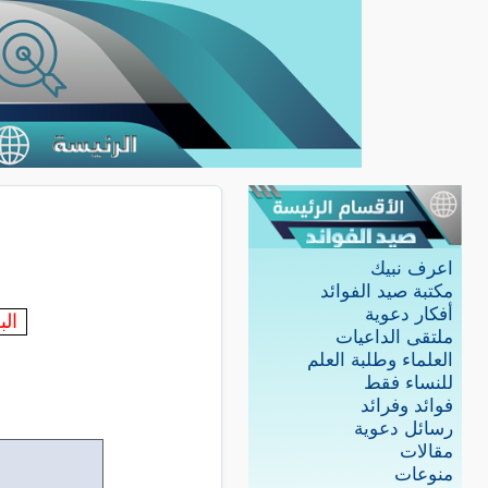
اعرف نبيك
مكتبة صيد الفوائد
أفكار دعوية
ال
ملتقى الداعيات
العلماء وطلبة العلم
للنساء فقط
فوائد وفرائد
رسائل دعوية
مقالات
منوعات