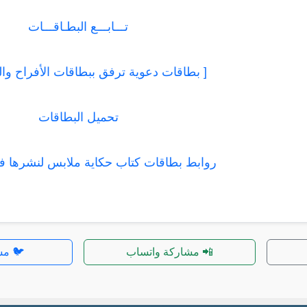
تـــابـــع البطـاقـــات
[ بطاقات دعوية ترفق ببطاقات الأفراح والمن
تحميل البطاقات
روابط بطاقات كتاب حكاية ملابس لنشرها في
📲 مشاركة واتساب
🐦 مش