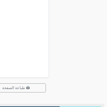
🖨️ طباعة الصفحة