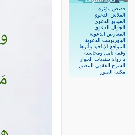
قصص مؤثرة
الفلاش الدعوي
الفيديو الدعوي
الجوال الدعوي
المعارض الدعوية
الباوربوينت الدعوية
المواقع الإباحية وأثرها
وقفة تأمل ومحاسبة
يا روادَ منتديات الحوار
الشرح الفقهي المصور
مكتبة الصور