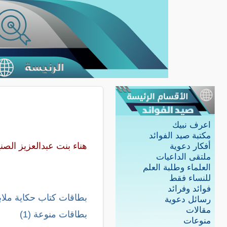
اعرف نبيك
مكتبة صيد الفوائد
هناء بنت عبدالعزيز الصني
أفكار دعوية
ملتقى الداعيات
العلماء وطلبة العلم
للنساء فقط
فوائد وفرائد
بطاقات كتاب حكاية ملا
رسائل دعوية
مقالات
بطاقات منوعة (1)
منوعات