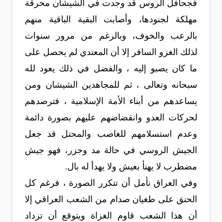
فجحافل الروس قد وجدت في الشيشان محرقة
مهلكة لجنودها، وأصابت البقية الباقية منهم
بالرعب والخوف، وبالرغم من مرور سنوات
لذلك الغزو السافر إلا أن المعتدي لم يحصل على
ما كان يصبو إليه ، والفضل في ذلك يعود لله
سبحانه وتعالى ، ثم للمجاهدين الشيشان ومن
يساعدهم من أبناء الأمة الإسلامية ، فترصدهم
لحركات العدو وانقضاضهم عليهم بصورة دائمة
وعدم استسلامهم للغاصب والمحتل قد جعل
الجيش الروسي في حالة مد وجزر، فهو جيش
مضطرب لا يهنأ بعيش ولا يهدأ له بال.
وفي العراق نأمل أن تتكرر الصورة ، فرغم كل
الحنق على طغيان صدام من الشعب العراقي إلا
أن هذا الشعب قاوم الغزاة ويتوقع أن تزداد