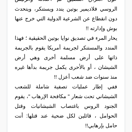
الروسي فلاديمير بوتين يندد ويستنكر، ويتحدث
دون انقطاع عن الشرعية الدولية التي خرج عنها
بوش وإدارته !!
يحار المرء في تصديق نوايا بوتين الحقيقية ؛ فهذا
المندد والمستنكر لجريمة أمريكا يقوم بالجريمة
ذاتها على أرض مسلمة أخرى وهي أرض
الشيشان ، أو بالأحرى يكمل جريمة بدأها غيره
منذ سنوات ضد شعب أعزل !!
ففي إطار عمليات تصفية شاملة للشعب
الشيشاني تحت شعار " مكافحة الإرهاب "، يقوم
الجنود الروس باغتصاب الشيشانيات وقتل
الحوامل ، قائلين لكل ضحية عند قتلها: أنت
حامل بإرهابي!!