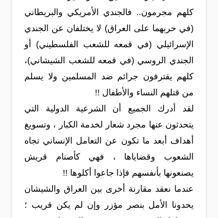
كلهم مجرمون.. فالجندي الأمريكي والبريطاني
(في حربهما على العراق) لا يختلفان عن الجندي
الإسرائيلي (في قمعه للشعب الفلسطيني) أو
الجندي الروسي (في قمعه للشعب الشيشاني)،
كلهم يقترفون جرائم ضد المسلمين ولا يسلم
من قتلهم النساء والأطفال !!
لقد أدرك الجميع أن الشرعية الدولية التي
يتحدثون عنها مجرد شعار لخدمة الكبار ، وتسويغ
أهداف أبعد ما تكون عن التعامل الإنساني تجاه
الشعوب وقضاياها ، فهي كأصنام قريش
يصنعونها بأنفسهم فإذا جاعوا أكلوها !!
عندما نعقد مقارنة أخرى بين العراق والشيشان
يحدونا الأمل بنصر مؤزر وإن لم يكن قريب ؛