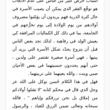
أسباب حرص كثير من الناس على عدم الانجاب
هو توقّع الفقر الذي يمكن أن يصيب الأسرة في
حال كثرة الذرية فهم يريدون أن يؤمّنوا مصروف
أولادهم من يوم الولادة إلى يوم تخرُّجهم في
الجامعة، بما في ذلك كل الكماليات المرافقة كي
يعيش الولد في رفاهية ، لذلك نجد بعض الناس
قبل أن يتزوج يحدّد شكل الأسرة التي يريد أن
يبنيها ، فهي أسرة صغيرة تقتصر على ولدين ،
حتى أنهم يحددون جنسيتهما في بعض الأحيان
صبي وبنت ، والله يعينهما على تربيتهما .
فهل في هذا الكلام حُسن توكل على الله عز
وجل الذي قال في محكم كتابه "لا تقتلوا أولادكم
من إملاق بل نحن نرزقكم وإياهم " ، فالله
سبحانه وتعالى ضمن الرزق للعباد ، والرسول