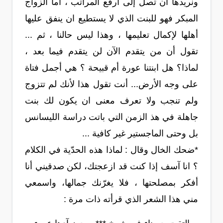
ونريدها ان تصل إلى أرفع المراتب ، أما الزواج
المبكر فهو للبنت الذي لا يستطيع ان ينفق عليها
أهلها لإكمال تعليمها ، وهذا ليس حالنا ، ثم ...
تقول أن من يتقدم الآن لن يتقدم فيما بعد ،
لماذا؟ هل ابنتنا عورة أم قبيحة ؟ هي أجمل فتاة
على وجه الأرض... أنت تقول هذا لأنك لم تتزوج
ولم تنجب ولا تعرف معنى ان يكون لك بنت
جاهلة في هذ الزمن التي باتت دراسة الليسانس
بل وحتى الماجستير غير كافية ...
*ضحك الخال وقال : لماذا هذه الحدّية في الكلام
؟ انا آسف إذا كنت قد ازعجتك، لكن صدقيني أنا
أفكر بمصلحتها ، فلا يغرّنك جمالها، واسمعي
مني هذا الشعر الذي قرأته ذات مرة :