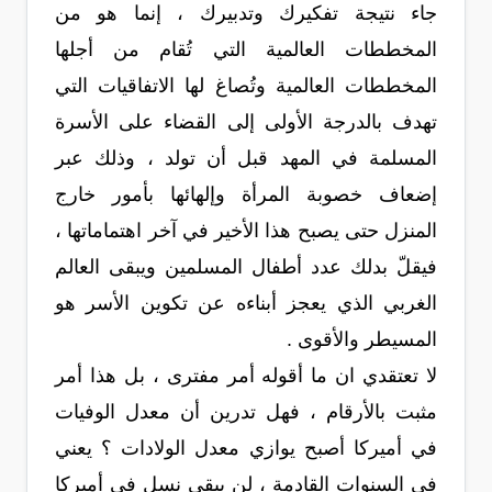
جاء نتيجة تفكيرك وتدبيرك ، إنما هو من
المخططات العالمية التي تُقام من أجلها
المخططات العالمية وتُصاغ لها الاتفاقيات التي
تهدف بالدرجة الأولى إلى القضاء على الأسرة
المسلمة في المهد قبل أن تولد ، وذلك عبر
إضعاف خصوبة المرأة وإلهائها بأمور خارج
المنزل حتى يصبح هذا الأخير في آخر اهتماماتها ،
فيقلّ بدلك عدد أطفال المسلمين ويبقى العالم
الغربي الذي يعجز أبناءه عن تكوين الأسر هو
المسيطر والأقوى .
لا تعتقدي ان ما أقوله أمر مفترى ، بل هذا أمر
مثبت بالأرقام ، فهل تدرين أن معدل الوفيات
في أميركا أصبح يوازي معدل الولادات ؟ يعني
في السنوات القادمة ، لن يبقى نسل في أميركا