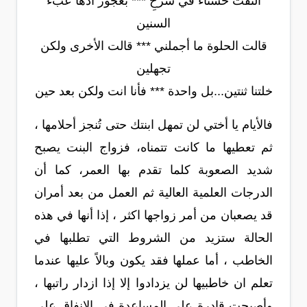
التقت حسناء في شرخِ *** بعجوز آدها عبء
السنين
قالت الحلوة ما أجملني *** قالت الأخرى ولكن
تجهلين
خلتنا ثنتين...بل واحدة *** فأنا انت ولكن بعد حين
فالأيام يا أختي لن تمهل ابنتك حتى تُنجز أحلامها ،
ثم تعطيها ما كانت تتمناه، فزواج البنت يصبح
شديد الصعوبة كلما تقدم بها العمر، كما أن
الدرجات العلمية العالية ثم العمل من بعد أمران
قد يصعبان من أمر زواجها اكثر ، إذا أنها في هذه
الحالة ستزيد من الشروط التي تطلبها في
الخاطب ، أما عملها فقد يكون وبالاً عليها عندما
تعلم ان خاطبيها لن يزدادوا إلا إذا ازدار راتبها ،
وأصبحت قادرة على المساعدة في الإنفاق على