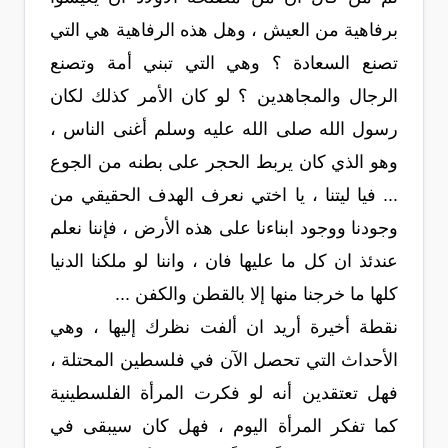
برفاهية من العيش ، وهل هذه الرفاهية هي التي
تصنع السعادة ؟ وهي التي تبني أمة وتصنع
الرجال والمجاهدين ؟ لو كان الأمر كذلك لكان
رسول الله صلى الله عليه وسلم أغنى الناس ،
وهو الذي كان يربط الحجر على بطنه من الجوع
... فيا ليتنا ، يا اختي نعرف الهدف الحقيقي من
وجودنا ووجود ابناءنا على هذه الأرض ، فإننا نعلم
عندئذ ان كل ما عليها فان ، واننا لو ملكنا الدنيا
كلها ما خرجنا منها إلا بالقطن والكفن ...
نقطة أخيرة أريد ان ألفت نظرك إليها ، وهي
الأحداث التي تحصل الآن في فلسطين المحتلة ،
فهل تعتقدين أنه لو فكرت المرأة الفلسطينية
كما تفكر المرأة اليوم ، فهل كان سيبقى في