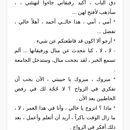
دق الباب ، أكيد رفيقاتي جاءوا لتهنئتي ، ،
سأذهب لأفتح لهن ...
*
أمي ، أمي ، هذا خالــي أحمد ، أهلاً خالي ،
تفضل ...
*
أرجو ألا اكون قد قاطعتكم عن شيء .
-
لا ، لا ، كنا نتحدث عن منال ورفيقاتها ... ألم
تسمع الخبر ، لقد نجحت منال، وستدخل الجامعة
.
*
مبروك ، مبروك يا حبيبتي ، الآن يجب أن
تفكري في الزواج ؟ لا حُجّة لك في رفض
الخاطبين بعد الآن .
*
ماذا ؟ اتزوج يا خالي ، وأنا في هذا العمر ، لا ،
ما زال الوقت باكراً ، أريد أن أتعلم وأعمل ، بعد
ذلك أفكر في الزواج .