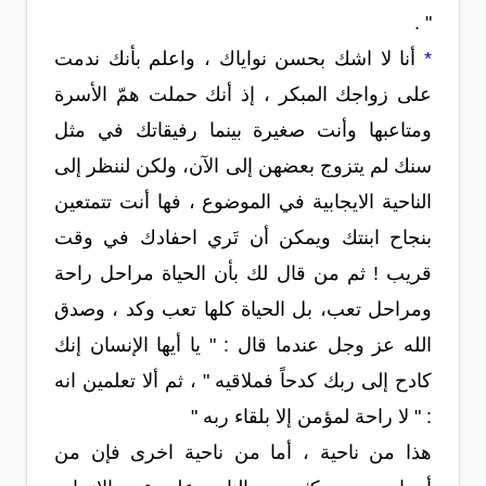
" .
*
أنا لا اشك بحسن نواياك ، واعلم بأنك ندمت
على زواجك المبكر ، إذ أنك حملت همّ الأسرة
ومتاعبها وأنت صغيرة بينما رفيقاتك في مثل
سنك لم يتزوج بعضهن إلى الآن، ولكن لننظر إلى
الناحية الايجابية في الموضوع ، فها أنت تتمتعين
بنجاح ابنتك ويمكن أن تَري احفادك في وقت
قريب ! ثم من قال لك بأن الحياة مراحل راحة
ومراحل تعب، بل الحياة كلها تعب وكد ، وصدق
الله عز وجل عندما قال : " يا أيها الإنسان إنك
كادح إلى ربك كدحاً فملاقيه " ، ثم ألا تعلمين انه
: " لا راحة لمؤمن إلا بلقاء ربه "
هذا من ناحية ، أما من ناحية اخرى فإن من