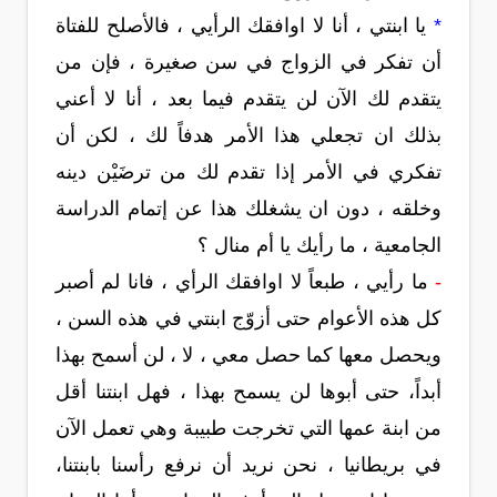
*
يا ابنتي ، أنا لا اوافقك الرأيي ، فالأصلح للفتاة
أن تفكر في الزواج في سن صغيرة ، فإن من
يتقدم لك الآن لن يتقدم فيما بعد ، أنا لا أعني
بذلك ان تجعلي هذا الأمر هدفاً لك ، لكن أن
تفكري في الأمر إذا تقدم لك من ترضَيْن دينه
وخلقه ، دون ان يشغلك هذا عن إتمام الدراسة
الجامعية ، ما رأيك يا أم منال ؟
-
ما رأيي ، طبعاً لا اوافقك الرأي ، فانا لم أصبر
كل هذه الأعوام حتى أزوّج ابنتي في هذه السن ،
ويحصل معها كما حصل معي ، لا ، لن أسمح بهذا
أبداً، حتى أبوها لن يسمح بهذا ، فهل ابنتنا أقل
من ابنة عمها التي تخرجت طبيبة وهي تعمل الآن
في بريطانيا ، نحن نريد أن نرفع رأسنا بابنتنا،