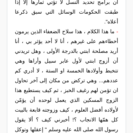
ان برامج تحديد النسل لا تؤتي ثمارها إلا إذا
طبقت الحكومات الوسائل التي سبق ذكرعا
أعلاه".
-
ما هذا الكلام ، هذا سلاح الضعفاء الذين يرمون
أخطاءهم على غيرهم ، أنا لا أحد يؤثر بي ، أنا
أريد مصلحة ابنتي بالدرجة الأولى ، وهل تريدني
أن أزوج ابنتي لأول عابر سبيل وأراها وهي
تتخبط وأولادها الخمسة او الستة ، لا أدري كم
عددهم... وهي تركض من مكان إلى آخر تحاول
ان تؤمن لهم رغيف الخبز ، ثم كيف يستطيع هذا
الزوج المسكين الذي يعمل لوحده أن يؤمّن
لأولاده أفضل العلوم ، كيف وزوجته قابعة بالبيت
كل همّها الانجاب ؟! أخبرني كيف ؟ ألا يقول
رسول الله صلى الله عليه وسلم " إعقلها وتوكل