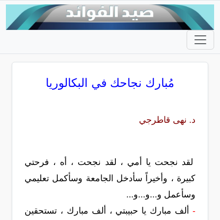
مُبارك نجاحك في البكالوريا
د. نهى قاطرجي
لقد نجحت يا أمي ، لقد نجحت ، أه ، فرحتي
كبيرة ، وأخيراً سأدخل الجامعة وسأكمل تعليمي
وسأعمل و...و...و...
-
ألف مبارك يا حبيبتي ، ألف مبارك ، تستحقين