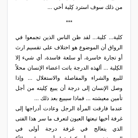
من ذلك سوف استرد كِلية أخي ...
***
كلية... كلية... لقد ظن الناس الذين تجمعوا في
الرواق أن الموضوع هو اختلاف على تقسيم ارث
أو تجارة خاسرة، أو سلعة فاسدة، أي شيء إلا
الكِلية ... ألهذه الدرجة باتت اعضاء الإنسان محلاً
للبيع والشراء والمفاصلة والاستغلال ... وإذا
وصل الإنسان إلى درجة أن يبيع كِليته من أجل
تأمين معيشته ... فماذا سيبيع بعد ذلك ...
عندما فارقت المرأة الرجل وعادت أدراجها إلى
غرفة أخيها تبعتها العيون لتعرف ما سر هذا الفتى
الذي يتعالج في غرفة درجة أولى في