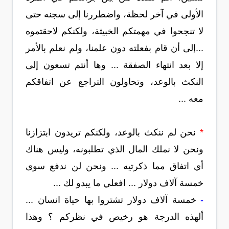
الأولى في آخر لحظة، واضطررنا إلى سجنه حتى
لا تنجحوا في مهمتكم الخبيثة، ولكنكم لاحقتموه
...إلى أن قام بفعلته دون علمنا، ولم نعلم بالأمر
إلا بعد انتهاء الصفقة ... وها أنتم تسعون إلى
النكث بالوعد، وتحاولون التراجع عن اتفاقكم
معه ...
*
نحن لم ننكث بالوعد، ولكنكم تريدون ابتزازنا
ونحن لا نملك المال الذي تطلبونه، وليس هناك
أي اتفاق مما ذكرتيه ... ونحن لن ندفع سوى
خمسة آلاف دولار ... افعلي ما يبدو لك ...
-
خمسة آلاف دولار تشتروا بها حياة انسان ...
ألهذه الدرجة هو رخيص في نظركم ؟ وهذا