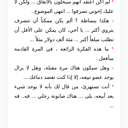
*
لم أكن اعتقد أنهم سيخلون بالاتفاق ... ولكن لا
عليك إخوتي تصرفوا ... انتهى الموضوع .
-
هكذا ببساطة ؟ ألم يكن ممكناً أن تتصرف
بتروي أكثر ... يا أخي، كان يمكن على الأقل أن
تطلب مبلغاً أكبر ... مئة ألف دولار مثلاً ...
*
ما هذه الفكرة الرائعة ، في المرة القادمة
سأفعل .
-
وهل سيكون هناك مرة مقبلة، وهل لا يزال
يوجد عضو تبيعه، إلا إذا كنت تقصد دماغك ...
*
أنت تستهزئ، من قال لك بأنه لا يوجد شيء
بعد أبيعه، بلى ... هناك صابونة رجلي ... قه.. قه
...