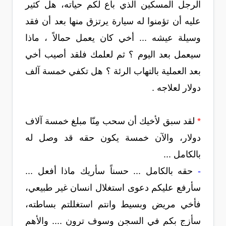
الرجل المسكين الذي باع لكم حياته، هل كثير
عليه أن تؤمنوا له سيارة يرتزق منها بعد أن فقد
وسيلة عيشه ... أخي كان يعمل حمالاً ، ماذا
سيعمل بعد اليوم ؟ ثم لعلمك فلقد أصيب أخي
بعد العملية بالتهاب الرئة ؟ هل تكفي خمسة آلف
دولار لعلاجه .
*
لقد سبق لأخيك أن سحب مِنّا مبلغ خمسة آلاف
دولار، والآن خمسة يكون حقه قد وصل له
بالكامل ...
-
حقه بالكامل ... حسناً سأريك ماذا أفعل ...
سأرفع عليكم دعوى استغلال انسان غير طبيعي،
فأخي مريض وبسيط وانتم استغللتم بساطته،
سأزج بكم في السجن وسوف ترون .... والأهم