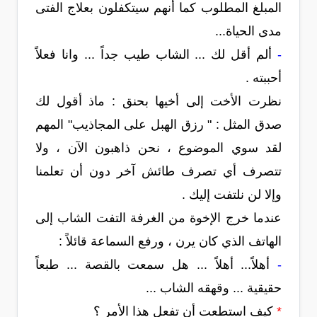
المبلغ المطلوب كما أنهم سيتكفلون بعلاج الفتى
مدى الحياة...
-
ألم أقل لك ... الشاب طيب جداً ... وانا فعلاً
أحببته .
نظرت الأخت إلى أخيها بحنق : ماذ أقول لك
صدق المثل : " رزق الهبل على المجاذيب" المهم
لقد سوي الموضوع ، نحن ذاهبون الآن ، ولا
تتصرف أي تصرف طائش آخر دون أن تعلمنا
وإلا لن نلتفت إليك .
عندما خرج الإخوة من الغرفة التفت الشاب إلى
الهاتف الذي كان يرن ، ورفع السماعة قائلاً :
-
أهلاً... أهلاً ... هل سمعت بالقصة ... طبعاً
حقيقية ... وقهقه الشاب ...
*
كيف استطعت أن تفعل هذا الأمر ؟