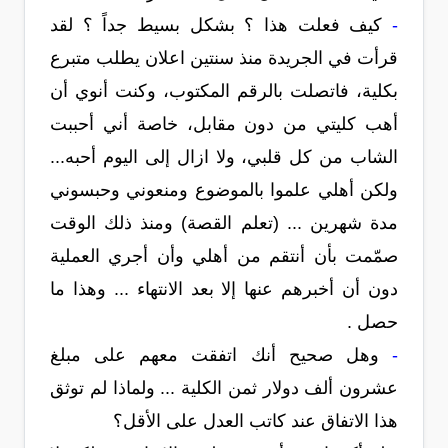
-
كيف فعلت هذا ؟ بشكل بسيط جداً ؟ لقد
قرأت في الجريدة منذ سنتين اعلان يطلب متبرع
بكلية، فاتصلت بالرقم المكتوب، وكنت أنوي أن
أهب كليتي من دون مقابل، خاصة أني أحببت
الشاب من كل قلبي، ولا ازال إلى اليوم أحبه...
ولكن أهلي علموا بالموضوع ومنعوني وحبسوني
مدة شهرين ... (تعلم القصة) ومنذ ذلك الوقت
صمّمت بأن أنتقم من أهلي وأن أجري العملية
دون أن أخبرهم عنها إلا بعد الانتهاء ... وهذا ما
حصل .
-
وهل صحيح أنك اتفقت معهم على مبلغ
عشرون ألف دولار ثمن الكلية ... ولماذا لم توثق
هذا الاتفاق عند كاتب العدل على الأقل؟