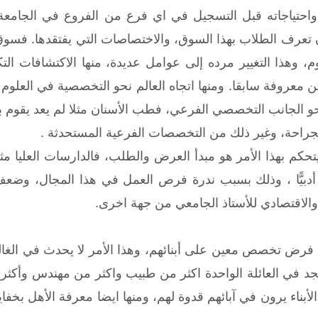
حتياجاته قبل التسجيل في اي فرع من الفروع في الجامعة،
تعرف الطلاب بهذا السوق، والاختصاصات التي يفتقدها. فسوق 
م، وهذا التغيير مرده إلى عوامل عديدة، منها الاكتشافات ال
عروفة سابقا. ومنها اتجاه العالم نحو التخصصية في العلوم 
نحو الجانب التخصصي الفرعي، فطب الأسنان مثلا لم يعد يقوم به
للجراحة، وغير ذلك من التخصصات الفرعية المستحدثة .
تحكم بهذا الأمر هو مبدأ العرض والطلب، فالدارسات العليا م
يًّا أو أدبيًّا ، وذلك بسبب ندرة فرص العمل في هذا المجال،
الاقتصادي للأستاذ الجامعي من جهة اخرى.
ض تخصص معين على أبنائهم، وهذا الأمر لا يحدث في الغالب ،
جد في العائلة الواحدة اكثر من طبيب واكثر من مهندس وأكثر م
الأبناء يرون في آبائهم قدوة لهم، ومنها ايضا معرفة الأهل بخفا