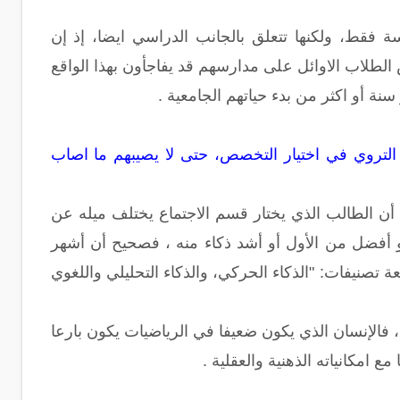
رسة فقط، ولكنها تتعلق بالجانب الدراسي ايضا، إذ إن
الطلاب الاوائل على مدارسهم قد يفاجأون بهذا الواقع
نة أو اكثر من بدء حياتهم الجامعية .
 التروي في اختيار التخصص، حتى لا يصيبهم ما اصاب
ث أن الطالب الذي يختار قسم الاجتماع يختلف ميله عن
 هو أفضل من الأول أو أشد ذكاء منه ، فصحيح أن أشهر
عة تصنيفات: "الذكاء الحركي، والذكاء التحليلي واللغوي
ق، فالإنسان الذي يكون ضعيفا في الرياضيات يكون بارعا
 امكانياته الذهنية والعقلية .