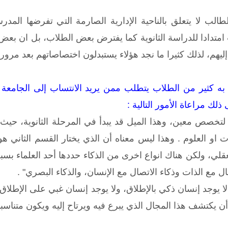
لطالب لا يتعلق بالناحية الإدارية الصارمة التي تفرضها المد
امتدادا للدراسة الثانوية كما يفترض بعض الطلاب، بل ان بعض 
ليهم، لذلك كثيرا ما نجد هؤلاء يستبدلون اختصاصاتهم بعد مرور س
ر به كثير من الطلاب يتطلب ممن يريد الانتساب إلى الجامعة
لك مراعاة الأمور التالية :
ح لتخصص معين، وهذا الميل قد يبدأ في المرحلة الثانوية، حي
ات او العلوم . وهذا ليس معناه أن الذي يختار القسم الثاني
العقلي، ولكن هناك انواع اخرى من الذكاء حددها أحد العلماء بسب
ل مع الذات وذكاء الاتصال مع الإنسان، والذكاء البصري" .
ه لا يوجد إنسان ذكي بالإطلاق، ولا يوجد إنسان غبي على الإطلا
 يكتشف هذا المجال الذي يبرع فيه ويرتاح إليه ويكون متناسبا مع