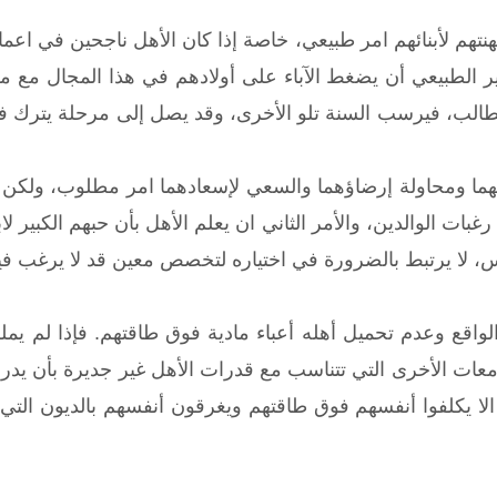
هنتهم لأبنائهم امر طبيعي، خاصة إذا كان الأهل ناجحين في اعم
الطبيعي أن يضغط الآباء على أولادهم في هذا المجال مع معرف
طالب، فيرسب السنة تلو الأخرى، وقد يصل إلى مرحلة يترك 
ّ بهما ومحاولة إرضاؤهما والسعي لإسعادهما امر مطلوب، ولكن ه
رغبات الوالدين، والأمر الثاني ان يعلم الأهل بأن حبهم الكبير ل
 لا يرتبط بالضرورة في اختياره لتخصص معين قد لا يرغب فيه 
واقع وعدم تحميل أهله أعباء مادية فوق طاقتهم. فإذا لم يملك
امعات الأخرى التي تتناسب مع قدرات الأهل غير جديرة بأن يدرس
لا يكلفوا أنفسهم فوق طاقتهم ويغرقون أنفسهم بالديون الت