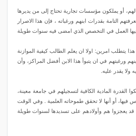
الهم، أو يملكون مؤسسات تجارية تحتاج إلى من يديرها
تهم التامة بقدرات ابنهم ورغباته ، فإن هذا الاصرار
فيها العمل في التخصص الذي امضى فيه سنوات طويلة
ذا يتطلب امرين: اولا ان يعلم الطالب كيفية الموازنة
ابنهم ورغبتهم في ان يتبوأ هذا الابن أفضل المراكز، وأن
ولا يقدر عليه.
وا القدرة المادية الكافية لتسجيلهم في جامعة معينة،
 فيها، أو أنها لا تحقق طموحاته العلمية . وفي الوقت
ي قد يعجزوا هم وأولادهم على تسديدها لسنوات طويلة