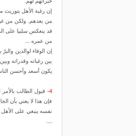
خبراتهم لهم.
إن رغبة الأهل بتوريث م
من بعدهم. ولكن من غير 
قد ينعكس سلبيا على ال
من عمره ...
إن الوفاء لوالدين والبر
بين رغباته وقدراته وبين 
يكون أسعد وأحسن الناس،
4-
قبول الطالب بالأمر ال
فإن هذا لا يعني بأن الج
نفسه ينبغي على الأهل ا
....