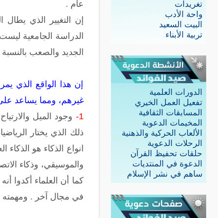
عام .
تغريدات
واحة الأدب
إن التغيير الذي يطال ا
البيت السعيد
تربية الأبناء
الدراسة الجامعية ليست 
الجديد والصعب بالنسبة إ
إن هذا الواقع الذي يم
الدورات العلمية
غيرهم، ومما يساعد على ذ
تفعيل العمل الخيري
المسابقات الثقافية
1-
وجود الميل والارتيا
المخيمات الدعوية
ذلك الذي يختار الرياضي
الألعاب الحركية والذهنية
الرحلات الدعوية
انواع الذكاء هو الذكاء 
حلقات تحفيظ القرآن
الدعوة في المنتديات
والموسيقي، وذكاء الاتصا
ساهم في نشر الإسلام
كما أن العلماء أكدوا أن
في مجال آخر . ومهمته أن