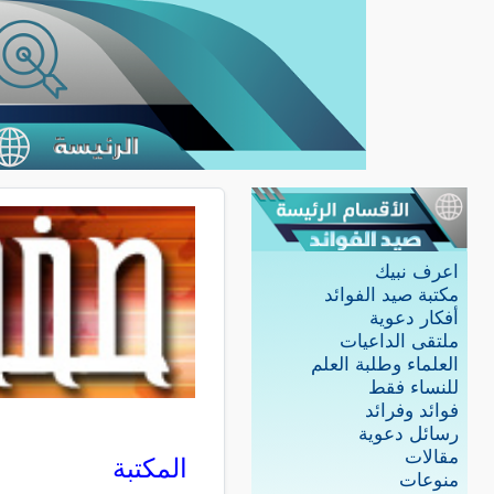
اعرف نبيك
مكتبة صيد الفوائد
أفكار دعوية
ملتقى الداعيات
العلماء وطلبة العلم
للنساء فقط
فوائد وفرائد
رسائل دعوية
مقالات
المكتبة
منوعات