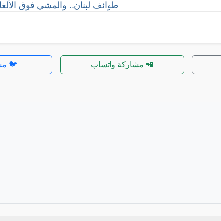
طوائف لبنان.. والمشي فوق الألغا
📲 مشاركة واتساب
🐦 مش