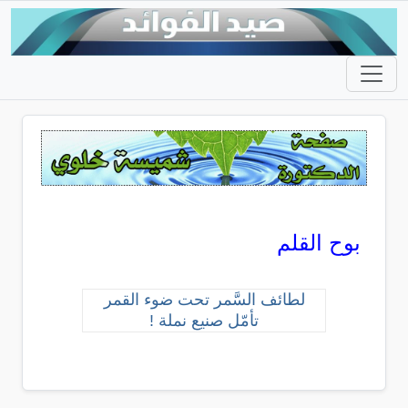
بوح القلم
لطائف السَّمر تحت ضوء القمر
تأمّل صنيع نملة !