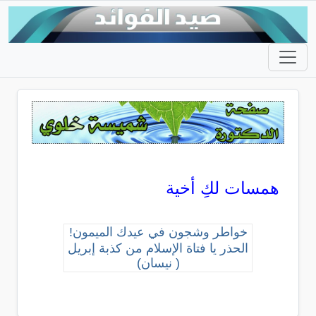
همسات لكِ أخية
خواطر وشجون في عيدك الميمون!
الحذر يا فتاة الإسلام من كذبة إبريل
( نيسان)