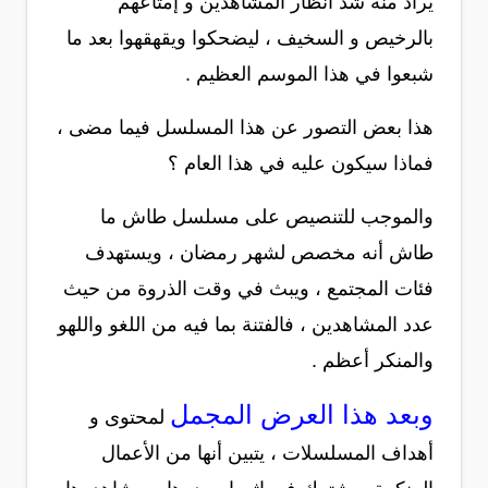
يراد منه شد أنظار المشاهدين و إمتاعهم
بالرخيص و السخيف ، ليضحكوا ويقهقهوا بعد ما
شبعوا في هذا الموسم العظيم .
هذا بعض التصور عن هذا المسلسل فيما مضى ،
فماذا سيكون عليه في هذا العام ؟
والموجب للتنصيص على مسلسل طاش ما
طاش أنه مخصص لشهر رمضان ، ويستهدف
فئات المجتمع ، ويبث في وقت الذروة من حيث
عدد المشاهدين ، فالفتنة بما فيه من اللغو واللهو
والمنكر أعظم .
وبعد هذا العرض المجمل
لمحتوى و
أهداف المسلسلات ، يتبين أنها من الأعمال