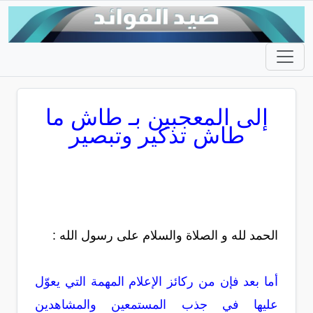
إلى المعجبين بـ طاش ما
طاش تذكير وتبصير
الحمد لله و الصلاة والسلام على رسول الله :
أما بعد فإن من ركائز الإعلام المهمة التي يعوّل
عليها في جذب المستمعين والمشاهدين