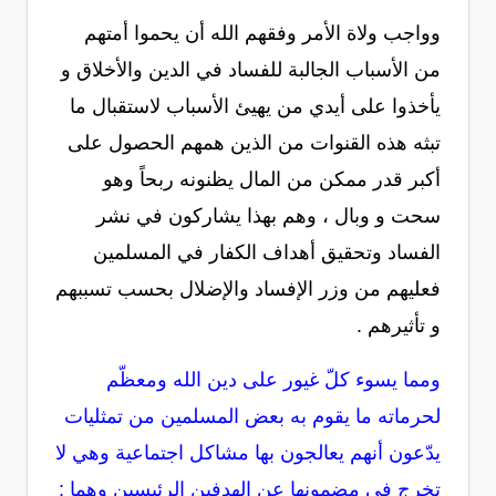
وواجب ولاة الأمر وفقهم الله أن يحموا أمتهم
من الأسباب الجالبة للفساد في الدين والأخلاق و
يأخذوا على أيدي من يهيئ الأسباب لاستقبال ما
تبثه هذه القنوات من الذين همهم الحصول على
أكبر قدر ممكن من المال يظنونه ربحاً وهو
سحت و وبال ، وهم بهذا يشاركون في نشر
الفساد وتحقيق أهداف الكفار في المسلمين
فعليهم من وزر الإفساد والإضلال بحسب تسببهم
و تأثيرهم .
ومما يسوء كلّ غيور على دين الله ومعظّم
لحرماته ما يقوم به بعض المسلمين من تمثليات
يدّعون أنهم يعالجون بها مشاكل اجتماعية وهي لا
تخرج في مضمونها عن الهدفين الرئيسين وهما :