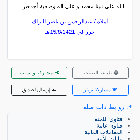
الله على نبينا محمد و على آله وصحبة أجمعين .
أملاه / عبدالرحمن بن ناصر البراك
حرر في 15/8/1421هـ
🖨️ طباعة الصفحة
📲 مشاركة واتساب
🐦 مشاركة تويتر
📧 إرسال لصديق
📌 روابط ذات صلة
فتاوى اللجنة
فتاوى عامة
المعاملات المالية
بيانات للأمة