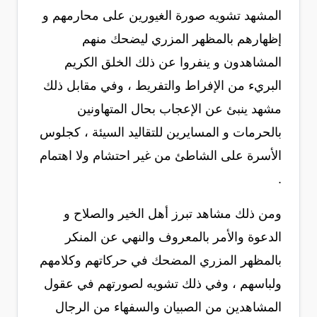
المشهد تشويه صورة الغيورين على محارمهم و
إظهارهم بالمظهر المزري ليضحك منهم
المشاهدون و ينفروا عن ذلك الخلق الكريم
البريء من الإفراط والتفريط ، وفي مقابل ذلك
مشهد ينبئ عن الإعجاب بحال المتهاونين
بالحرمات و المسايرين للتقاليد السيئة ، كجلوس
الأسرة على الشاطئ من غير احتشام ولا اهتمام
.
ومن ذلك مشاهد تبرز أهل الخير والصلاح و
الدعوة والأمر بالمعروف والنهي عن المنكر
بالمظهر المزري المضحك في حركاتهم وكلامهم
ولباسهم ، وفي ذلك تشويه لصورتهم في عقول
المشاهدين من الصبيان والسفهاء من الرجال