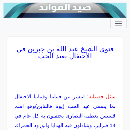
فتوى الشيخ عبد الله بن جبرين في
الاحتفال بعيد الحب
سئل فضيلته:
انتشر بين فتياننا وفتياتنا الاحتفال
بما يسمى عيد الحب (يوم فالنتاين)وهو اسم
قسيس يعظمه النصارى يحتفلون به كل عام في
14 فبراير، ويتبادلون فيه الهدايا والورود الحمراء،