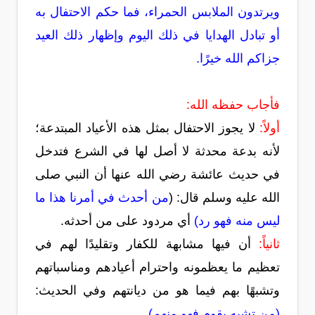
ويرتدون الملابس الحمراء، فما حكم الاحتفال به
أو تبادل الهدايا في ذلك اليوم وإظهار ذلك العيد
جزاكم الله خيرًا.
فأجاب حفظه الله:
أولاً:
لا يجوز الاحتفال بمثل هذه الأعياد المبتدعة؛
لأنه بدعة محدثة لا أصل لها في الشرع فتدخل
في حديث عائشة رضي الله عنها أن النبي صلى
الله عليه وسلم قال: (
من أحدث في أمرنا هذا ما
ليس منه فهو رد)
أي مردود على من أحدثه.
ثانياً:
أن فيها مشابهة للكفار وتقليدًا لهم في
تعظيم ما يعظمونه واحترام أعيادهم ومناسباتهم
وتشبهًا بهم فيما هو من ديانتهم وفي الحديث:
(من تشبه بقوم فهو منهم)
.