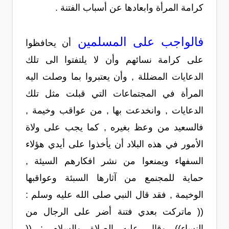
كرامة المرأة وابعادها عن أسباب الفتنة .
فالواجب على المسلمين
أن يحافظوا
على كرامة نسائهم وأن لا يلتفتوا الى تلك
الدعايات المضللة , وأن يعتبروا بما وصلت اليه
المرأة في المجتماعات التي قبلت مثل تلك
الدعايات , وانخدعت بها , من عواقب وخيمة ,
فالسعيد من وعظ بغيره , كما يجب على ولاة
الأمور في هذه البلاد أن يأخذوا على أيدي هؤلاء
السفهاء ويمنعوا من نشر افكارهم السيئة ,
حماية للمجنمع من آثارها السبئة وعواقبها
الوخيمة , فقد قال النبي صلى الله عليه وسلم :
(( ماتركت بعدي فتنة أضر على الرجال من
النساء)) وقال عليه الصلاة والسلام : ((