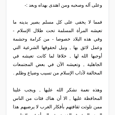
وعلى آله وصحبه ومن اهتدى بهداه وبعد :-
فمما لا يخفى على كل مسلم بصير بدينه ما
تعيشه المرأة المسلمة تحت ظلال الإسلام -
وفي هذه البلاد خصوصا - من كرامة وحشمة
وعمل لائق بها , ونيل لحقوقها الشرعية التي
أوجبها الله لها , خلافا لما كانت تعيشه في
الجاهلية , وتعيشه الآن في بعض المجتمعات
المخالفة لآداب الإسلام من تسيب وضياع وظلم .
وهذه نعمة نشكر الله عليها , ويجب علينا
المحافظة عليها , الا أن هناك فئات من الناس
ممن تلوثت ثقافتهم بأفكار الغرب لا يرضيهم هذا