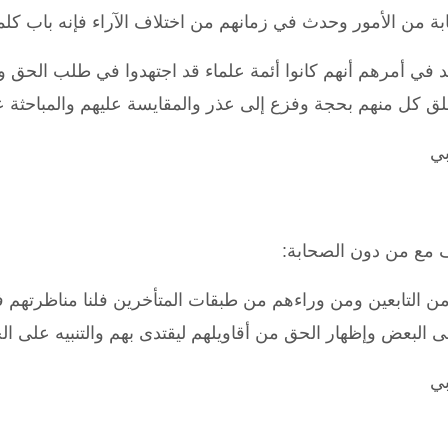
ة من الأمور وحدث في زمانهم من اختلاف الآراء فإنه باب كلما
قد في أمرهم أنهم كانوا أئمة علماء قد اجتهدوا في طلب الحق
 كل منهم بحجة وفزع إلى عذر والمقايسة عليهم والمباحثة عنهم 
بي
 مع من دون الصحابة
:
 من التابعين ومن وراءهم من طبقات المتأخرين فلنا مناظرته
 البعض وإظهار الحق من أقاويلهم ليقتدى بهم والتنبيه على ال
بي