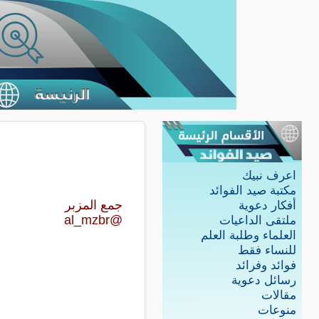
اعرف نبيك
مكتبة صيد الفوائد
جمع المزبر
أفكار دعوية
@al_mzbr
ملتقى الداعيات
العلماء وطلبة العلم
للنساء فقط
فوائد وفرائد
رسائل دعوية
مقالات
منوعات