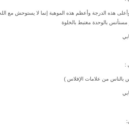
أعلى هذه الدرجة وأعظم هذه الموهبة إنما لا يستوحش مع الله
مستأنس بالوحدة مغتبط بالخلوة
بي
:
س بالناس من علامات الإفلاس
)
بي
: