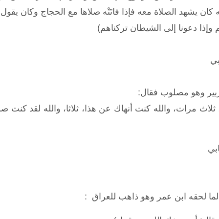
ه كان يشهد الصلاة معه فإذا فاتَتْه صلاها مع الحجاج وكان يقول
:
هم وإذا دعونا إلى الشيطان تركناهم
)
بي
زبير وهو مصلوب فقال
:
ثلاث مرات، والله كنت أنهاك عن هذا، ثلاثا، والله لقد كنت صوا
بي
 لما لحقه ابن عمر وهو ذاهب للعراق
: