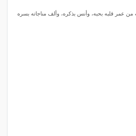
 من عمر قلبه بحبه، وأنس بذكره، وألف مناجاته بسره