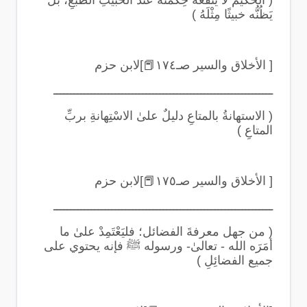
(
الحكيمُ لا يَنْفَعُهُ حِكْمَتُه عند الخبيثِ الطَّبْعِ، بل
يَظُنُّه خبيثًا مِثْلَهُ
)
[ الأخلاق والسير صـ١٧٤
📕
]لابن حزم
ــــــــــــــــــــــــــــــــــــــــــــــــــــــــــــــــ
(
الاستهانةُ بالمتاعِ دليلٌ علىٰ الاسْتِهانةِ بربِّ
المتاعِ
)
[ الأخلاق والسير صـ١٧٥
📕
]لابن حزم
ــــــــــــــــــــــــــــــــــــــــــــــــــــــــــــــــ
(
من جهل معرفةَ الفضائل؛ فليَعْتَمِدْ علىٰ ما
أمَرَه الله - تعالىٰ- ورسوله ﷺ فإنه يحتوي على
جميع الفضائِلِ
)