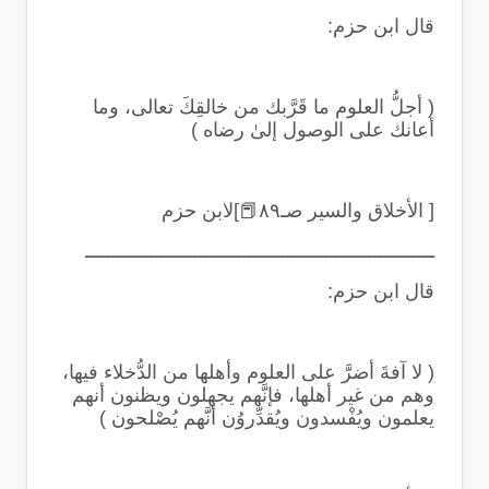
قال ابن حزم
:
(
أجلُّ العلوم ما قَرَّبك من خالقِكَ تعالى، وما
أعانك على الوصول إلىٰ رضاه
)
[ الأخلاق والسير صـ٨٩
📕
]لابن حزم
ــــــــــــــــــــــــــــــــــــــــــــــــــــــــــــــــ
قال ابن حزم
:
(
لا آفةَ أضرَّ على العلوم وأهلها من الدُّخلاء فيها،
وهم من غير أهلها، فإنَّهم يجهلون ويظنون أنهم
يعلمون ويُفْسدون ويُقدِّروُن أنَّهم يُصْلحون
)