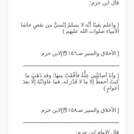
قال ابن حزم
:
(
واعلم يقينًا أنَّه لا يسلمُ إنْسيٌّ من نقصٍ حاشا
الأنبياء صلوات الله عليهم
)
[ الأخلاق والسير صـ١٥٦
📕
]لابن حزم
ــــــــــــــــــــــــــــــــــــــــــــــــــــــــــــــــ
(
وأنا أصابَتْنِي عِلَّةٌ فأفْقَتُ منها؛ وقد ذَهَبَ ما
كنتُ أحفظُ إلا ما لا قَدْرَ له، فما عاوَدْتُهُ إلَّا بعدَ
أعوامٍ
)
[ الأخلاق والسير صـ١٥٨
📕
]لابن حزم
ــــــــــــــــــــــــــــــــــــــــــــــــــــــــــــــــ
قال الإمام ابن حزم
: