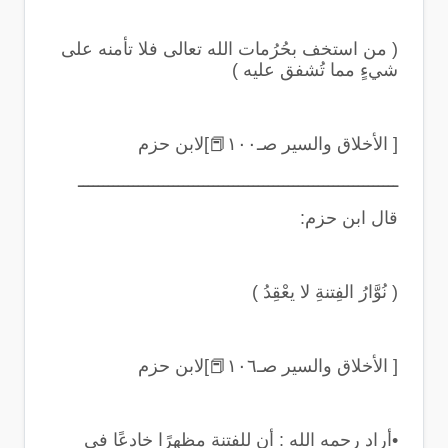
(
من استخف بحُرُمات الله تعالى فلا تأمنه على
شيءٍ مما تُشفق عليه
)
[ الأخلاق والسير صـ١٠٠
📕
]لابن حزم
ــــــــــــــــــــــــــــــــــــــــــــــــــــــــــــــــ
قال ابن حزم
:
(
نُوَّارُ الفِتنةِ لا يعْقِدُ
)
[ الأخلاق والسير صـ١٠٦
📕
]لابن حزم
•
أراد رحمه الله : أن للفتنة مظهرًا خادعًا في