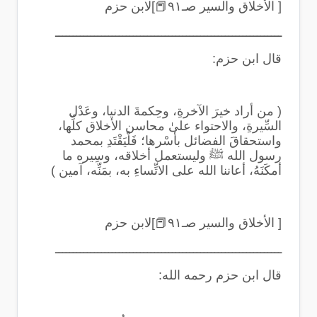
[ الأخلاق والسير صـ٩١
📕
]لابن حزم
ــــــــــــــــــــــــــــــــــــــــــــــــــــــــــــــــ
قال ابن حزم
:
(
من أراد خيرَ الآخرةِ، وحِكمةَ الدنيا، وعَدْل
السِّيرةِ، والاحتواء علىٰ محاسن الأخلاق كلِّها،
واستحقاقَ الفضائل بأسْرها؛ فَلْيَقْتَدِ بمحمد
رسول الله ﷺ وليستعمل أخلاقه، وسِيره ما
أمكَنَهُ، أعاننا الله على الاتِّساءِ به، بمَنِّه، آمين
)
[ الأخلاق والسير صـ٩١
📕
]لابن حزم
ــــــــــــــــــــــــــــــــــــــــــــــــــــــــــــــــ
قال ابن حزم رحمه الله
: