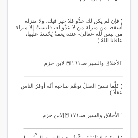
(
فإن لم يكن لك عدُّو فلا خير فيك، ولا منزلة
أسقط من منزلة من لا عدَّو له، فليستْ إلا منزلة
من ليس لله -تعالىٰ- عنده نِعمةٌ يُحْسَدُ عليها،
عافانا اللهُ
)
[الأخلاق والسير صـ١٦١
📕
]لابن حزم
ــــــــــــــــــــــــــــــــــــــــــــــــــــــــــــــــ
(
كلَّما نقصَ العقلُ توهَّمَ صاحبه أنَّه أوفرُ الناسِ
عقلًا
)
[ الأخلاق والسير صـ١٧١
📕
]لابن حزم
ــــــــــــــــــــــــــــــــــــــــــــــــــــــــــــــــ
.