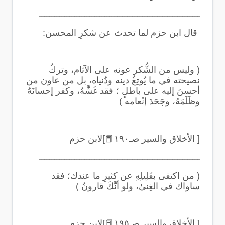
ــــــــــــــــــــــــــــــــــــــــــــــــــــــــــــــــ
قال ابن حزم لما تحدث عن شكرِ المحسن
:
(
وليس من الشُّكر عونه على الآثام، وتركُ
نصيحته في ما يُوتِغُ دينه ودُنياه، بل من عاون من
أحسنَ إليه علىٰ باطلٍ ؛ فقد غَشَّهُ، وكفر إحسانَهُ
وظَلَمَهُ، وجَحَدَ إنْعامه
)
[ الأخلاق والسير صـ١٩٠
📕
]لابن حزم
ــــــــــــــــــــــــــــــــــــــــــــــــــــــــــــــــ
(
من اكتفىٰ بقَلِيلِهِ عن كثيرِ ما عندك؛ فقد
ساواك في الغِنىٰ، ولو أنَّكَ قارونُ
)
[ الأخلاق والسير صـ١٩٥
📕
]لابن حزم