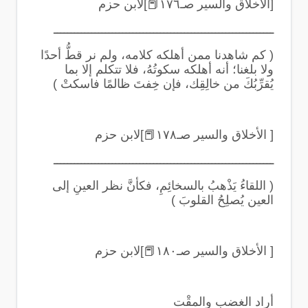
[الأخلاق والسير صـ١٧٦
📕
]لابن حزم
ــــــــــــــــــــــــــــــــــــــــــــــــــــــــــــــــ
(
كم شاهدنا ممن أهلكه كلامه، ولم نر قطُّ أحدًا
ولا بلغنا؛ أنه أهلكه سكوتُهُ، فلا تتكلم إلا بما
يُقرِّبُكَ من خالِقِك، فإن خِفتَ ظالمًا فاسكتْ
)
[ الأخلاق والسير صـ١٧٨
📕
]لابن حزم
ــــــــــــــــــــــــــــــــــــــــــــــــــــــــــــــــ
(
اللقاءُ يَذْهبُ بالسخائِمِ، فكأنَّ نظر العينِ إلى
العين يُصلِحُ القلوبَ
)
[ الأخلاق والسير صـ١٨٠
📕
]لابن حزم
أراد الغضب والمقْت