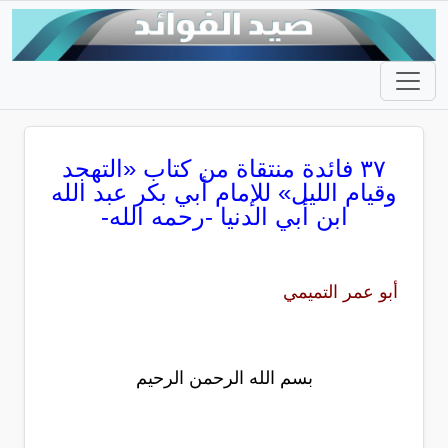
٣٧ فائدة منتقاة من كتاب «التهجد
وقيام الليل» للإمام أبي بكر عبد الله
ابن أبي الدنيا -رحمه الله-
أبو عمر التميمي
بسم الله الرحمن الرحيم