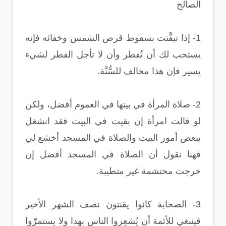
الصالح
1- إذا تيقَّنت بسقوط قرص الشمس وخفائه فإنه
يستحب لك أن تُفطر وأن لا تأجل الفطر لشيء
يسير فإن هذا مخالف للسُّنَّة.
2- صلاة المرأة في بيتها في العموم أفضل، ولكن
لو قالت امرأة إن بقيت في البيت فقد انشغل
ببعض أمور البيت والصلاة في المسجد أخشع لي
فهنا نقول أن الصلاة في المسجد أفضل إن
خرجت محتشمة غير متطيبة.
3- الصحابة كانوا يقنتون نصف الشهر الأخير
فينبغي للأئمة أن يُشعِروا الناس بهذا ولا يستمرّوا