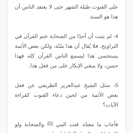
على القنوت طيلة الشهر حتى لا يعتقد الناس أن
هذا هو السنة.
4- لم يثبت أن أحدًا من الصحابة ختم القرآن في
التراويح، فلا يُقال أن هذا سُنّة، ولكن بعض الأئمة
يستحسن هذا ليسمع الناس القرآن كله فهذا
حسن، ولا ينبغي الإنكار على من فعل هذا.
5- سئل الشيخ عبدالعزيز الطريفي عن فعل
بعض الأئمة من لحين دعاء القنوت كقراءة
الآيات؟
فأجاب ما معناه: قنت النبي ﷺ والصحابة ولو