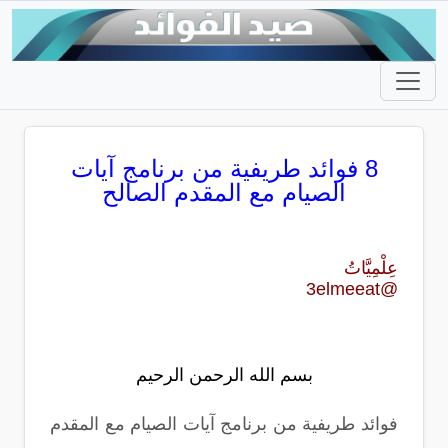
8 ‏فوائد طريفية من برنامج آيات
الصيام مع المقدم الصالح
عِلْمِيَّاتُ
‏@3elmeeat
بسم الله الرحمن الرحيم
فوائد طريفية من برنامج آيات الصيام مع المقدم