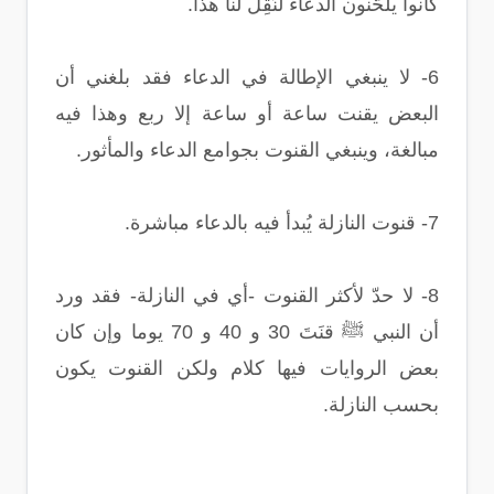
كانوا يلحّنون الدعاء لنُقِلَ لنا هذا.
6- لا ينبغي الإطالة في الدعاء فقد بلغني أن
البعض يقنت ساعة أو ساعة إلا ربع وهذا فيه
مبالغة، وينبغي القنوت بجوامع الدعاء والمأثور.
7- قنوت النازلة يُبدأ فيه بالدعاء مباشرة.
8- لا حدّ لأكثر القنوت -أي في النازلة- فقد ورد
أن النبي ﷺ قنَتَ 30 و 40 و 70 يوما وإن كان
بعض الروايات فيها كلام ولكن القنوت يكون
بحسب النازلة.