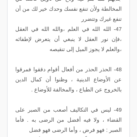
المخالطة ولأن تنفع نفسك وحدك خير لك من أن
تنفع غيرك وتتضرر
47- الله الله في العلم ،والله الله في العقل
،فإن نور العقل لا ينبغي أن يتعرض لإطفائه
،والعلم لا يجوز الميل إلى تنقيصه
48- الحذر الحذر من أفعال أقوام دققوا فمرقوا
عن الأوضاع الدينية ، وظنوا أن كمال الدين
بالخروج عن الطباع ، والمخالفة للأوضاع .
49- ليس في التكاليف أصعب من الصبر على
القضاء ، ولا فيه أفضل من الرضى به . فأما
الصبر : فهو فرض ، وأما الرضى فهو فضل