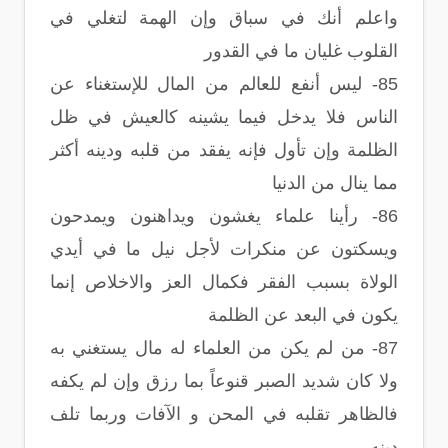
واعلم أنك في سباق وإن الهمة لتغلي في
القلوب غليان ما في القدور
85- ليس أنفع للعالم من المال للإستغناء عن
الناس فلا يدخل فيما يشينه كالعيش في ظل
الظلمة وإن تأول فإنه يفقد من قلبه ودينه أكثر
مما ينال من الدنيا
86- رأينا علماء يغشون ويداهنون ويمدحون
ويسكتون عن منكرات لأجل نيل ما في أيدي
الولاة بسبب الفقر فكمال العز والاخلاص إنما
يكون في البعد عن الظلمة
87- من لم يكن من العلماء له مال يستغني به
ولا كان شديد الصبر قنوعاً بما رزق وإن لم يكفه
فالظاهر تقلبه في المحن و الآفات وربما تلف
دينه