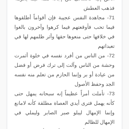
فذهب العطش
71- مجاهدة النفس عجيبة فإن أقواماً أطلقوها
فيما تحب فأوقعتهم فيما كرهوا وآخرون بالغوا
في خلافها حتى منعوها حقها وأثر ظلمهم لها في
تعبداتهم
72- من الناس من أفرد نفسه في خلوة أثمرت
وحشة من الناس وآلت إلى ترك فرض أو فضل
من عيادة أو بر وإنما الحازم من تعلم منه نفسه
الجد وحفظ الأصول
73- تأملت أمراً عظيماً إنه سبحانه يمهل حتى
كأنه يهمل فترى أيدي العصاة مطلقة كأنه لامانع
وإنما الإمهال ليبلو صبر الصابر وليملي في
الإمهال للظالم