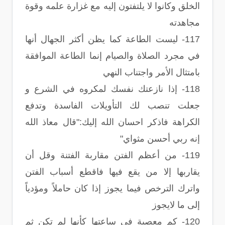
الخلق وكانوا لا يلتفتون إليه مع غزارة علمه وقوة
مجاهدته
117- ليست الطاعة كما يظن أكثر الجهال أنها
في مجرد الصلاة والصيام إنما الطاعة الموافقة
بامتثال الأمر واجتناب النهي
118- إذا نازعتك نفسك لمكروه في الشرع و
جعلت تنصب لك التأويلات الفاسدة وتدفع
الكراهة فاذكر احسان الله إليك:"قال معاذ الله
إنه ربي أحسن مثواي"
119- من أعظم الفتن مقاربة الفتنة وقل أن
يقاربها إلا من يقع فيها فاقطع أسباب الفتن
واترك الترخص فيما يجوز إذا كان حاملاً ومؤدياً
إلى ما لايجوز
120- كم معصية في ساعتها كأنها لم تكن ثم