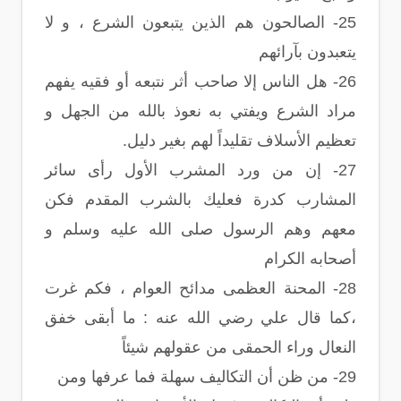
25- الصالحون هم الذين يتبعون الشرع ، و لا
يتعبدون بآرائهم
26- هل الناس إلا صاحب أثر نتبعه أو فقيه يفهم
مراد الشرع ويفتي به نعوذ بالله من الجهل و
تعظيم الأسلاف تقليداً لهم بغير دليل.
27- إن من ورد المشرب الأول رأى سائر
المشارب كدرة فعليك بالشرب المقدم فكن
معهم وهم الرسول صلى الله عليه وسلم و
أصحابه الكرام
28- المحنة العظمى مدائح العوام ، فكم غرت
،كما قال علي رضي الله عنه : ما أبقى خفق
النعال وراء الحمقى من عقولهم شيئاً
29- من ظن أن التكاليف سهلة فما عرفها ومن