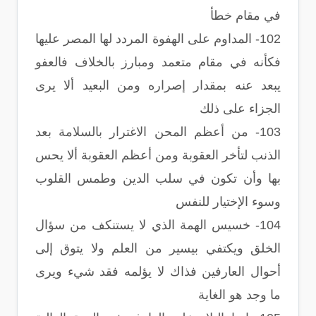
في مقام خطأ
102- المداوم على الهفوة المردد لها المصر عليها
فكأنه في مقام متعمد ومبارز بالخلاف فالعفو
يبعد عنه بمقدار إصراره ومن البعيد ألا يرى
الجزاء على ذلك
103- من أعظم المحن الاغترار بالسلامة بعد
الذنب لتأخر العقوبة ومن أعظم العقوبة ألا يحس
بها وأن تكون في سلب الدين وطمس القلوب
وسوء الإختيار للنفس
104- خسيس الهمة الذي لا يستنكف من سؤال
الخلق ويكتفي بيسير من العلم ولا يتوق إلى
أحوال العارفين فذاك لا يؤلمه فقد شيء ويرى
ما وجد هو الغاية