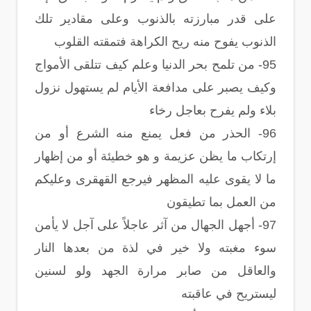
على قدر مبارزته بالذنوب وعلى مقادير تلك
الذنوب يفوح منه ريح الكراهة فتمقته القلوب
95- من تلمح بحر الدنيا وعلم كيف تتلقى الأمواج
وكيف يصبر على مدافعة الأيام لم يستهول نزول
بلاء ولم يفرح بعاجل رخاء
96- الحذر من فعل يمنع منه الشرع أو من
إرتكاب ما يظن عزيمة و هو خطيئة أو من إظهار
ما لا يقوى عليه المظهر فيرجع القهقرى وعليكم
من العمل بما تطيقون
97- أجهل الجهال من آثر عاجلاً على آجل لا يأمن
سوء مغبته ولا خير في لذة من بعدها النار
والعاقل من صابر مرارة الجهد ولو لسنين
ليستريح في عاقبته