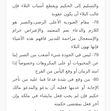
والتسليم إلى الحكيم ويقطع أسباب البلاء فإن
غالب البلاء أن يكون عقوبة
78- مقام العبودية الأعلى الرضى،والصبر هو
اللازم والدعاء نعم المعتمد والإعتراض حرام
والإستعجال مزاحمة للتدبير فافهم هذه الأشياء
فإنها تهون البلاء
79- ليس في الجودة شيء أصعب من الصبر إما
عن المحبوبات أو على المكروهات وخصوصاً إذا
امتد الزمان أو وقع اليأس من الفرج
80- من وقع في شدة فدعا فما عليه من تأخر
الإجابة أو عدمها فعليه أن يدعو والمدعو مالك
حكيم فإن لم يجب فعل مايشاء في ملكه وإن
أخر فعل بمقتضى حكمته