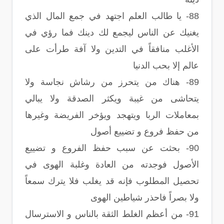
88- يا طالب العلم اجتهد في جمع المال الذي
يغنيك عن الناس ليجمع لك دينك فما رؤي في
الأغلب منافقاً في التدين ولا آفة طرأت على
عالم إلا بحب الدنيا
89- هناك من يتحرز من رشاش نجاسة ولا
يتحاشى من غيبة ويكثر الصدقة ولا يبالي
بمعاملات الربا ويتهجد ويؤخر الفريضة وغيرها
من حفظ فروع و تضييع أصول
90- بحثت عن سبب حفظ الفروع و تضييع
الأصول فوجدته من العادة وغلبة الهوى في
تحصيل المطلوب فإنه قد يغلب فلا يترك سمعاً
ولا بصراً فاحذر شياطين الهوى
91- من أعظم الغلط الثقة بالناس و الاسترسال