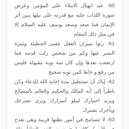
60- عند انهيال الابتلاء على المؤمن وعرض
صورة اللذات عليه مع قدرته على نيلها يبين أثر
الإيمان فما صعد وسعد يوسف عليه السلام إلا
في مثل ذلك المقام
61- زنوا بميزان العقل عقبى الخطيئة وثمرة
الصبر عنها وكم من شخص زلت قدمه فما
ارتفعت بعدها وإن كان ثمة توبة مقبولة فليس
من رقع و خاط كمن ثوبه صحيح
62- إياك أن تستطيل مدة إجابة الله للدعاء وكن
ناظراً إلى أنه المالك والحكيم والعالم بالمصالح
ويريد اختبارك ليبلو أسرارك ويرى تضرعك
ويأجرك بصبرك
63- لا تتسامح في أمور تظنها قريبة وهي تقدح