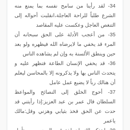
34- لقد رأينا من سامح نفسه بما يمنع منه
الشرع طلباً للراحة العاجلة،انقلبت أحواله إلى
التنغص العاجل وعكست عليه المقاصد
35- من أعجب الأدلة على الحق سبحانه أن
المرء قد يخفي ما لايرضاه الله فيظهره ولو بعد
حين وينطق الألسنة به وإن لم يشاهده الناس
36- قد يخفي الإنسان الطاعة فتظهر عليه و
يتحدث الناس بها ولا يذكرونه إلا بالمحاسن ليعلم
أن هنالك رباً لا يضيع عمل عامل
37- أحوج الخلق إلى النصائح والمواعظ
السلطان قال عمر بن عبد العزيز:إذا رأيتني قد
حدت عن الحق فخذ بثيابي وهزني وقل:مالك
ياعمر