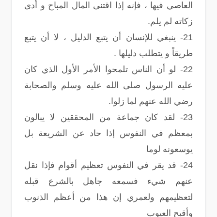
العاصي فيها ، فإنه إذا اقتنى المال المباح و أدى
زكاته لم يلم.
21- ينبغي للإنسان أن يتبع الدليل ، لا أن يتبع
طريقاً و يتطلب دليلها .
22- لو أن الناس تلمحوا الأمر الأول الذي كان
عليه الرسول صلى الله عليه وسلم والصحابة
رضي الله عنهم لما زلوا.
23- لقد كان جماعة من المحققين لا يبالون
بمعظم في النفوس إذا حاد عن الشريعة بل
يوسعونه لوما
24- قد يقر في النفوس تعظيم أقوام فإذا نقل
عنهم شيء فسمعه جاهل بالشرع قبله
لتعظيمهم ولعمري إن هذا من أعظم الذنوب
وأقبح العيوب