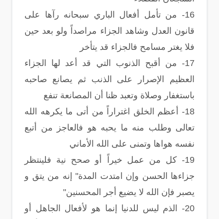
16- من تأمل أفعال الباري سبحانه رآها على
قانون العدل وشاهد الجزاء مراصداً ولو بعد حين
فلا يغتر مسامح فالجزاء قد يتأخر
17- من أقبح الذنوب التي قد أعد لها الجزاء
العظيم الإصرار على الذنب ثم يصانع صاحبه
باستغفار وصلاة وتعبد ظنا أن المصانعة تنفع
18- أعظم الخلق اغتراراً من أتى ما يكرهه الله
تعالى وطلب منه ما يحبه هو فالعاجز من أتبع
نفسه هواها وتمنى على الله الأماني
19- كل من عمل خيراً أو صحح نية فلينتظر
جزاءها الحسن وإن امتدت المدة" إنه من يتق و
يصبر فإن الله لا يضيع أجر المحسنين"
20- الذم ليس للدنيا إنما هو لأفعال الجاهل أو