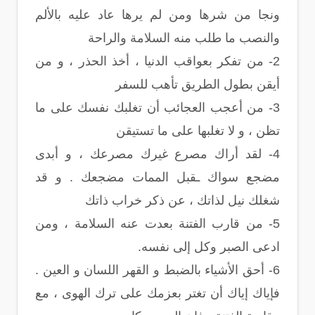
ونجا من شرها ومن لم يرها عاد عليه بالألم
والنصب ما طلب منه السلامة والراحة
2- من تفكر بعواقب الدنيا ، أخذ الحذر ، و من
أيقن بطول الطريق تأهب للسفر
3- من أعجب العجائب أن تغلبك نفسك على ما
تظن ، و لا تغلبها على ما تستيقن
4- لقد أراك مصرع غيرك مصرعك ، و أبدى
مضجع سواك ـقبل الممات مضجعك . و قد
شغلك نيل لذاتك ، عن ذكر خراب ذاتك
5- من قارب الفتنة بعدت عنه السلامة ، ومن
ادعى الصبر وكل إلى نفسه.
6- أحق الأشياء بالضبط و القهر اللسان و العين .
فإياك إياك أن تغتر بعزمك على ترك الهوى ، مع