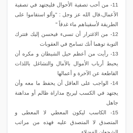
11- من أحب تصفية الأحوال فليجتهد في تصفية
الأعمال،قال الله عز وجل : "وألو استقاموا على
الطريقة لأسقيناهم ماء غدقاً "
12- من الاغترار أن تسىء فيحسن إليك فتترك
التوبة توهما أنك تسامح في العقوبات
13- رأيت من أعظم حيل الشيطان و مكره أن
يحبط أرباب الأموال بالآمال والتشاغل باللذات
القاطعة عن الآخرة و أعمالها
14- الواجب على العاقل أن يحفظ ما معه وأن
يجتهد في الكسب ليربح مداراة ظالم أو مداهنة
جاهل
15- الكاسب ليكون المعطي لا المعطى و
المتصدق لا المتصدق عليه فهذه من مراتب
الشجعان الفضلاء