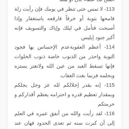
113- لا تمس حتى تنظر في يومك فإن رأيت زلة
فامحها بتوبة أو خرقاً فارقعه باستغفار وإذا
أصبحت فتأمل في ليلك وإياك والتسويف فإنه
أكبر جنود إبليس
114- أعظم العقوبةعدم الإحساس بها فجود
التوبة واحذر من الذنوب خاصة ذنوب الخلوات
فإنها تسقط العبد من عين الله ولاتغتر بستره
وبحلمه فربما بغت العقاب
115- إنه بقدر إجلالكم لله عز وجل يجلكم
وبمقدار تعظيم قدره و احترامه يعظم أقداركم و
حرمتكم
116- لقد رأيت والله من أنفق عمره في العلم
إلى أن كبرت سنه ثم تعدى الحدود فهان عند