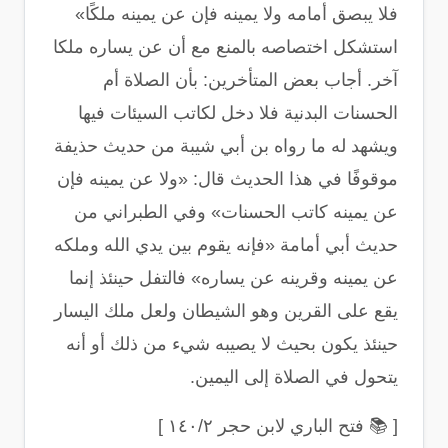
فلا يبصق أمامه ولا يمينه فإن عن يمينه ملكًا»
استشكل اختصاصه بالمنع مع أن عن يساره ملكا
آخر. أجاب بعض المتأخرين: بأن الصلاة أم
الحسنات البدنية فلا دخل لكاتب السيئات فيها
ويشهد له ما رواه بن أبي شيبة من حديث حذيفة
موقوفًا في هذا الحديث قال: «ولا عن يمينه فإن
عن يمينه كاتب الحسنات» وفي الطبراني من
حديث أبي أمامة «فإنه يقوم بين يدي الله وملكه
عن يمينه وقرينه عن يساره» فالتفل حينئذ إنما
يقع على القرين وهو الشيطان ولعل ملك اليسار
حينئذ يكون بحيث لا يصيبه شيء من ذلك أو أنه
يتحول في الصلاة إلى اليمين
.
[
📚
فتح الباري لابن حجر ١٤٠/٢
]