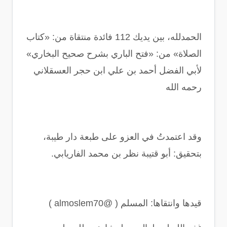
الحمدلله، بين يديك 112 فائدة منتقاة من: «كتاب
الصلاة» من: «فتح الباري بشرح صحيح البخاري»
لأبي الفضل أحمد بن علي ابن حجر العسقلاني
رحمه الله
وقد اعتمدتُ في العزو على طبعة دار طيبة،
بتحقيق: أبو قتيبة نظر بن محمد الفاريابي
.
قيدها وانتقاها: المسلم
( @almoslem70 )