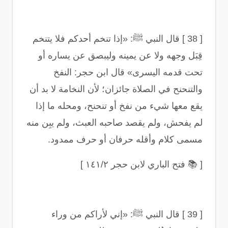
[ 38 ]
قال النبي ﷺ: «إذا تنخم أحدكم فلا يتنخم
قِبَل وجهه ولا عن يمينه وليبصق عن يساره أو
تحت قدمه اليسرى» قال ابن حجر: النفخ
والتنحنح في الصلاة جائزان؛ لأن النخامة لا بد أن
يقع معها شيء من نفخ أو تنحنح، ومحله ما إذا
لم يفحش، ولم يقصد صاحبه العبث، ولم يبِن منه
مسمى كلام وأقله حرفان أو حرف ممدود
.
[
📚
فتح الباري لابن حجر ١٤١/٢
]
[ 39 ]
قال النبي ﷺ: «إني لأراكم من وراء