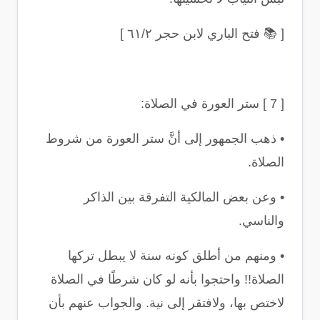
[
📚
فتح الباري لابن حجر ٦١/٢
]
[ 7 ]
ستر العورة في الصلاة
:
•
ذهب الجمهور إلى أنَّ ستر العورة من شروط
الصلاة
.
•
وعن بعض المالكية التفرقة بين الذاكر
والناسي
.
•
ومنهم من أطلق كونه سنة لا يبطل تركها
الصلاة!! واحتجوا بأنه لو كان شرطًا في الصلاة
لاختص بها، ولافتقر إلى نية. والجواب عنهم بأن