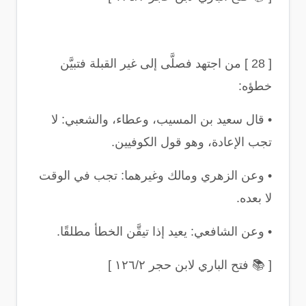
[ 28 ]
من اجتهد فصلَّى إلى غير القبلة فتبيَّن
خطؤه
:
•
قال سعيد بن المسيب، وعطاء، والشعبي: لا
تجب الإعادة، وهو قول الكوفيين
.
•
وعن الزهري ومالك وغيرهما: تجب في الوقت
لا بعده
.
•
وعن الشافعي: يعيد إذا تيقَّن الخطأ مطلقًا
.
[
📚
فتح الباري لابن حجر ١٢٦/٢
]