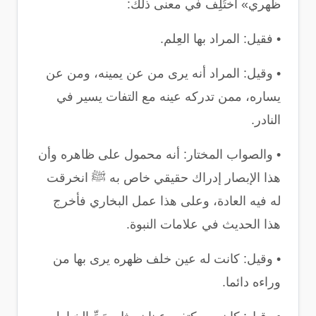
ظهري» اختُلِف في معنى ذلك
:
•
فقيل: المراد بها العِلم
.
•
وقيل: المراد أنه يرى من عن يمينه، ومن عن
يساره، ممن تدركه عينه مع التفات يسير في
النادر
.
•
والصواب المختار: أنه محمول على ظاهره وأن
هذا الإبصار إدراك حقيقي خاص به ﷺ انخرقت
له فيه العادة، وعلى هذا عمل البخاري فأخرج
هذا الحديث في علامات النبوة
.
•
وقيل: كانت له عين خلف ظهره يرى بها من
وراءه دائما
.