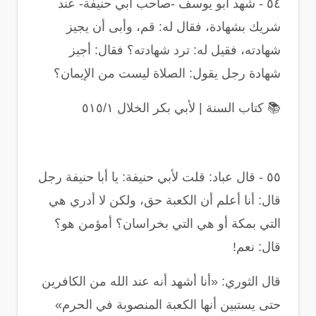
٥٤
-
شهد أبو يوسف -صاحب أبي حنيفة- عند
شريك بشهادة، فقال له: قم، وأبى أن يجيز
شهادته، فقيل له: ترد شهادته؟ فقال: أجيز
شهادة رجل يقول: الصلاة ليست من الإيمان؟
📚
كتاب السنة | لأبي بكر الخلال ٥١٥/١
٥٥
-
قال عباد: قلت لأبي حنيفة: يا أبا حنيفة رجل
قال: أنا أعلم أن الكعبة حق، ولكن لا أدري هي
التي بمكة أو هي التي بخراسان؟ أمؤمن هو؟
قال: نعم
!
قال الثوري: «أنا أشهد أنه عند الله من الكافرين
حتى يستبين أنها الكعبة المنصوبة في الحرم
»