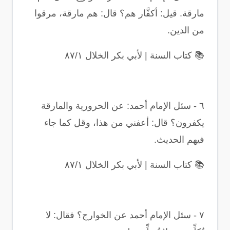
مارقة. قيل: أكفَّار هم؟ قال: هم مارقة، مرقوا
من الدين
.
📚
كتاب السنة | لأبي بكر الخلال ٨٧/١
٦
-
سئل الإمام أحمد: عن الحرورية والمارقة
يكفرون؟ قال: أعفني من هذا، وقل كما جاء
فيهم الحديث
.
📚
كتاب السنة | لأبي بكر الخلال ٨٧/١
٧
-
سئل الإمام أحمد عن الخوارج؟ فقال: لا