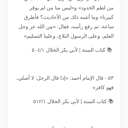
من لطم الخدود» و«ليس منا من لم يوقر
كبيرنا» وما أشبه ذلك من الأحاديث؟ فأطرق
ساعة، ثم رفع رأسه، فقال: «مِن الله عز وجل
العلم، وعلى الرسول البلاغ، وعلينا التسليم
»
📚
كتاب السنة | لأبي بكر الخلال ٥٠٤/١
٥٣
-
قال الإمام أحمد: «إذا قال الرجل: لا أصلي،
فهو كافر
»
📚
كتاب السنة | لأبي بكر الخلال ٥١٢/١