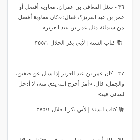
٣٦
-
سئل المعافى بن عمران: معاوية أفضل أو
عمر بن عبد العزيز؟، فقال: «كان معاوية أفضل
من ستمائة مثل عمر بن عبد العزيز
»
📚
كتاب السنة | لأبي بكر الخلال ٣٥٥/١
٣٧
-
كان عمر بن عبد العزيز إذا سئل عن صفين،
والجمل، قال: «أمرٌ أخرج الله يدي منه، لا أدخل
لساني فيه
»
📚
كتاب السنة | لأبي بكر الخلال ٣٧٥/١