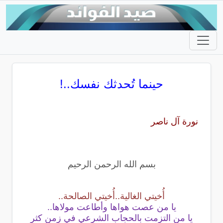
حينما تُحدثك نفسك..!
نورة آل ناصر
بسم الله الرحمن الرحيم
أُخيتي الغالية..أُخيتي الصالحة..
يا من عصت هواها وأطاعت مولاها..
يا من التزمت بالحجاب الشرعي في زمن كثر