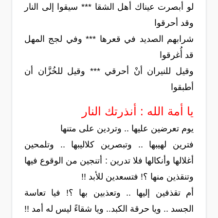
لو أبصرت عيناك أهل الشقا *** سيقوا إلى النار
وقد أحرقوا
شرابهم الصديد في قعرها *** وفي لجج المهل
قد أُغرقوا
وقيل للنيران أنْ أحرقي *** وقيل للخُزَّان أن
أطبقوا
يا أمة الله : أنذرتك النار
يوم تعرضين عليها .. وتردين على متنها
فترين لهيبها .. وتبصرين كلاليبها .. وتلمحين
أغلالها وأنكالها فلا تدرين : أتنجين من الوقوع فيها
وتنقذين منها ؟! فتسعدين للأبد !!
أم تقذفين إليها .. وتعذبين بها ؟! فيا تعاسة
الجسد .. ويا حرقة الكبد.. ويا شقاءً ليس له أمد !!