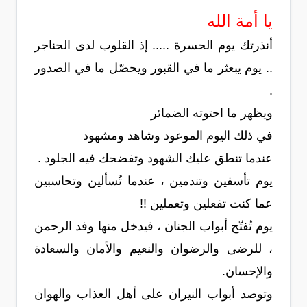
يا أمة الله
أنذرتك يوم الحسرة ..... إذ القلوب لدى الحناجر
.. يوم يبعثر ما في القبور ويحصّل ما في الصدور
.
ويظهر ما احتوته الضمائر
في ذلك اليوم الموعود وشاهد ومشهود
عندما تنطق عليك الشهود وتفضحك فيه الجلود .
يوم تأسفين وتندمين ، عندما تُسألين وتحاسبين
عما كنت تفعلين وتعملين !!
يوم تُفتّح أبواب الجنان ، فيدخل منها وفد الرحمن
، للرضى والرضوان والنعيم والأمان والسعادة
والإحسان.
وتوصد أبواب النيران على أهل العذاب والهوان