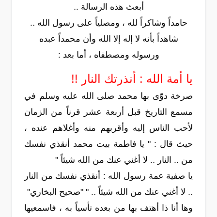
أبعث هذه الرسالة ..
حامداً وشاكراً لله ، ومصلياً على رسول الله ..
شاهداً بأنه لا إله إلا الله وأن محمداً عبده
ورسوله ومصطفاه ، أما بعد :
يا أمة الله : أنذرتك النار !!
صرخة دوّى بها محمد صلى الله عليه وسلم في
مسمع التاريخ قبل أربعة عشر قرناً من الزمان
لأحب الناس إليه وأقربهم منه وأغلاهم عنده ،
حيث قال : " يا فاطمة بيت محمد أنقذي نفسك
من .. النار .. لا أغني عنك من الله شيئاً "
يا صفية عمة رسول الله : أنقذي نفسك من النار
.. لا أغني عنك من الله شيئاً .. " "صحيح البخاري"
وها أنا ذا أهتف بها من بعده تأسياً به ، فاسمعيها