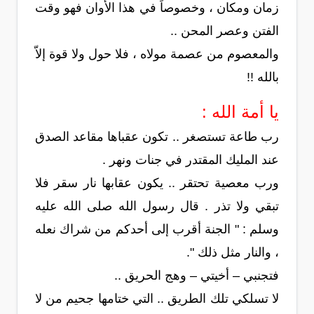
زمان ومكان ، وخصوصاً في هذا الأوان فهو وقت
الفتن وعصر المحن ..
والمعصوم من عصمة مولاه ، فلا حول ولا قوة إلاّ
بالله !!
يا أمة الله :
رب طاعة تستصغر .. تكون عقباها مقاعد الصدق
عند المليك المقتدر في جنات ونهر .
ورب معصية تحتقر .. يكون عقابها نار سقر فلا
تبقي ولا تذر . قال رسول الله صلى الله عليه
وسلم : " الجنة أقرب إلى أحدكم من شراك نعله
، والنار مثل ذلك ".
فتجنبي – أخيتي – وهج الحريق ..
لا تسلكي تلك الطريق .. التي ختامها جحيم من لا