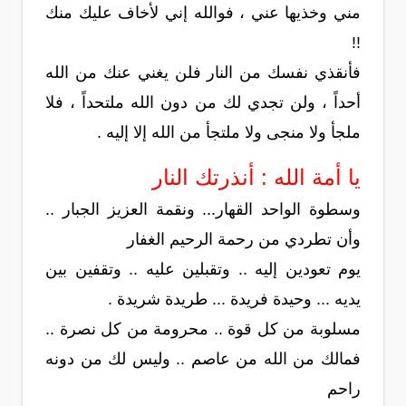
مني وخذيها عني ، فوالله إني لأخاف عليك منك
!!
فأنقذي نفسك من النار فلن يغني عنك من الله
أحداً ، ولن تجدي لك من دون الله ملتحداً ، فلا
ملجأ ولا منجى ولا ملتجأ من الله إلا إليه .
يا أمة الله : أنذرتك النار
وسطوة الواحد القهار... ونقمة العزيز الجبار ..
وأن تطردي من رحمة الرحيم الغفار
يوم تعودين إليه .. وتقبلين عليه .. وتقفين بين
يديه ... وحيدة فريدة ... طريدة شريدة .
مسلوبة من كل قوة .. محرومة من كل نصرة ..
فمالك من الله من عاصم .. وليس لك من دونه
راحم