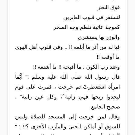
فوق النحر
لتستقر في قلوب العابرين
كموجة عاتية تلطم وجه الصخر
والوزر بها يستشري
فيا له من أثر ما أبلغه !! .. وفي قلوب أهل الهوى
ما أوقعه !!
وعند رب الكون ، ما أقبحه !! ما أشنعه !!
قال رسول الله صلى الله عليه وسلم :" أيُّما
امرأة استعطرتْ ثم خرجت ، فمرت على قوم
ليجدوا ريحها فهي زانية ٌ، وكل عين زانية" .
صحيح الجامع
وقال لمن خرجت إلى المسجد للصلاة وليس
للسوق أو أماكن الخنى والمآرب الأخرى ؟!! : "