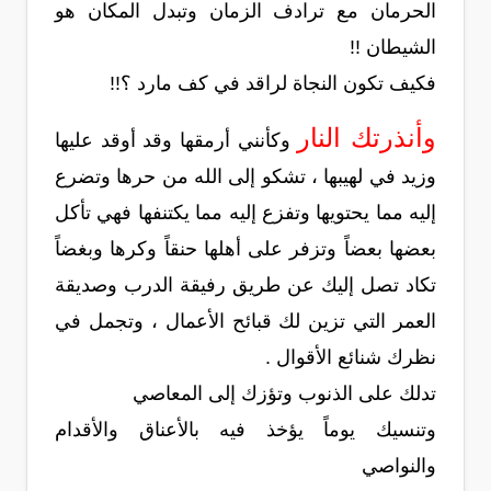
الحرمان مع ترادف الزمان وتبدل المكان هو
الشيطان !!
فكيف تكون النجاة لراقد في كف مارد ؟!!
وأنذرتك النار
وكأنني أرمقها وقد أوقد عليها
وزيد في لهيبها ، تشكو إلى الله من حرها وتضرع
إليه مما يحتويها وتفزع إليه مما يكتنفها فهي تأكل
بعضها بعضاً وتزفر على أهلها حنقاً وكرها وبغضاً
تكاد تصل إليك عن طريق رفيقة الدرب وصديقة
العمر التي تزين لك قبائح الأعمال ، وتجمل في
نظرك شنائع الأقوال .
تدلك على الذنوب وتؤزك إلى المعاصي
وتنسيك يوماً يؤخذ فيه بالأعناق والأقدام
والنواصي