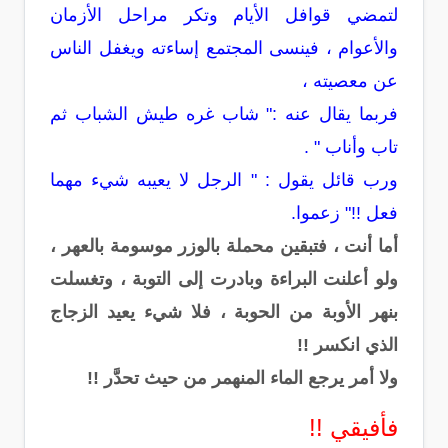
لتمضي قوافل الأيام وتكر مراحل الأزمان
والأعوام ، فينسى المجتمع إساءته ويغفل الناس
عن معصيته ،
فربما يقال عنه :" شاب غره طيش الشباب ثم
تاب وأناب " .
ورب قائل يقول : " الرجل لا يعيبه شيء مهما
فعل !!" زعموا.
أما أنت ، فتبقين محملة بالوزر موسومة بالعهر ،
ولو أعلنت البراءة وبادرت إلى التوبة ، وتغسلت
بنهر الأوبة من الحوبة ، فلا شيء يعيد الزجاج
الذي انكسر !!
ولا أمر يرجع الماء المنهمر من حيث تحدَّر !!
فأفيقي !!