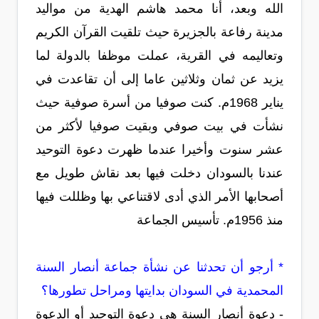
الله وبعد، أنا محمد هاشم الهدية من مواليد
مدينة رفاعة بالجزيرة حيث تلقيت القرآن الكريم
وتعاليمه في القرية، عملت موظفا بالدولة لما
يزيد عن ثمان وثلاثين عاما إلى أن تقاعدت في
يناير 1968م. كنت صوفيا من أسرة صوفية حيث
نشأت في بيت صوفي وبقيت صوفيا لأكثر من
عشر سنوت وأخيرا عندما ظهرت دعوة التوحيد
عندنا بالسودان دخلت فيها بعد نقاش طويل مع
أصحابها الأمر الذي أدى لاقتناعي بها وظللت فيها
منذ 1956م. تأسيس الجماعة
* أرجو أن تحدثنا عن نشأة جماعة أنصار السنة
المحمدية في السودان بدايتها ومراحل تطورها؟
- دعوة أنصار السنة هي دعوة التوحيد أو الدعوة