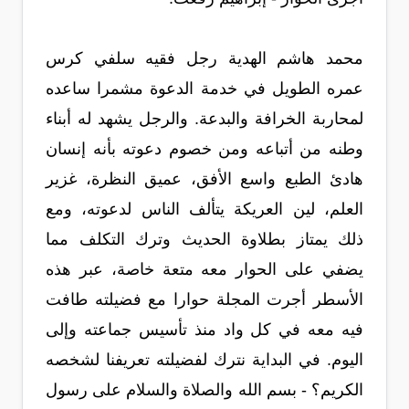
محمد هاشم الهدية رجل فقيه سلفي كرس
عمره الطويل في خدمة الدعوة مشمرا ساعده
لمحاربة الخرافة والبدعة. والرجل يشهد له أبناء
وطنه من أتباعه ومن خصوم دعوته بأنه إنسان
هادئ الطبع واسع الأفق، عميق النظرة، غزير
العلم، لين العريكة يتألف الناس لدعوته، ومع
ذلك يمتاز بطلاوة الحديث وترك التكلف مما
يضفي على الحوار معه متعة خاصة، عبر هذه
الأسطر أجرت المجلة حوارا مع فضيلته طافت
فيه معه في كل واد منذ تأسيس جماعته وإلى
اليوم. في البداية نترك لفضيلته تعريفنا لشخصه
الكريم؟ - بسم الله والصلاة والسلام على رسول