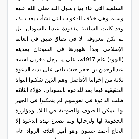
السلفية التي جاء بها رسول الله صلى الله عليه
وسلم وهي خلاف الدعوات التي نشأت بعد ذلك،
وقد كانت السلفية مفقودة عندنا بالسودان، بل
لم تكن معروفة إلا في نطاق ضيق في العالم
الإسلامي وبدأ ظهورها في السودان بمدينة
(النهود) عام 1917م، على يد رجل مغربي اسمه
عبدالرحمن بن حجر حيث تلقى على يديه الدعوة
ثلاثة من إخواننا الأفاضل وهم الذين شكلوا النواة
الحقيقية فيما بعد للدعوة بالسودان. هؤلاء الثلاثة
ظلت الدعوة في نفوسهم لم يتمكنوا في الجهر
بها لتمكن التصوف والصوفية في البلاد ومؤازرة
الحكومة لها ولرجالها ولم يصدع بهذه الدعوة إلا
الحاج أحمد حسون وهو أمير الثلاثة الرواد عام