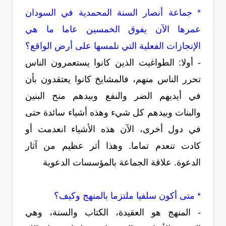
* جماعة أنصار السنة المحمدية في السودان
عمرها الآن يفوق الخمسين عاما ما هي
الإنجازات الفعلية التي نلمسها على أرض الواقع؟
- أولا: الطواغيت الذين كانوا يستعمرون الناس
تحرر الناس منهم، فالمشايخ كانوا يعتقدون بأن
في أيديهم الضر والنفع وبيدهم منح البنين
والبنات وبيدهم كل شيء وهذه أشياء سائدة حتى
في دول أخرى، الآن هذه الأشياء انعدمت أو
كادت تنعدم تماما. وهذا أثر عظيم من آثار
الدعوة. علاقة الجماعة بالمؤسسات الدعوية
* متى أكون سلفيا ملتزما بالمنهج وكيف؟
- المنهج هو العقيدة، الكتاب والسنة، وهي