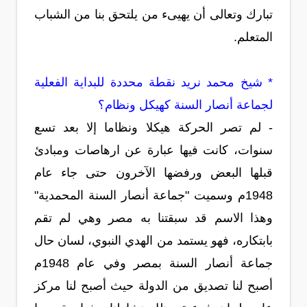
تبارك وتعالى أن يهيىء من يلتحق بنا من الشباب
المتعلم.
* شيخ محمد نريد نقطة محددة للبداية الفعلية
لجماعة أنصار السنة كهيكل ونظام؟
- لم تصر الحركة هيكلا ونظاما إلا بعد تسع
سنوات، كانت فيها عبارة عن ارهاصات ومبادئ
قبلها البعض ورفضها الآخرون حتى جاء عام
1948م وسميت "جماعة أنصار السنة المحمدية"
وهذا الاسم قد سبقتنا به مصر وهي لم تقم
بابتكاره، فهو يستمد من الهدي النبوي، لسان حال
جماعة أنصار السنة بمصر وفي عام 1948م
أصبح لنا تصديق من الدولة حيث أصبح لنا مركز