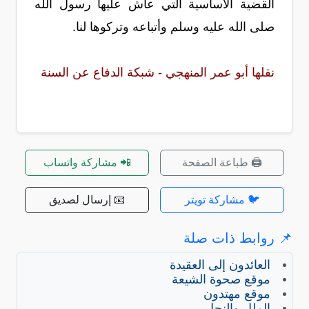
القضية الأساسية التي عاش عليها رسول الله
صلى الله عليه وسلم وأتباعه وتركوها لنا.
نقلها أبو عمر المنهجي - شبكة الدفاع عن السنة
🖨️ طباعة الصفحة
📲 مشاركة واتساب
🐦 مشاركة تويتر
📧 إرسال لصديق
📌 روابط ذات صلة
العائدون إلى العقيدة
موقع صحوة الشيعة
موقع مهتدون
الملل والنحل