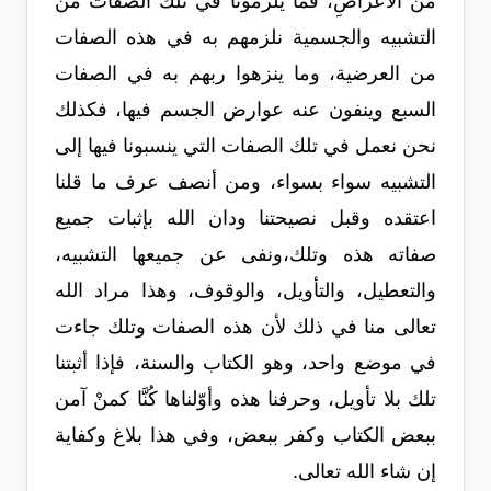
من الأعراضِ، فما يلزمونا في تلك الصفات من
التشبيه والجسمية نلزمهم به في هذه الصفات
من العرضية، وما ينزهوا ربهم به في الصفات
السبع وينفون عنه عوارض الجسم فيها، فكذلك
نحن نعمل في تلك الصفات التي ينسبونا فيها إلى
التشبيه سواء بسواء، ومن أنصف عرف ما قلنا
اعتقده وقبل نصيحتنا ودان الله بإثبات جميع
صفاته هذه وتلك،ونفى عن جميعها التشبيه،
والتعطيل، والتأويل، والوقوف، وهذا مراد الله
تعالى منا في ذلك لأن هذه الصفات وتلك جاءت
في موضع واحد، وهو الكتاب والسنة، فإذا أثبتنا
تلك بلا تأويل، وحرفنا هذه وأوّلناها كُنَّا كمنْ آمن
ببعض الكتاب وكفر ببعض، وفي هذا بلاغ وكفاية
إن شاء الله تعالى.