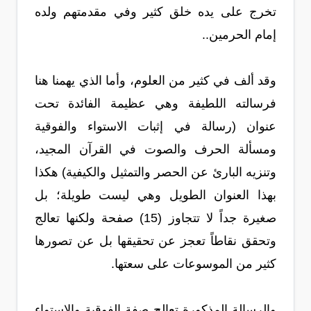
تخرج على يده خلق كثير وفي مقدمتهم ولده
إمام الحرمين..
وقد ألف في كثير من العلوم، وأما الذي يهمنا هنا
فرسالته اللطيفة وهي عظيمة الفائدة تحت
عنوان (رسالة في إثبات الاستواء والفوقية
ومسألة الحرف والصوت في القرآن المجيد،
وتنزيه البارئ عن الحصر والتمثيل والكيفية) هكذا
بهذا العنوان الطويل وهي ليست طويلة؛ بل
صغيرة جداً لا تتجاوز (15) صفحة ولكنها تعالج
وتحقق نقاطاً تعجز عن تحقيقها بل عن تصورها
كثير من الموسوعات على سعتها.
والرسالة المذكورة تعالج صفة الفوقية والاستواء