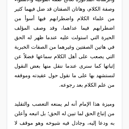
وصفة الكلام، وهاتان الصفتان قد ضل فيهما كثير
من علماء الكلام واضطرابهم فيها أسوأ من
اضطرابهم فيما عداهما، وقد وصف المؤلف
الحيرة التي استولت عليه عندما ظهر له الحق
في هاتين الصفتين وغيرهما من الصفات الخبرية
التي يصعب على أهل الكلام سماعها فضلاً عن
إثباتها كما سنرى عندما ننقل منها بعض النقول
لنستشهد بها على ما نقول حول عقيدته وموقفه
من علم الكلام بعد رجوعه.
وميزة هذا الإمام أنه لم يمنعه التعصب والتقليد
من إتباع الحق لما تبين له الحق؛ بل اتبعه وأعلن
به ودعا إليه، وجادل فيه شيوخه وهو موقف لا