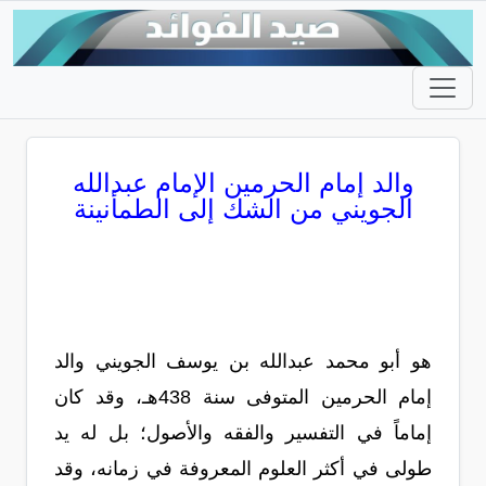
والد إمام الحرمين الإمام عبدالله
الجويني من الشك إلى الطمأنينة
هو أبو محمد عبدالله بن يوسف الجويني والد
إمام الحرمين المتوفى سنة 438هـ، وقد كان
إماماً في التفسير والفقه والأصول؛ بل له يد
طولى في أكثر العلوم المعروفة في زمانه، وقد