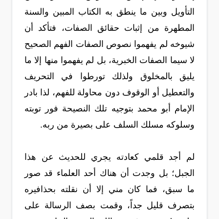
التأويل وبين ما ينطق به الكتاب المبين والسنة
المطهرة من إثبات حقائق الصفات، فتأكد أن
شيوخه لم يفهموا نصوص الصفات الفهم الصحيح
لا سيما الصفات الخبرية، بل لم يفهموا منها إلا ما
يليق بالمخلوق ولذلك تورطوا في التحريف
والتعطيل أو الوقوف دون محاولة للفهم، لذا بادر
الإمام أبو محمد بتوجيه تلك النصيحة فور توبته
وسلوكه مسلك السلف على بصيرة من ربه.
لم أجد قلمي كعادته يجري للحديث عن هذا
الجبل؛ بل وجدت أن هناك أحد العلماء قد صور
ما سبق، فما كان مني إلا أن نقلته بحذافيره
بتصرف قليل جداً، وقمت بصف الرسالة على