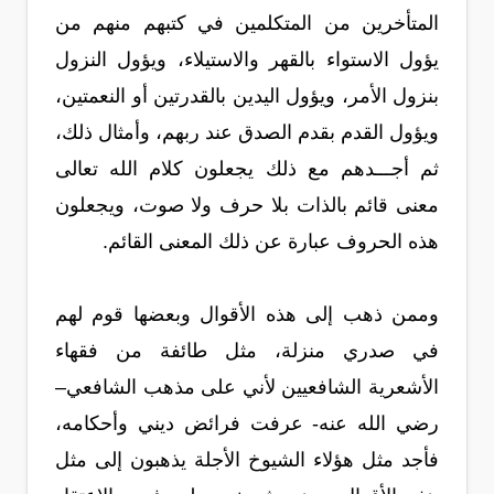
المتأخرين من المتكلمين في كتبهم منهم من
يؤول الاستواء بالقهر والاستيلاء، ويؤول النزول
بنزول الأمر، ويؤول اليدين بالقدرتين أو النعمتين،
ويؤول القدم بقدم الصدق عند ربهم، وأمثال ذلك،
ثم أجـــدهم مع ذلك يجعلون كلام الله تعالى
معنى قائم بالذات بلا حرف ولا صوت، ويجعلون
هذه الحروف عبارة عن ذلك المعنى القائم.
وممن ذهب إلى هذه الأقوال وبعضها قوم لهم
في صدري منزلة، مثل طائفة من فقهاء
الأشعرية الشافعيين لأني على مذهب الشافعي–
رضي الله عنه- عرفت فرائض ديني وأحكامه،
فأجد مثل هؤلاء الشيوخ الأجلة يذهبون إلى مثل