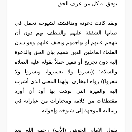
يوفق له كل من عرف الحق.
ولقد كانت دعوته ومناقشته لشيوخه تحمل في
طياتها الشفقة عليهم والتلطف بهم دون أن
يتهجم عليهم أو يهاجمهم ويعنف عليهم وهو ديدن
العلماء العاملين الذين همهم بيان الحق والدعوة
إليه دون تجريح أو تنفير عملاً بقوله عليه الصلاة
والسلام: ((يسروا ولا تعسروا، وبشروا ولا
تنفروا)) رواه البخاري، ولهذا المعنى الذي أشرت
إليه والميزة التي نوهت بها أود أن أورد
مقتطفات من كلامه ومختارات من عباراته في
رسالته الموجهة إلى شيوخه وإخوانه.
يقول الإمام الجويني (الأب) رحمه الله بعد