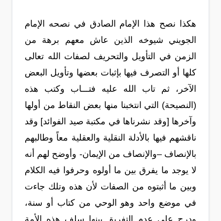
هكذا نصح هذا الإمام الصادق في نصحه الإمام
الجويني شيوخه الذين عاش معهم برهة من
الزمن في التأويل والتحريف لصفات الله تعالى
كلها أو التصرف فيها بإثبات بعضها وتأويل البعض
الآخر، ثم تاب الله عليه فتـــاب وكتب هذه
(النصيحة) التي انتخبنا منها بعض النقاط من أولها
وآخرها [وقد نشرناها في مكتبة صيد الفوائد] وقد
ناقشهم فيها بالأدلة النقلية والعقلية معاً وطالبهم
بالإنصاف –والإنصاف من الإيمان- وأوضح لهم أنه
لا يوجد ما يفرق بين ما أولوه وحرفوا فيه الكلام
وبين ما أثبتوه من الصفات لأن هذه وتلك جاءت
في موضع واحد وهو الوحي من كتاب أو سنة،
ودرج على عدم التفريق بينها سلف هذه الأمة