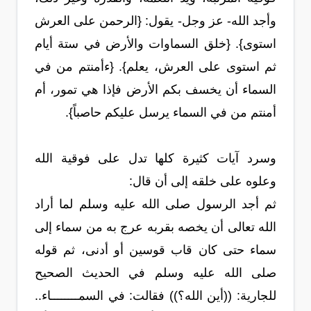
وأجد الله- عز وجل- يقول: {الرحمن على العرش
استوى}. {خلق السماوات والأرض في ستة أيام
ثم استوى على العرش، يعلم}. {ءأمنتم من في
السماء أن يخسف بكم الأرض فإذا هي تمور، أم
أمنتم من في السماء يرسل عليكم حاصباً}.
وسرد آيات كثيرة كلها تدل على فوقية الله
وعلوه على خلقه إلى أن قال:
ثم أجد الرسول صلى الله عليه وسلم لما أراد
الله تعالى أن يخصه بقربه عرج به من سماء إلى
سماء حتى كان قاب قوسين أو أدنى، ثم قوله
صلى الله عليه وسلم في الحديث الصحيح
للجارية: ((أين الله؟)) فقالت: في السمــــــــاء..