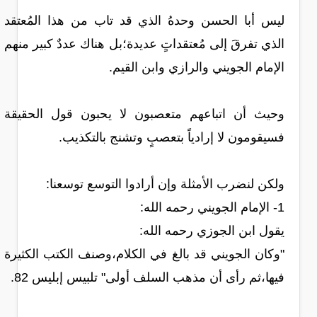
ليس أبا الحسن وحدهُ الذي قد تاب من هذا المُعتقد
الذي تفرقَ إلى مُعتقداتٍ عديدة؛بل هناك عددٌ كبير منهم
الإمام الجويني والرازي وابن القيم.
وحيث أن اتباعهم متعصبون لا يحبون قول الحقيقة
فسيقومون لا إرادياً بتعصبٍ وتشنج بالتكذيب.
ولكن لنضرب الأمثلة وإن أرادوا التوسع توسعنا:
1- الإمام الجويني رحمه الله:
يقول ابن الجوزي رحمه الله:
"وكان الجويني قد بالغ في الكلام،وصنف الكتب الكثيرة
فيها،ثم رأى أن مذهب السلف أولى" تلبيس إبليس 82.