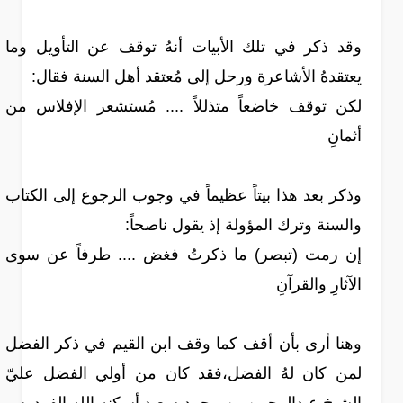
وقد ذكر في تلك الأبيات أنهُ توقف عن التأويل وما
يعتقدهُ الأشاعرة ورحل إلى مُعتقد أهل السنة فقال:
لكن توقف خاضعاً متذللاً .... مُستشعر الإفلاس من
أثمانِ
وذكر بعد هذا بيتاً عظيماً في وجوب الرجوع إلى الكتاب
والسنة وترك المؤولة إذ يقول ناصحاً:
إن رمت (تبصر) ما ذكرتُ فغض .... طرفاً عن سوى
الآثارِ والقرآنِ
وهنا أرى بأن أقف كما وقف ابن القيم في ذكر الفضل
لمن كان لهُ الفضل،فقد كان من أولي الفضل عليّ