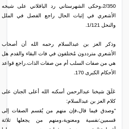
2/350،وحكى الشهرستاني رد الباقلاني على شيخه
الأشعري في إثبات الحال راجع الفصل في الملل
والنحل 1/121.
وذكر العز بن عبدالسلام رحمه الله أن أصحاب
الأشعري مترددون مُختلفون في فات البقاء والقدم هل
هي من صفات السلب أم من صفات الذات.راجع قواعد
الأحكام الكبرى 170.
عَلَقَ شيخنا عبدالرحمن أسكنه الله أعلى الجنان على
كلام العز بن عبدالسلام:
"وصدق فيما قال،فإن منهم من يُقسم الصفات إلى
قسمين:نفسية ومعنوية،ومنهم من يجعلها ثلاثة