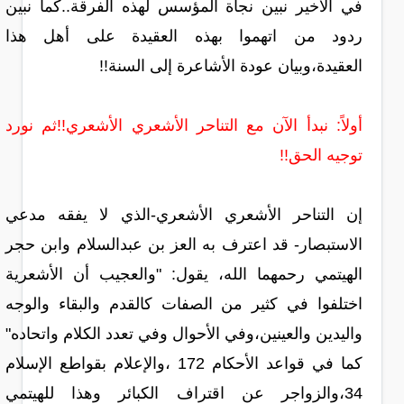
في الأخير نبين نجاة المؤسس لهذه الفرقة..كما نبين
ردود من اتهموا بهذه العقيدة على أهل هذا
العقيدة،وبيان عودة الأشاعرة إلى السنة!!
أولاً: نبدأ الآن مع التناحر الأشعري الأشعري!!ثم نورد
توجيه الحق!!
إن التناحر الأشعري الأشعري-الذي لا يفقه مدعي
الاستبصار- قد اعترف به العز بن عبدالسلام وابن حجر
الهيتمي رحمهما الله، يقول: "والعجيب أن الأشعرية
اختلفوا في كثير من الصفات كالقدم والبقاء والوجه
واليدين والعينين،وفي الأحوال وفي تعدد الكلام واتحاده"
كما في قواعد الأحكام 172 ،والإعلام بقواطع الإسلام
34،والزواجر عن اقتراف الكبائر وهذا للهيتمي