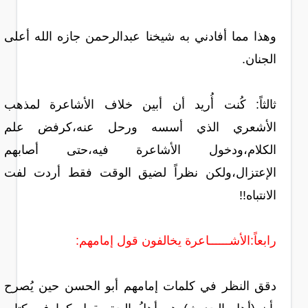
وهذا مما أفادني به شيخنا عبدالرحمن جازه الله أعلى
الجنان.
ثالثاً: كُنت أُريد أن أبين خلاف الأشاعرة لمذهب
الأشعري الذي أسسه ورحل عنه،كرفض علم
الكلام،ودخول الأشاعرة فيه،حتى أصابهم
الإعتزال،ولكن نظراً لضيق الوقت فقط أردت لفت
الانتباه!!
رابعاً:الأشــــــاعرة يخالفون قول إمامهم:
دقق النظر في كلمات إمامهم أبو الحسن حين يُصرح