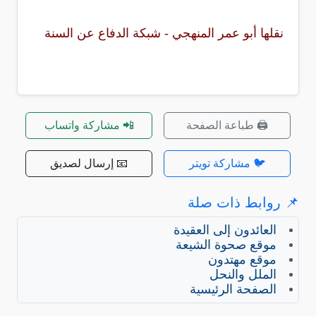
نقلها أبو عمر المنهجي - شبكة الدفاع عن السنة
🖨️ طباعة الصفحة
📲 مشاركة واتساب
🐦 مشاركة تويتر
📧 إرسال لصديق
📌 روابط ذات صلة
العائدون إلى العقيدة
موقع صحوة الشيعة
موقع مهتدون
الملل والنحل
الصفحة الرئيسية