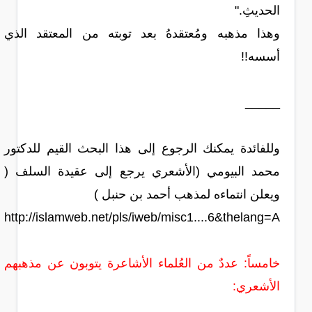
الحديثِ."
وهذا مذهبه ومُعتقدهُ بعد توبته من المعتقد الذي
أسسه!!
_____
وللفائدة يمكنك الرجوع إلى هذا البحث القيم للدكتور
محمد البيومي (الأشعري يرجع إلى عقيدة السلف (
ويعلن انتماءه لمذهب أحمد بن حنبل )
http://islamweb.net/pls/iweb/misc1....6&thelang=A
خامساً: عددٌ من العُلماء الأشاعرة يتوبون عن مذهبهم
الأشعري: