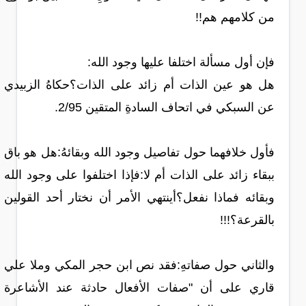
من كلامهم هم!!
فإن أول مسألة اختلفا عليها وجود الله:
هل هو عين الذات أم زائد على الذات؟حكاهُ الزبيدي
عن السبكي في اتحاف السادةِ المتقين 2/95.
فأول خلافهما حول تفاصيل وجود الله وبقائهُ:هل هو باق
ببقاء زائد على الذات أم لا:فإذا اختلفوا على وجود الله
وبقائه فماذا نفعل؟أينتهي الأمر أن نختار أحد القولين
بالقرعة؟!!!
والثاني حول صفاتهِ:فقد نص ابن حجر المكي وملا علي
قاري على أن "صفات الأفعال حادثة عند الأشاعرة