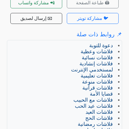
🖨️ طباعة الصفحة
📲 مشاركة واتساب
🐦 مشاركة تويتر
📧 إرسال لصديق
روابط ذات صلة
دعوة للتوبة
فلاشات وعظية
فلاشات نسائية
فلاشات إنشادية
لمستخدمي الإنترنت
فلاشات تعليمية
فلاشات منوعة
فلاشات قرآنية
قضايا الأمة
فلاشات مع الحبيب
فلاشات عيد الحب
فلاشات العيد
فلاشات الحج
فلاشات رمضانية