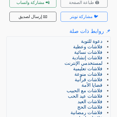
🖨️ طباعة الصفحة
📲 مشاركة واتساب
🐦 مشاركة تويتر
📧 إرسال لصديق
روابط ذات صلة
دعوة للتوبة
فلاشات وعظية
فلاشات نسائية
فلاشات إنشادية
لمستخدمي الإنترنت
فلاشات تعليمية
فلاشات منوعة
فلاشات قرآنية
قضايا الأمة
فلاشات مع الحبيب
فلاشات عيد الحب
فلاشات العيد
فلاشات الحج
فلاشات رمضانية