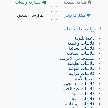
🖨️ طباعة الصفحة
📲 مشاركة واتساب
🐦 مشاركة تويتر
📧 إرسال لصديق
روابط ذات صلة
دعوة للتوبة
فلاشات وعظية
فلاشات نسائية
فلاشات إنشادية
لمستخدمي الإنترنت
فلاشات تعليمية
فلاشات منوعة
فلاشات قرآنية
قضايا الأمة
فلاشات مع الحبيب
فلاشات عيد الحب
فلاشات العيد
فلاشات الحج
فلاشات رمضانية