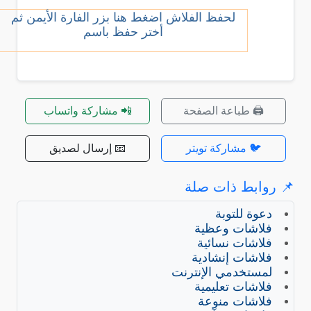
لحفظ الفلاش اضغط هنا بزر الفارة الأيمن ثم
أختر حفظ باسم
🖨️ طباعة الصفحة
📲 مشاركة واتساب
🐦 مشاركة تويتر
📧 إرسال لصديق
روابط ذات صلة
دعوة للتوبة
فلاشات وعظية
فلاشات نسائية
فلاشات إنشادية
لمستخدمي الإنترنت
فلاشات تعليمية
فلاشات منوعة