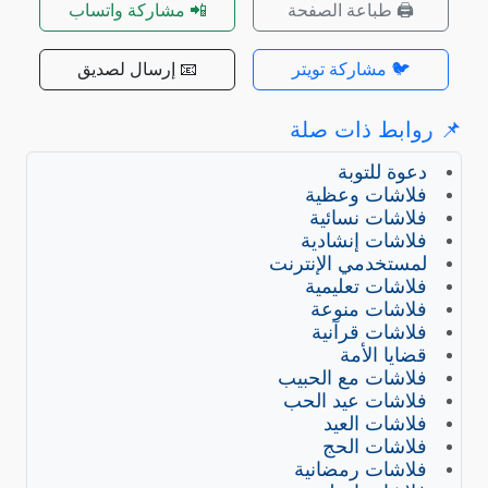
🖨️ طباعة الصفحة
📲 مشاركة واتساب
🐦 مشاركة تويتر
📧 إرسال لصديق
روابط ذات صلة
دعوة للتوبة
فلاشات وعظية
فلاشات نسائية
فلاشات إنشادية
لمستخدمي الإنترنت
فلاشات تعليمية
فلاشات منوعة
فلاشات قرآنية
قضايا الأمة
فلاشات مع الحبيب
فلاشات عيد الحب
فلاشات العيد
فلاشات الحج
فلاشات رمضانية