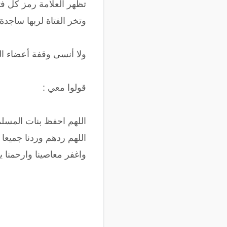
تظهر العلامة رمز كل فتا
وتخر الفتاة لربها ساجد
ولا أنسى وقفة أعضاء الم
قولوا معي :
اللهم احفظ بنات المسل
اللهم ردهم وردنا جميعا 
واغفر معاصينا وارحمنا ي