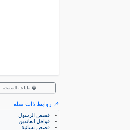
🖨️ طباعة الصفحة
📌 روابط ذات صلة
قصص الرسول
قوافل العائدين
قصص نسائية