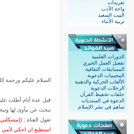
تغريدات
واحة الأدب
البيت السعيد
تربية الأبناء
الدورات العلمية
تفعيل العمل الخيري
المسابقات الثقافية
المخيمات الدعوية
السلام عليكم ورحمة الل
الألعاب الحركية والذهنية
الرحلات الدعوية
حلقات تحفيظ القرآن
قبل عدة أيام أطلت علينا
الدعوة في المنتديات
ساهم في نشر الإسلام
تبحث عن مأوى لها وتبح
تقول الفتاة :
((مشكلتي 
استطيع ان احكي لأمي ولا