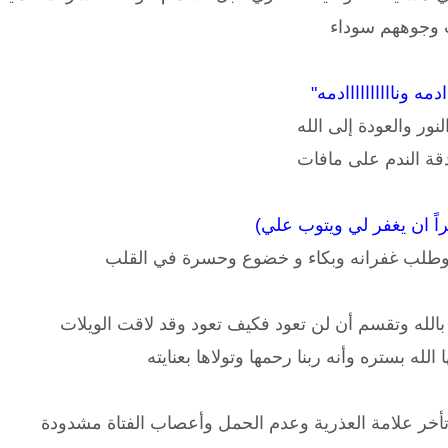
 وجوههم سوداء
ادمه وناااااااااادمه"
نور والعودة إلى الله
قة الندم على مافات
ً ان يغفر لي ويتوب علي)
له وطلب غفرانه وبكاء و خضوع وحسرة في القلب
ت بالله وتقسم أن لن تعود فكيف تعود وقد لاقت الويلات
لله بستره وأنه ربنا رحمها وتولاها بعنايته
تأخر علامة العذرية وعدم الحمل وأعصاب الفتاة مشدودة