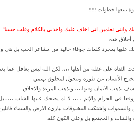
 تتبعها خطوات !!!!!
حبك وانتي تعلمين اني اخاف عليك واخذني بالكلام وقلت حسنا"
 أخلاق هذه
عليها بمجرد كلمات جوفاء خالية من مشاعر الحب بل هي و ال
ت الفتاة على غفلة من أهلها ،،،، لكن الله ليس بغافل عما يعم
فيخرج الأنسان عن طوره ويتحول لمخلوق بهيمي
ف يذهب الايمان وقتها،،،، وتذهب المرءة والاخلاق
قعا في الحرام والإثم ،،،،، لا لم يضحك عليها الشاب ،،،،،
والسموات واشتكت المخلوقات لباريء الارض والسماء قائلين "
 والشاب و المجتمع بل وعلى الكون كله.