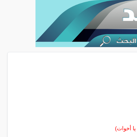
ا أخوات)