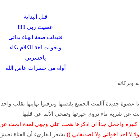
قبل البداية
عصيت ربي !!!!!
فتبدلت صفة الهناء بذاتي
وتحولت لغة الكلام بكاء
ياحسرتي
أواه من حسرات عاص الله
ه وبركاته
 عضوة جديدة آالمت الجميع بقصتها وترقبوا نهايتها بقلب واحد 
ث عن شربة ماء تروى حيرتها وتمحي الألم عن قلبها
كبيره واخجل جداً ان اذكرها همت على وجهي لمدة ابحث 
 لا احد اخواتي ولا لصديقاتي ))
يشعر القاريء أن الفتاة تعيش