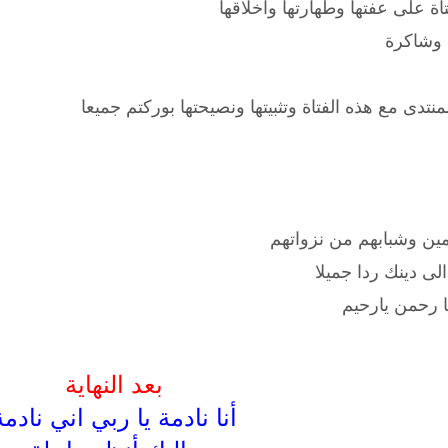
ة على عفتها وطهارتها واخلاقها
ة وشاكرة
نتدى مع هذه الفتاة وتثبيتها ونصيحتها بوركتم جميعا
مين وشبابهم من نزواتهم
الى دينك ردا جميلا
ا رحمن يارحيم
بعد النهاية
أنا نادمة يا ربي اني نادمة