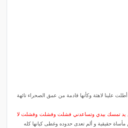
أطلت علينا لاهثة وكأنها قادمة من عمق الصحراء تائهة
عن يد تمسك بيدي وتساعدني فشلت وفشلت وفشلت لا
 مأساة حقيقية و ألم تعدى حدوده وغطى كيانها كله