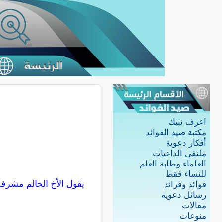
اعرف نبيك
مكتبة صيد الفوائد
أفكار دعوية
ملتقى الداعيات
العلماء وطلبة العلم
للنساء فقط
يقول الأخ الحالم مشرف
فوائد وفرائد
رسائل دعوية
مقالات
منوعات