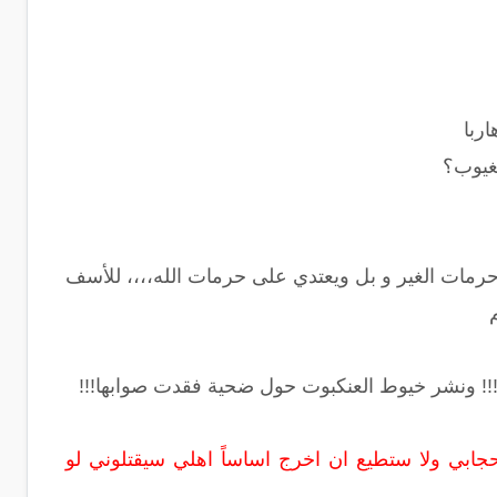
ربا
لغيوب؟
ت الغير و بل ويعتدي على حرمات الله،،،، للأسف
ر!!! ونشر خيوط العنكبوت حول ضحية فقدت صوابها!!!
ابي ولا ستطيع ان اخرج اساساً اهلي سيقتلوني لو