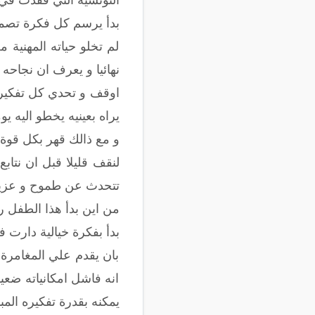
بدأ يرسم كل فكرة تصميم
لم تخلو حياته المهنية 
نهائيا و يعرف ان نجاحه 
اوقف و تحدي كل تفكير 
يراه بعينيه يخطو اليه ي
و مع ذالك قهر بكل قوة
لنقف قليلا قبل ان نتا
تتحدث عن طموح و عزيم
من اين بدأ هذا الطفل ر
بدأ بفكرة خيالية دارت 
بان يقدم علي المغامرة
انه فاشل امكانياته ضعي
يمكنه بقدرة تفكيره ال