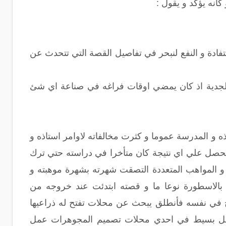
أنه يؤكد و يقول :
تفادة و النفع لنبحر في تفاصيل القصة التي تتحدث عن
الجدية اذ كان يمضي اوقات فراغه في صناعة اي شئ
ه و المدرسة عموما و كثرت مخالفاته لاوامر استاذه و
يحصل علي اي نتيجة كان متأخرا في دراسته حتي ترك
طريق الابتكارات و المواهب المتعددة التصقت شهرته بشهرة موهبته و
بالاسطورة نوعا ما و قصته ابتدئت عند خروجه من
ح في نفسه فأنطلق يبحث عن محلات تفتح له ذراعيها
مل بسيط في احدي محلات تصميم المجوهرات عمل