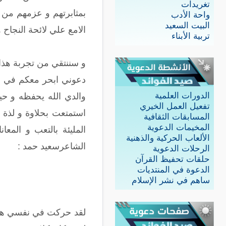
تغريدات
بمثابرتهم و عزمهم من
واحة الأدب
البيت السعيد
الامع علي لائحة النجا
تربية الأبناء
و سننتقي من تجربة هذا 
دعوني ابحر معكم في قص
الدورات العلمية
والدي الله يحفظه و حي
تفعيل العمل الخيري
استمتعت بحلاوة و لذة
المسابقات الثقافية
المخيمات الدعوية
المليئة بالتعب و المع
الألعاب الحركية والذهنية
الشاعرسعيد حمد :
الرحلات الدعوية
حلقات تحفيظ القرآن
الدعوة في المنتديات
ساهم في نشر الإسلام
لقد حركت في نفسي هذه 