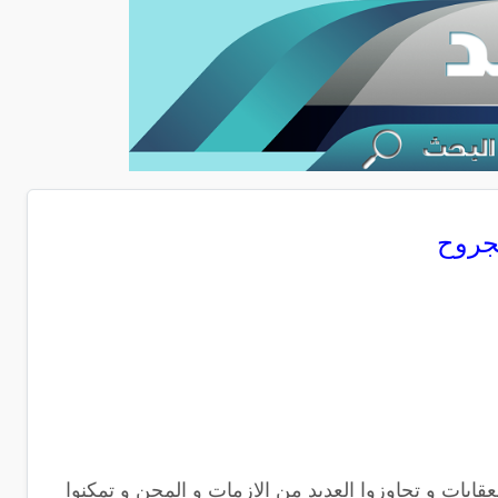
لجروح
بات و تجاوزوا العديد من الازمات و المحن و تمكنوا