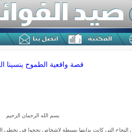
قصة واقعية الطموح ينسينا ا
بسم الله الرحمان الرحيم
نجاح التي كانت بدايتها بسيطة لاشخاص نجحوا في تخطي العقا