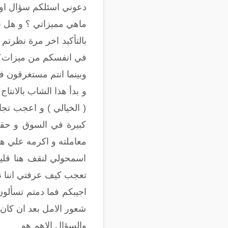
دعوني اسئلكم سؤال او 
ماهي مميزاتي ؟ و هل نس
بالتأكيد اخر مرة نظرتم 
في انفسكم من ميزات؟
وبينما انتم مستغرقون 
و بدأ هذا الشاب بالانت
( الخيالي ) و اعجب تجا
كبيرة في السوق و حقق
معاملته و اكرمه علي هذ
اسمحولي لنقف هنا قليل
تعجب كيف عرفتي اننا ن
اجيبكم فما دمتم تسألو
شعور الامل بعد ان كان 
والسؤال الاهم هو