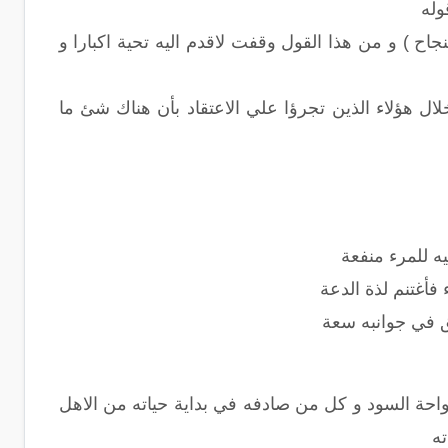
وله
اح ) و من هذا القول وقفت لاقدم اليه تحية اكبارا و
ل هؤلاء الذين تجرؤا علي الاعتقاد بأن هناك شئ ما
ه للمرء منفعة
فأغتنم لذة الدعة
ق في جوانبه سعة
حة السود و كل من صادفه في بداية حياته من الاهل
ته