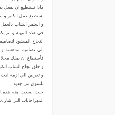
ماذا نستطيع ان نفعل بمي
نستطيع عمل الكثير و نك
و استمر الشاب بالعمل 
في هذه المهنة و لم ي
النجاح المنشود لتصاميم
الي تصاميم مدهشة و بد
فأستطاع ان يملك محلا اك
و خلق نجاح الشاب الكثي
و تعرض الي ازمة ادت الي
للسوق من جديد
حيث صنعت منه هذه ال
المهراجانات التي شارك