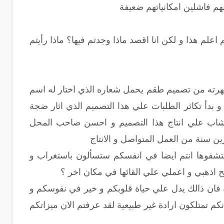
م فاشلين امكانياتهم ضعيفة
اعلم هذا و لكن انا اقصد ماذا وجدتم فيها؟ ماذا رأيتم
 شهرته من تصميم طقم يحمل شعاره الذي اختار له اسم
و بدأ تكاثر الطلبات علي هذا التصميم الذي اثار ضجة
لشاب علي انتاج هذا التصميم و احسن صاحب المحل
ن سنة من العمل المتواصل و الانتاج
كتشفوها انتم ايضا في انفسكم ستسألون باستغراب و
 اذهبي و اعملي علي القائها في مكان اخر ؟
 فان ذالك يدل علي حياة قلوبكم و خير في نفوسكم و
كم تمتلكون ارادة غير طبيعية لقد عرفتم الان ميزاتكم