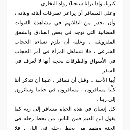
كبرنا، وإذا نزلنا سبحنا) رواه البخاري .
وعلى المسافر أن يراعي تصرفات أبنائه وبناته ،
وأن يحذر من انفلاتهم في مشاهدة القنوات
الفضائية التي توجد في بعض الفنادق والشقق
المفروشة ، وعليه أن يلزم نساءه الحجاب
الشرعي ، فلا تتساهل المرأة في أمر الحجاب
في الأسواق والطرقات بحجة أنها لا تُعرف في
السفر .
أيها الأحبة .. وقبل أن نسافر ، علينا أن نتذكر أننا
كلَّنا مسافرون ، مسافرون في حياتنا وسائرون
إلى ربنا .
كل إنسان في هذه الحياة مسافر إلى ربه كما
يقول ابن القيم فمن الناس من يحط رحله في
الجنة ومنهم من يحط رحله في النار ، فلا