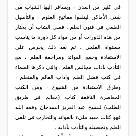
في كثير من المدن ، ويسافر إليها الشباب من
شتى الأماكن ليتلقوا مفاتيح العلوم ، والتأصيل
العلمي في فنون العلم . فعلى الشاب أن يختار
من هذه الدورات أو من مواد كل دورة ما يناسب
مستواه العلمي ، ثم بعد ذلك يحرص على
الاستفادة وجمع الفوائد ومراجعة العلم ، مع
التأدب بآداب مجالس العلم . والتي ذكرها العلماء
في كتب فضل العلم وآداب العالم والمتعلم ،
وطرق الاستفادة من الشيوخ ، ومن الكتب
المعاصرة النافعة كتاب (معالم في طريق
الطلب) للشيخ عبد العزيز السدحان وفقه الله
فهو كتاب مفيد مليء بالفوائد والتجارب في تلقي
العلم وتحصيله والتأدب بآدابه .