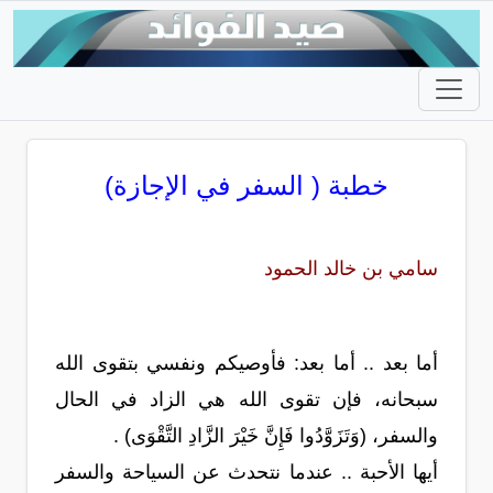
خطبة ( السفر في الإجازة)
سامي بن خالد الحمود
أما بعد .. أما بعد: فأوصيكم ونفسي بتقوى الله
سبحانه، فإن تقوى الله هي الزاد في الحال
والسفر، (وَتَزَوَّدُوا فَإِنَّ خَيْرَ الزَّادِ التَّقْوَى) .
أيها الأحبة .. عندما نتحدث عن السياحة والسفر