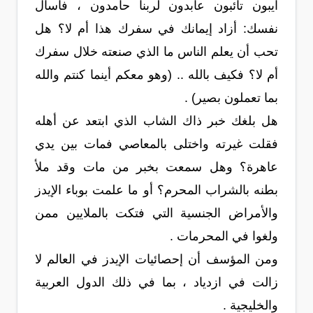
آيبون تائبون عابدون لربنا حامدون ، فاسأل
نفسك: أزاد إيمانك في سفرك هذا أم لا؟ هل
تحب أن يعلم الناس ما الذي صنعته خلال سفرك
أم لا؟ فكيف بالله .. (وهو معكم أينما كنتم والله
بما تعملون بصير) .
هل بلغك خبر ذاك الشاب الذي ابتعد عن أهله
فقلت غيرته واختلى بالمعاصي فمات بين يدي
عاهرة؟ وهل سمعت بخبر من مات وقد ملأ
بطنه بالشراب المحرم؟ أو ما علمت بوباء الإيدز
والأمراض الجنسية التي فتكت بالملايين ممن
ولغوا في المحرمات .
ومن المؤسف أن إحصائيات الإيدز في العالم لا
زالت في ازدياد ، بما في ذلك الدول العربية
والخليجية .