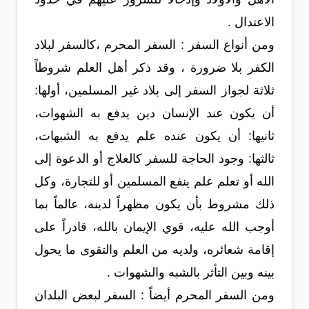
الاعتدال .
ومن أنواع السفر : السفر المحرم ،كالسفر لبلاد
الكفر بلا ضرورة ، وقد ذكر أهل العلم شروطاً
ثلاثة لجواز السفر إلى بلاد غير المسلمين، أولها:
أن يكون عند الإنسان دين يدفع به الشهوات،
ثانيها: أن يكون عنده علم يدفع به الشبهات،
ثالثها: وجود الحاجة للسفر كالعلاج أو الدعوة إلى
الله أو تعلم علم ينفع المسلمين أو للتجارة، وكل
ذلك مشروط بأن يكون مظهراً لدينه، عالماً بما
أوجب الله عليه، قوي الإيمان بالله، قادراً على
إقامة شعائره، ولديه من العلم والتقوى ما يحول
بينه وبين التأثر بالشبه والشهوات .
ومن السفر المحرم أيضاً : السفر لبعض البلدان