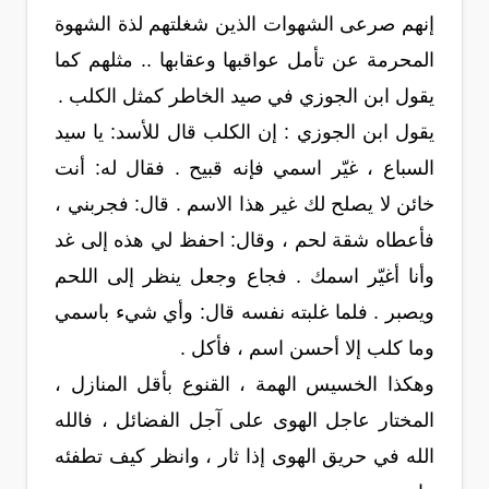
إنهم صرعى الشهوات الذين شغلتهم لذة الشهوة
المحرمة عن تأمل عواقبها وعقابها .. مثلهم كما
يقول ابن الجوزي في صيد الخاطر كمثل الكلب .
يقول ابن الجوزي : إن الكلب قال للأسد: يا سيد
السباع ، غيّر اسمي فإنه قبيح . فقال له: أنت
خائن لا يصلح لك غير هذا الاسم . قال: فجربني ،
فأعطاه شقة لحم ، وقال: احفظ لي هذه إلى غد
وأنا أغيّر اسمك . فجاع وجعل ينظر إلى اللحم
ويصبر . فلما غلبته نفسه قال: وأي شيء باسمي
وما كلب إلا أحسن اسم ، فأكل .
وهكذا الخسيس الهمة ، القنوع بأقل المنازل ،
المختار عاجل الهوى على آجل الفضائل ، فالله
الله في حريق الهوى إذا ثار ، وانظر كيف تطفئه