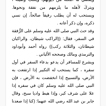
ويتركَ لأهله ما يلزمهم من نفقة ونحوها.
ويستحب له أن يطلب رفيقاً صالحاً، إن نسي
ذكره، وإن ذكر أعانه .
وقد حث النبي صلى الله عليه وسلم على الرُّفقة
في السفر، فقال: ((الراكب شيطان، والراكبان
شيطانان، والثلاثة ركب)) رواه أحمد وأبوداود
والترمذي ومالك وصححه الألباني .
ويشرع للمسافر أن يدعو بدعاء السفر في أول
سفره ، كما يستحب له التكبير إذا ارتفعت به
الأرض، والتسبيح إذا انخفضت به الأرض ، فإن
النبي صلى الله عليه وسلم كان في سفره إذا
علا على شرف كبر، وإذا هبط واديا سبح، وقال
جابر بن عبد الله رضي الله عنهما: (كنا إذا صعدنا