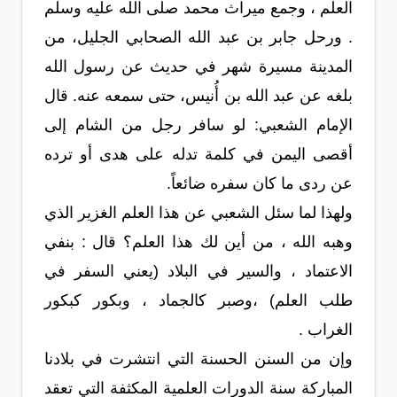
العلم ، وجمع ميراث محمد صلى الله عليه وسلم
. ورحل جابر بن عبد الله الصحابي الجليل، من
المدينة مسيرة شهر في حديث عن رسول الله
بلغه عن عبد الله بن أُنيس، حتى سمعه عنه. قال
الإمام الشعبي: لو سافر رجل من الشام إلى
أقصى اليمن في كلمة تدله على هدى أو ترده
عن ردى ما كان سفره ضائعاً.
ولهذا لما سئل الشعبي عن هذا العلم الغزير الذي
وهبه الله ، من أين لك هذا العلم؟ قال : بنفي
الاعتماد ، والسير في البلاد (يعني السفر في
طلب العلم) ،وصبر كالجماد ، وبكور كبكور
الغراب .
وإن من السنن الحسنة التي انتشرت في بلادنا
المباركة سنة الدورات العلمية المكثفة التي تعقد