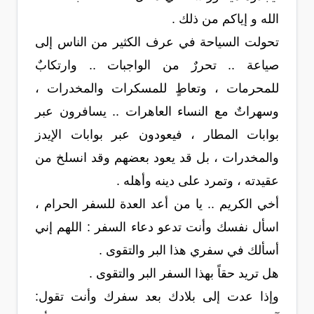
الله و إياكم من ذلك .
تحولت السياحة في عرف الكثير من الناس إلى
صياعة .. تحررٌ من الواجبات .. وارتكابٌ
للمحرمات ، وتعاطٍ للمسكرات والمخدرات ،
وسهراتٌ مع النساء العاهرات .. يسافرون عبر
بوابات المطار ، فيعودون عبر بوابات الإيدز
والمخدرات ، بل قد يعود بعضهم وقد انسلخ من
عقيدته ، وتمرد على دينه وأهله .
أخي الكريم .. يا من أعد العدة للسفر الحرام ،
اسأل نفسك وأنت تدعو دعاء السفر : اللهم إني
أسألك في سفري هذا البر والتقوى .
هل تريد حقاً بهذا السفر البر والتقوى .
وإذا عدت إلى بلادك بعد سفرك وأنت تقول: