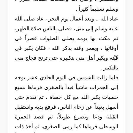
وسلم تسليماً كثيراً .
عباد الله .. وبعد أعمال يوم النحر ، عاد صلى الله
عليه وسلم إلى منى، فصلى بالناس صلاة الظهر،
ثم مكث بها يومه يصلي الصلوات قصراً في
أوقاتها ، ويعمر وقته بذكر الله ، فكان يكبر في
قُبَّته ويكبر أهل منى بتكبيره حتى ترتج فجاج منى
بالتكبير .
فلما زالت الشمس في اليوم الحادي عشر توجه
إلى الجمرات ماشياً فبدأ بالصغرى فرماها بسبع
حصيات يكبر الله مع كل حصاة ، ثم تقدم حتى
أسهل بعيداً عن زحام الناس، فرفع يديه واستقبل
القبلة ودعا وتضرع طويلاً، ثم قصد الجمرة
الوسطى فرماها كما رمى الصغرى، ثم أخذ ذات