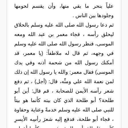
علياً بنحر ما بقي منها، وأن يقسم لحومها
وجلودها بين الناس .
ثم دعا رسول الله صلى الله عليه وسلم بالحلاق
ليحلق رأسه ، فجاء معمر بن عبد الله ومعه
الموسى، فنظر رسول الله صلى الله عليه وسلم
في وجهه، ثم قال له ملاطفاً: (يا معمر، قد
أمكنك رسول الله من شحمة أذنه وفي يدك
الموسى) فقال معمر: والله يا رسول الله إن ذلك
لمن نعمة الله علي ومنِّه، قال: (أجل) ، ثم دفع
شعر رأسه الأيمن للصحابة ، قم قال: أين أبو
طلحة؟ أبو طلحة الذي كان بيته كأنما هو بيتاً
للنبي صلى الله عليه وسلم خدمةً وعناية وحفاوة
، فجاء أبو طلحة، فدفع إليه شعرَ رأسِه الأيسرِ