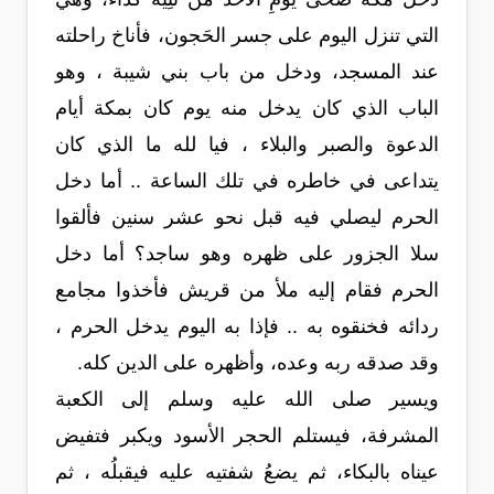
التي تنزل اليوم على جسر الحَجون، فأناخ راحلته
عند المسجد، ودخل من باب بني شيبة ، وهو
الباب الذي كان يدخل منه يوم كان بمكة أيام
الدعوة والصبر والبلاء ، فيا لله ما الذي كان
يتداعى في خاطره في تلك الساعة .. أما دخل
الحرم ليصلي فيه قبل نحو عشر سنين فألقوا
سلا الجزور على ظهره وهو ساجد؟ أما دخل
الحرم فقام إليه ملأ من قريش فأخذوا مجامع
ردائه فخنقوه به .. فإذا به اليوم يدخل الحرم ،
وقد صدقه ربه وعده، وأظهره على الدين كله.
ويسير صلى الله عليه وسلم إلى الكعبة
المشرفة، فيستلم الحجر الأسود ويكبر فتفيض
عيناه بالبكاء، ثم يضعُ شفتيه عليه فيقبلُه ، ثم