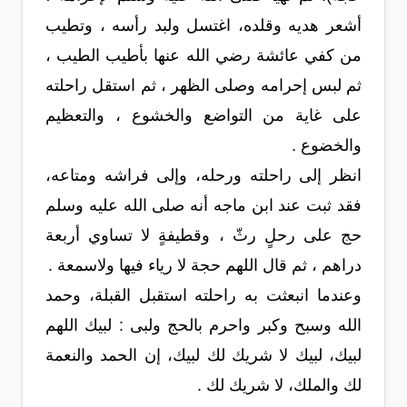
أشعر هديه وقلده، اغتسل ولبد رأسه ، وتطيب
من كفي عائشة رضي الله عنها بأطيب الطيب ،
ثم لبس إحرامه وصلى الظهر ، ثم استقل راحلته
على غاية من التواضع والخشوع ، والتعظيم
والخضوع .
انظر إلى راحلته ورحله، وإلى فراشه ومتاعه،
فقد ثبت عند ابن ماجه أنه صلى الله عليه وسلم
حج على رحلٍ رثّ ، وقطيفةٍ لا تساوي أربعة
دراهم ، ثم قال اللهم حجة لا رياء فيها ولاسمعة .
وعندما انبعثت به راحلته استقبل القبلة، وحمد
الله وسبح وكبر واحرم بالحج ولبى : لبيك اللهم
لبيك، لبيك لا شريك لك لبيك، إن الحمد والنعمة
لك والملك، لا شريك لك .