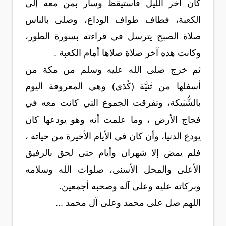
كان آخر الليل فاستيقظ وسار بمن معه إلى
الكعبة، فطاف طواف الوداع، وصلى بالناس
صلاة الصبح يترسل في قراءته بسورة الطور،
وكانت هذه آخر صلاة صلاها أمام الكعبة .
ثم خرج صلى الله عليه وسلم من مكة من
أسفلها من ثَنيَّة (كُدَي) وهي المعروفة اليوم
بالشُّبَيكة، وتفرقت الجموع التي كانت معه في
فجاج الأرض ، وما علمت أنه وهو يودعها كان
يودع الدنيا، وأن كان في الأيام الأخيرة من حياته ،
فلم يمض إلا شهران وأيام حتى لحق بالرفيق
الأعلى والمحل الأسنى، صلوات الله وسلامه
وبركاته عليه وعلى آله وصحبه أجمعين.
اللهم صل على محمد وعلى آل محمد ...