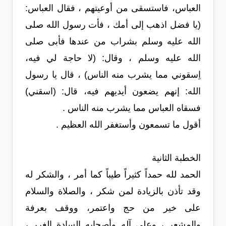
العباس، فاستسقى من أوعيتهم ، فقال العباس:
(يا فضل اذهب إلى أمك ، فأت رسول الله صلى
الله عليه وسلم بشراب من عندها فأبى صلى
الله عليه وسلم ، وقال: (لا حاجة لي فيه،
اِسقوني مما يشرب منه الناس) ، قال يا رسول
الله: إنهم يضعون أيديهم فيه، قال: (اسقني)
فسقاه العباس مما يشرب منه الناس .
أقول ما تسمعون وأستغفر الله العظيم .
الخطبة الثانية
الحمد لله حمداً كثيراً طيباً كما أمر ، والشكر له
وقد تأذن بالزيادة لمن شكر ، والصلاة والسلام
على خير من حج واعتمر، ووقف بعرفة
والمشعر ، وعلى آله وأصحابه السادة الغرر ،