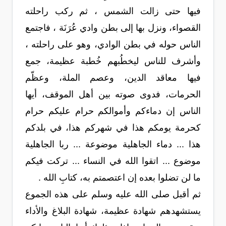
فيها حتى زالت الشمس ، ثم ركب راحلته
القصواء، ونزل بها إلى بطن وادي عُرَنَة ، فاجتمع
الناس حوله في بطن الوادي، وهو على راحلته ،
وأشرف للناس ليخطُبهم خُطبة عظيمة، جمع
فيها معاقد الدين، وعصم الملة، وعظّم
الحرمات، فدوى صوته بين أهل الموقف، أيها
الناس إن دماءكم وأموالكم حرام عليكم حرام
كحرمة يومكم هذا في شهركم هذا، في بلدكم
هذا ... دماء الجاهلية موضوعة ... ربا الجاهلية
موضوع ... اتقوا الله في النساء ... تركت فيكم
ما لن تضلوا بعده إن اعتصمتم به، كتابِ الله .
ثم أقبل صلى الله عليه وسلم على هذه الجموع
يستشهدهم شهادة عظيمة، شهادة البلاغ والأداء