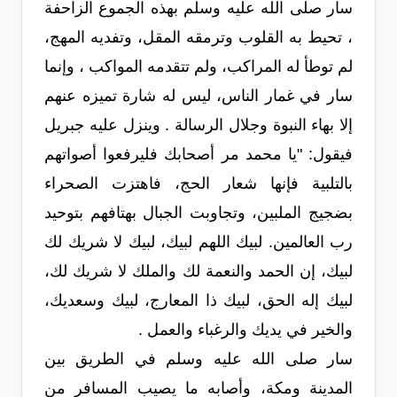
سار صلى الله عليه وسلم بهذه الجموع الزاحفة
، تحيط به القلوب وترمقه المقل، وتفديه المهج،
لم توطأ له المراكب، ولم تتقدمه المواكب ، وإنما
سار في غمار الناس، ليس له شارة تميزه عنهم
إلا بهاء النبوة وجلال الرسالة . وينزل عليه جبريل
فيقول: "يا محمد مر أصحابك فليرفعوا أصواتهم
بالتلبية فإنها شعار الحج، فاهتزت الصحراء
بضجيج الملبين، وتجاوبت الجبال بهتافهم بتوحيد
رب العالمين. لبيك اللهم لبيك، لبيك لا شريك لك
لبيك، إن الحمد والنعمة لك والملك لا شريك لك،
لبيك إله الحق، لبيك ذا المعارج، لبيك وسعديك،
والخير في يديك والرغباء والعمل .
سار صلى الله عليه وسلم في الطريق بين
المدينة ومكة، وأصابه ما يصيب المسافر من