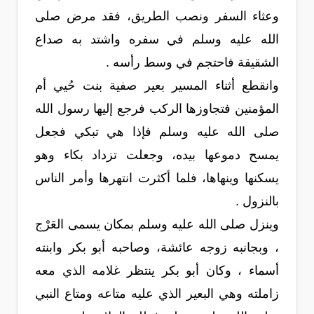
وعثاء السفر ونصب الطريق، فقد مرض صلى
الله عليه وسلم في سفره واشتد به صداع
الشقيقة فاحتجم في وسط رأسه .
وانقطع أثناء المسير بعير صفية بنت حُيي أم
المؤمنين فتجاوزها الركب فرجع إليها رسول الله
صلى الله عليه وسلم فإذا هي تبكي فجعل
يمسح دموعها بيده، وجعلت تزداد بكاء وهو
يسكنها وينهاها، فلما أكثرت انتهرها وأمر الناس
بالنزول .
وينزل صلى الله عليه وسلم بمكان يسمى العَرْج
، وبجانبه زوجه عائشة، وصاحبه أبو بكر وابنته
أسماء ، وكان أبو بكر ينتظر غلامه الذي معه
زاملته وهي البعير الذي عليه متاعه ومتاع النبي