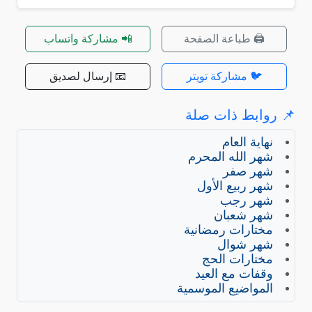
🖨️ طباعة الصفحة
📲 مشاركة واتساب
🐦 مشاركة تويتر
📧 إرسال لصديق
📌 روابط ذات صلة
نهاية العام
شهر الله المحرم
شهر صفر
شهر ربيع الأول
شهر رجب
شهر شعبان
مختارات رمضانية
شهر شوال
مختارات الحج
وقفات مع العيد
المواضيع الموسمية